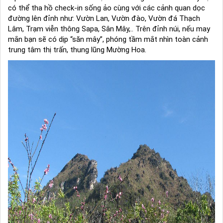
có thể tha hồ check-in sống ảo cùng với các cảnh quan dọc
đường lên đỉnh như: Vườn Lan, Vườn đào, Vườn đá Thạch
Lâm, Trạm viễn thông Sapa, Sân Mây,.. Trên đỉnh núi, nếu may
mắn bạn sẽ có dịp “săn mây”, phóng tầm mắt nhìn toàn cảnh
trung tâm thị trấn, thung lũng Mường Hoa.