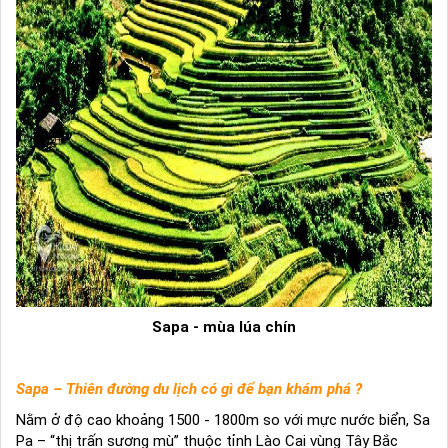
Sapa - mùa lúa chín
Sapa – Thiên đường du lịch có gì để bạn khám phá ?
Nằm ở độ cao khoảng 1500 - 1800m so với mực nước biển, Sa
Pa – “thị trấn sương mù” thuộc tỉnh Lào Cai vùng Tây Bắc