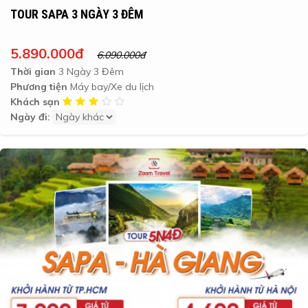
TOUR SAPA 3 NGÀY 3 ĐÊM
5.890.000đ
6.090.000đ
Thời gian
3 Ngày 3 Đêm
Phương tiện
Máy bay/Xe du lịch
Khách sạn
Ngày đi: