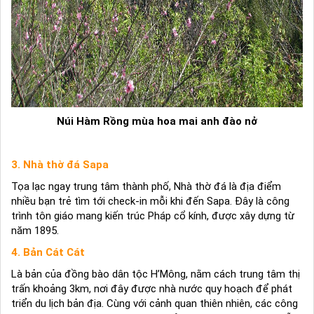
Núi Hàm Rồng mùa hoa mai anh đào nở
3. Nhà thờ đá Sapa
Tọa lạc ngay trung tâm thành phố, Nhà thờ đá là địa điểm
nhiều bạn trẻ tìm tới check-in mỗi khi đến Sapa. Đây là công
trình tôn giáo mang kiến trúc Pháp cổ kính, được xây dựng từ
năm 1895.
4. Bản Cát Cát
Là bản của đồng bào dân tộc H’Mông, nằm cách trung tâm thị
trấn khoảng 3km, nơi đây được nhà nước quy hoạch để phát
triển du lịch bản địa. Cùng với cảnh quan thiên nhiên, các công