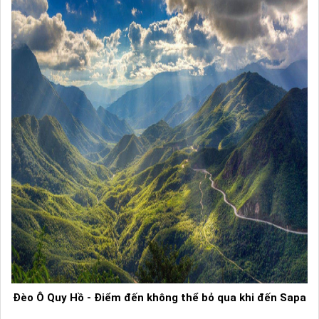
Đèo Ô Quy Hồ - Điểm đến không thể bỏ qua khi đến Sapa