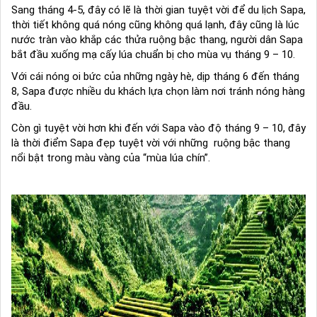
Sang tháng 4-5, đây có lẽ là thời gian tuyệt vời để du lịch Sapa,
thời tiết không quá nóng cũng không quá lạnh, đây cũng là lúc
nước tràn vào khắp các thửa ruộng bậc thang, người dân Sapa
bắt đầu xuống mạ cấy lúa chuẩn bị cho mùa vụ tháng 9 – 10.
Với cái nóng oi bức của những ngày hè, dịp tháng 6 đến tháng
8, Sapa được nhiều du khách lựa chọn làm nơi tránh nóng hàng
đầu.
Còn gì tuyệt vời hơn khi đến với Sapa vào độ tháng 9 – 10, đây
là thời điểm Sapa đẹp tuyệt vời với những ruộng bậc thang
nổi bật trong màu vàng của “mùa lúa chín”.