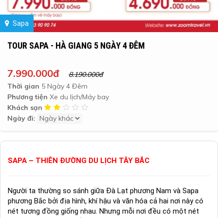
Sapa
TOUR SAPA - HÀ GIANG 5 NGÀY 4 ĐÊM
7.990.000đ
8.190.000đ
Thời gian
5 Ngày 4 Đêm
Phương tiện
Xe du lịch/Máy bay
Khách sạn
Ngày đi:
SAPA – THIÊN ĐƯỜNG DU LỊCH TÂY BẮC
Người ta thường so sánh giữa Đà Lạt phương Nam và Sapa
phương Bắc bởi địa hình, khí hậu và văn hóa cả hai nơi này có
nét tương đồng giống nhau. Nhưng mỗi nơi đều có một nét