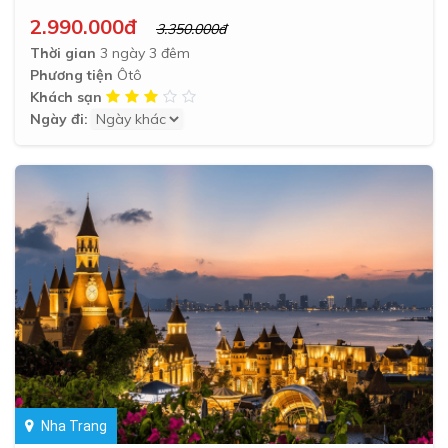
2.990.000đ
3.350.000đ
Thời gian
3 ngày 3 đêm
Phương tiện
Ôtô
Khách sạn
Ngày đi:
Nha Trang