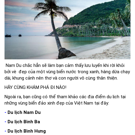
Nam Du chắc hẳn sẽ làm bạn cảm thấy lưu luyến khi rời khỏi
bởi vè đẹp của một vùng biển nước trong xanh, hàng dừa chạy
dài, khung cảnh nên thơ và con người vô cùng thân thiện.
HÃY CÙNG KHÁM PHÁ ĐI NÀO!
Ngoài ra, bạn cũng có thể tham khảo các địa điểm du lịch tại
những vùng biển đảo xinh đẹp của Việt Nam tại đây:
-
Du lịch Nam Du
-
Du lịch Bình Ba
-
Du lịch Bình Hưng