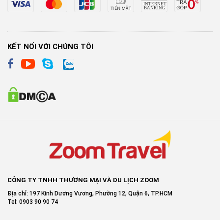
KẾT NỐI VỚI CHÚNG TÔI
CÔNG TY TNHH THƯƠNG MẠI VÀ DU LỊCH ZOOM
Địa chỉ: 197 Kinh Dương Vương, Phường 12, Quận 6, TP.HCM
Tel: 0903 90 90 74