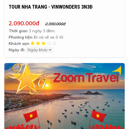
TOUR NHA TRANG - VINWONDERS 3N3Đ
2.090.000đ
2.390.000đ
Thời gian
3 ngày 3 đêm
Phương tiện
Đi và về xe ô tô
Khách sạn
Ngày đi: