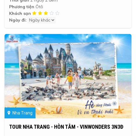
Phương tiện
Ôtô
Khách sạn
Ngày đi:
Nha Trang
TOUR NHA TRANG - HÒN TẰM - VINWONDERS 3N3Đ