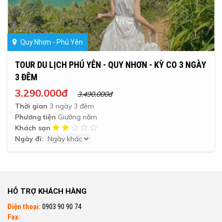
Quy Nhơn - Phú Yên
TOUR DU LỊCH PHÚ YÊN - QUY NHƠN - KỲ CO 3 NGÀY
3 ĐÊM
3.290.000đ
3.490.000đ
Thời gian
3 ngày 3 đêm
Phương tiện
Giường nằm
Khách sạn
Ngày đi:
HỖ TRỢ KHÁCH HÀNG
Điện thoại:
0903 90 90 74
Fax: