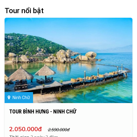
Tour nổi bật
Ninh Chữ
TOUR BÌNH HƯNG - NINH CHỮ
2.050.000đ
2.590.000đ
Thời gian
2 ngày 2 đêm