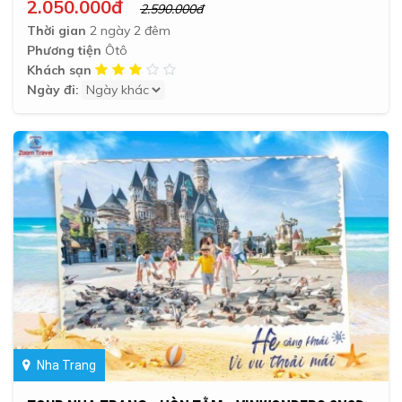
2.050.000đ
2.590.000đ
Thời gian
2 ngày 2 đêm
Phương tiện
Ôtô
Khách sạn
Ngày đi:
Nha Trang