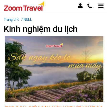
Trang chủ
/
NULL
Kinh nghiệm du lịch