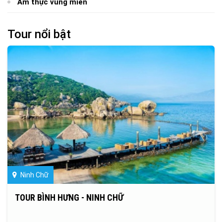
Ẩm thực vùng miền
Tour nổi bật
Ninh Chữ
TOUR BÌNH HƯNG - NINH CHỮ