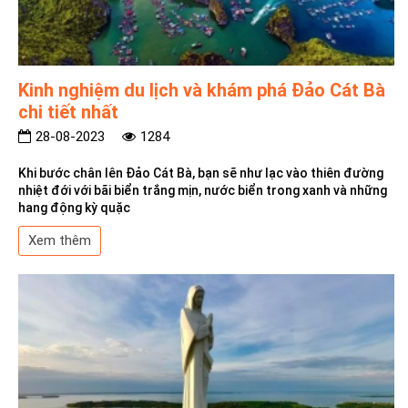
Kinh nghiệm du lịch và khám phá Đảo Cát Bà
chi tiết nhất
28-08-2023
1284
Khi bước chân lên Đảo Cát Bà, bạn sẽ như lạc vào thiên đường
nhiệt đới với bãi biển trắng mịn, nước biển trong xanh và những
hang động kỳ quặc
Xem thêm