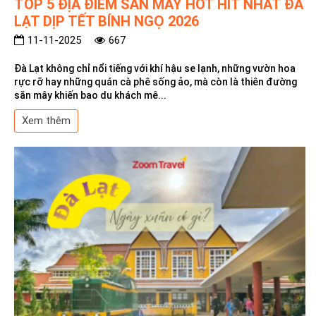
TOP 5 ĐỊA ĐIỂM SĂN MÂY HOT HIT NHẤT ĐÀ
LẠT DỊP TẾT BÍNH NGỌ 2026
11-11-2025
667
Đà Lạt không chỉ nổi tiếng với khí hậu se lạnh, những vườn hoa
rực rỡ hay những quán cà phê sống ảo, mà còn là thiên đường
săn mây khiến bao du khách mê...
Xem thêm