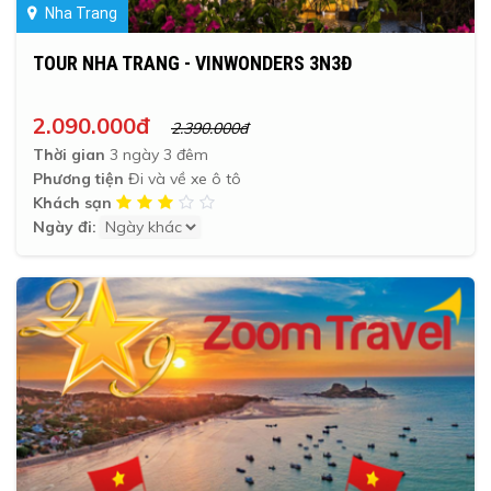
Nha Trang
TOUR NHA TRANG - VINWONDERS 3N3Đ
2.090.000đ
2.390.000đ
Thời gian
3 ngày 3 đêm
Phương tiện
Đi và về xe ô tô
Khách sạn
Ngày đi: