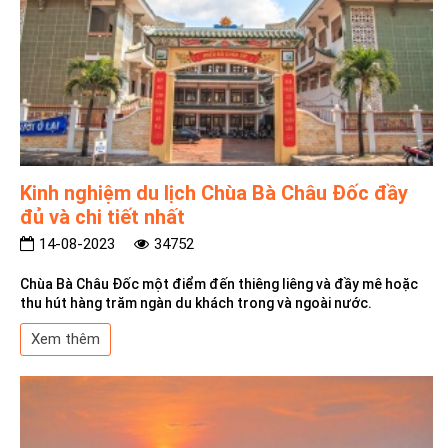
Kinh nghiệm du lịch Chùa Bà Châu Đốc đầy
đủ và chi tiết nhất
14-08-2023
34752
Chùa Bà Châu Đốc một điểm đến thiêng liêng và đầy mê hoặc
thu hút hàng trăm ngàn du khách trong và ngoài nước.
Xem thêm