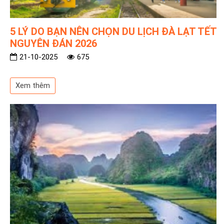
5 LÝ DO BẠN NÊN CHỌN DU LỊCH ĐÀ LẠT TẾT
NGUYÊN ĐÁN 2026
21-10-2025
675
Xem thêm