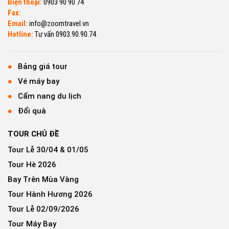
Điện thoại:
0903 90 90 74
Fax:
Email:
info@zoomtravel.vn
Hotline:
Tư vấn 0903.90.90.74
Bảng giá tour
Vé máy bay
Cẩm nang du lịch
Đổi quà
TOUR CHỦ ĐỀ
Tour Lễ 30/04 & 01/05
Tour Hè 2026
Bay Trên Mùa Vàng
Tour Hành Hương 2026
Tour Lễ 02/09/2026
Tour Máy Bay