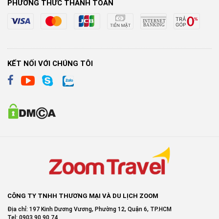
PHƯƠNG THỨC THANH TOÁN
KẾT NỐI VỚI CHÚNG TÔI
CÔNG TY TNHH THƯƠNG MẠI VÀ DU LỊCH ZOOM
Địa chỉ: 197 Kinh Dương Vương, Phường 12, Quận 6, TP.HCM
Tel: 0903 90 90 74