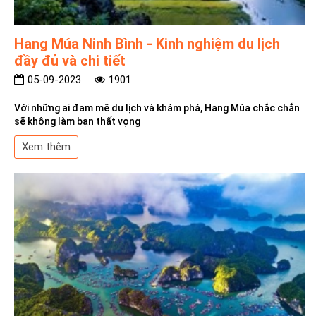
Hang Múa Ninh Bình - Kinh nghiệm du lịch
đầy đủ và chi tiết
05-09-2023
1901
Với những ai đam mê du lịch và khám phá, Hang Múa chắc chắn
sẽ không làm bạn thất vọng
Xem thêm