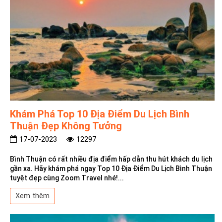
Khám Phá Top 10 Địa Điểm Du Lịch Bình
Thuận Đẹp Không Tưởng
17-07-2023
12297
Bình Thuận có rất nhiều địa điểm hấp dẫn thu hút khách du lịch
gần xa. Hãy khám phá ngay Top 10 Địa Điểm Du Lịch Bình Thuận
tuyệt đẹp cùng Zoom Travel nhé!...
Xem thêm