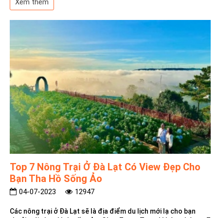
Xem thêm
Top 7 Nông Trại Ở Đà Lạt Có View Đẹp Cho
Bạn Tha Hồ Sống Ảo
04-07-2023
12947
Các nông trại ở Đà Lạt sẽ là địa điểm du lịch mới lạ cho bạn