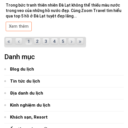
Trong bức tranh thiên nhiên Đà Lạt không thể thiếu màu nước
trong veo của những hồ nước đẹp. Cùng Zoom Travel tìm hiểu
qua top 5 hồ ở Đà Lạt tuyệt đẹp lãng...
Xem thêm
1
2
3
4
5
Danh mục
Blog du lịch
Tin tức du lịch
Địa danh du lịch
Kinh nghiệm du lịch
Khách sạn, Resort