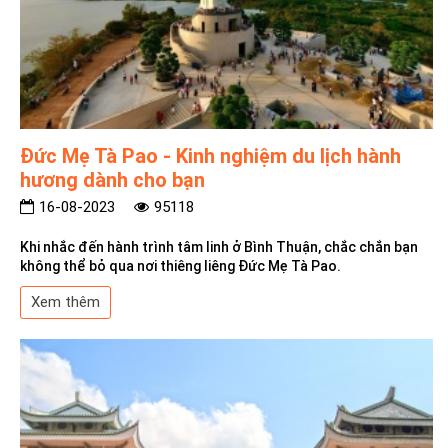
Đức Mẹ Tà Pao - Kinh nghiệm du lịch hành
hương dành cho bạn
16-08-2023
95118
Khi nhắc đến hành trình tâm linh ở Bình Thuận, chắc chắn bạn
không thể bỏ qua nơi thiêng liêng Đức Mẹ Tà Pao.
Xem thêm