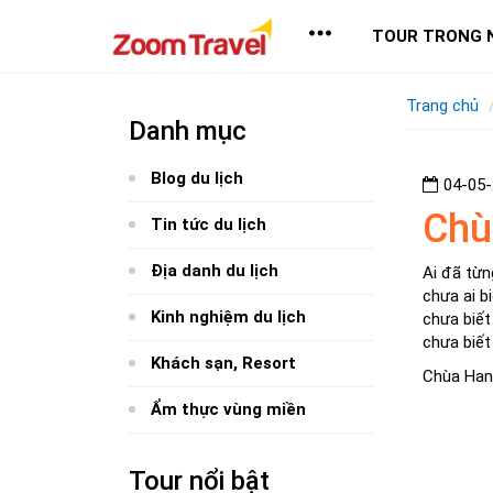
TOUR TRONG 
Trang chủ
Danh mục
Blog du lịch
04-05
Chù
Tin tức du lịch
Địa danh du lịch
Ai đã từn
chưa ai b
Kinh nghiệm du lịch
chưa biết
chưa biết
Khách sạn, Resort
Chùa Han
Ẩm thực vùng miền
Tour nổi bật