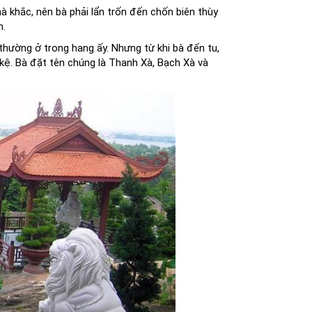
 khắc, nên bà phải lẩn trốn đến chốn biên thùy
n.
thường ở trong hang ấy. Nhưng từ khi bà đến tu,
ệ. Bà đặt tên chúng là Thanh Xà, Bạch Xà và