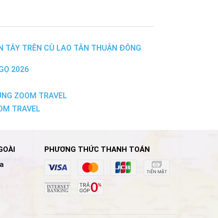
N TÂY TRÊN CÙ LAO TÂN THUẬN ĐÔNG
GỌ 2026
 CÙNG ZOOM TRAVEL
OOM TRAVEL
GOÀI
PHƯƠNG THỨC THANH TOÁN
a