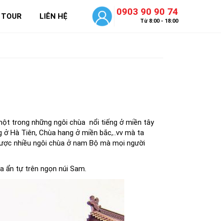
0903 90 90 74
 TOUR
LIÊN HỆ
Từ 8:00 - 18:00
một trong những ngôi chùa nổi tiếng ở miền tây
g ở Hà Tiên, Chùa hang ở miền bắc,..vv mà ta
được nhiều ngôi chùa ở nam Bộ mà mọi người
a ẩn tự trên ngọn núi Sam.