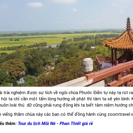
à trải nghiệm được sự tích về ngôi chùa Phước Điền tự này ta rút ra
 hội ta chỉ cần một tấm lòng hướng về phật thì tâm ta sẽ yên bình
muôn loài thú dữ cũng phải rung động khi ta biết tâm niệm hướng ch
viếng thăm chùa này các bạn có thể đồng hành cùng zoomtravel.vn
iểu thêm:
Tour du lịch Mũi Né - Phan Thiết giá rẻ