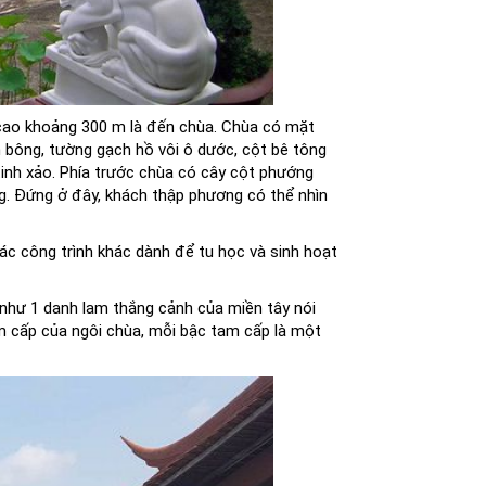
 cao khoảng 300 m là đến chùa. Chùa có mặt
h bông, tường gạch hồ vôi ô dước, cột bê tông
 tinh xảo. Phía trước chùa có cây cột phướng
g. Đứng ở đây, khách thập phương có thể nhìn
 các công trình khác dành để tu học và sinh hoạt
 như 1 danh lam thắng cảnh của miền tây nói
am cấp của ngôi chùa, mỗi bậc tam cấp là một