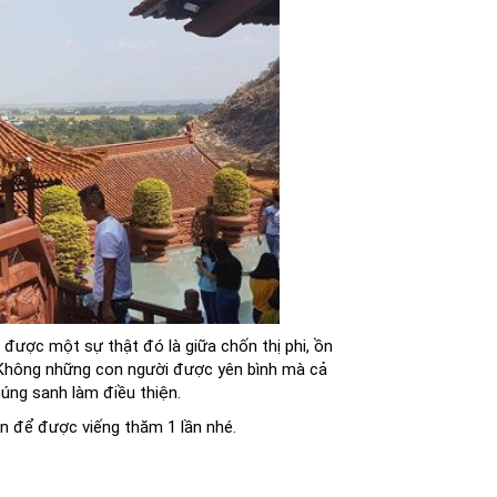
 được một sự thật đó là giữa chốn thị phi, ồn
. Không những con người được yên bình mà cả
úng sanh làm điều thiện.
 để được viếng thăm 1 lần nhé.