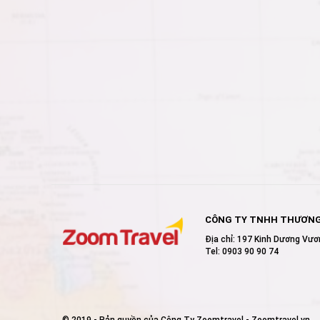
CÔNG TY TNHH THƯƠNG 
Địa chỉ: 197 Kinh Dương Vư
Tel: 0903 90 90 74