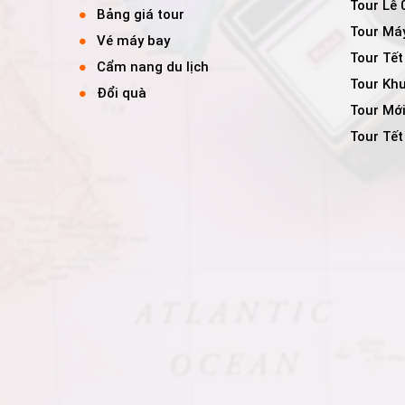
Tour Lễ
Bảng giá tour
Tour Má
Vé máy bay
Tour Tết
Cẩm nang du lịch
Tour Kh
Đổi quà
Tour Mớ
Tour Tế