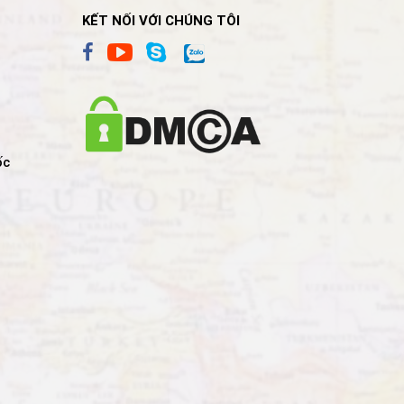
KẾT NỐI VỚI CHÚNG TÔI
ốc