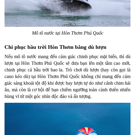
Mô tô nước tại Hòn Thơm Phú Quốc
Chi phục bầu trời Hòn Thơm bằng dù lượn
Nếu mô tô nước mang đến cảm giác chinh phục mặt biển, thì dù
lượn tại Hòn Thơm Phú Quốc sẽ đưa bạn lên một tầm cao mới,
chinh phục cả bầu trời bao la. Trò chơi dù lượn (hay còn gọi là
cano kéo dù) tại Hòn Thơm Phú Quốc không chỉ mang đến cảm
giác sảng khoái tột độ khi được bay lượn tự do như cánh chim hải
âu, mà còn là cơ hội để bạn chiêm ngưỡng toàn cảnh thiên nhiên
hùng vĩ từ một góc nhìn độc đáo và ấn tượng.