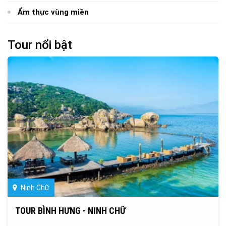
Ẩm thực vùng miền
Tour nổi bật
Ninh Chữ
TOUR BÌNH HƯNG - NINH CHỮ