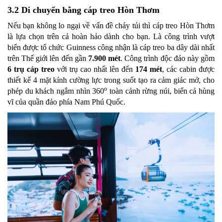
3.2 Di chuyển bằng cáp treo Hòn Thơm
Nếu bạn không lo ngại về vấn đề cháy túi thì cáp treo Hòn Thơm
là lựa chọn trên cả hoàn hảo dành cho bạn. Là công trình vượt
biển được tổ chức Guinness công nhận là cáp treo ba dây dài nhất
trên Thế giới lên đến gần
7.900 mét
. Công trình độc đáo này gồm
6 trụ cáp treo
với trụ cao nhất lên đến
174 mét
, các cabin được
thiết kế 4 mặt kính cường lực trong suốt tạo ra cảm giác mở, cho
o
phép du khách ngắm nhìn 360
toàn cảnh rừng núi, biển cả hùng
vĩ của quần đảo phía Nam Phú Quốc.