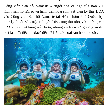
Công viên San hô Namaste - "ngôi nhà chung" của hơn 200
giống san hô rực rỡ và hàng trăm loài sinh vật biển kỳ thú. Bước
vào Công viên San hô Namaste tại Hòn Thơm Phú Quốc, bạn
như lạc bước vào một thế giới thủy cung thu nhỏ, với những con
đường mòn cát trắng uốn lượn, những vách đá sừng sững và đặc
biệt là "bữa tiệc thị giác" đến từ hơn 250 loài san hô khoe sắc.