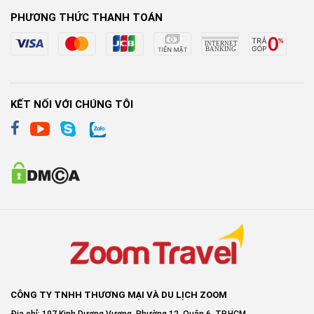
PHƯƠNG THỨC THANH TOÁN
KẾT NỐI VỚI CHÚNG TÔI
CÔNG TY TNHH THƯƠNG MẠI VÀ DU LỊCH ZOOM
Địa chỉ: 197 Kinh Dương Vương, Phường 12, Quận 6, TP.HCM