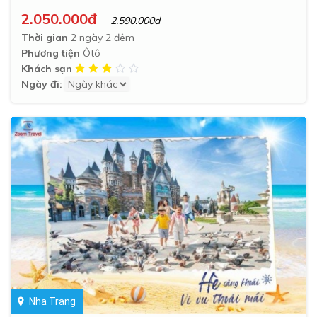
2.050.000đ
2.590.000đ
Thời gian
2 ngày 2 đêm
Phương tiện
Ôtô
Khách sạn
Ngày đi:
Nha Trang