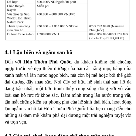
4.1 Lặn biển và ngắm san hô
Đến với
Hòn Thơm Phú Quốc
, du khách không chỉ choáng
ngợp trước vẻ đẹp thiên đường của bãi cát trắng mịn, hàng dừa
xanh mát và làn nước ngọc bích, mà còn bị mê hoặc bởi thế giới
đại dương đầy màu sắc. Nơi đây sở hữu hệ sinh thái san hô đa
dạng bậc nhất, một bức tranh thủy cung sống động với vô vàn
loài san hô rực rỡ khoe sắc. Đắm mình trong làn nước trong vắt,
tận mắt chứng kiến sự phong phú của hệ sinh thái biển, hoạt động
lặn ngắm san hô tại Hòn Thơm Phú Quốc hứa hẹn mang đến cho
những ai đam mê khám phá đại dương một trải nghiệm tuyệt vời
và trọn vẹn.