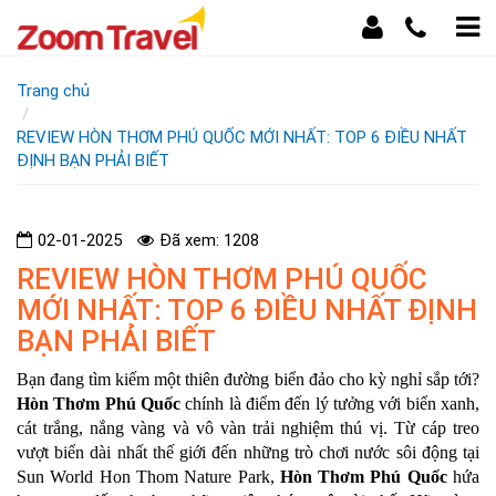
Trang chủ
REVIEW HÒN THƠM PHÚ QUỐC MỚI NHẤT: TOP 6 ĐIỀU NHẤT
ĐỊNH BẠN PHẢI BIẾT
02-01-2025
Đã xem: 1208
REVIEW HÒN THƠM PHÚ QUỐC
MỚI NHẤT: TOP 6 ĐIỀU NHẤT ĐỊNH
BẠN PHẢI BIẾT
Bạn đang tìm kiếm một thiên đường biển đảo cho kỳ nghỉ sắp tới?
Hòn Thơm Phú Quốc
chính là điểm đến lý tưởng với biển xanh,
cát trắng, nắng vàng và vô vàn trải nghiệm thú vị. Từ cáp treo
vượt biển dài nhất thế giới đến những trò chơi nước sôi động tại
Sun World Hon Thom Nature Park,
Hòn Thơm Phú Quốc
hứa