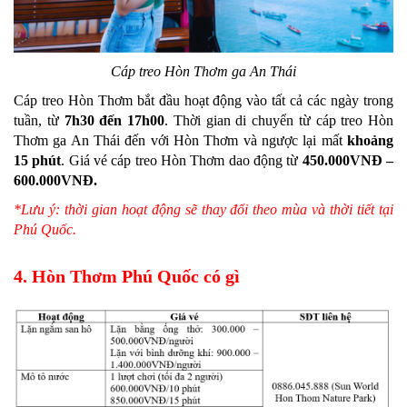
Cáp treo Hòn Thơm ga An Thái
Cáp treo Hòn Thơm bắt đầu hoạt động vào tất cả các ngày trong
tuần, từ
7h30 đến 17h00
. Thời gian di chuyển từ cáp treo Hòn
Thơm ga An Thái đến với Hòn Thơm và ngược lại mất
khoảng
15 phút
. Giá vé cáp treo Hòn Thơm dao động từ
450.000VNĐ –
600.000VNĐ.
*Lưu ý: thời gian hoạt động sẽ thay đổi theo mùa và thời tiết tại
Phú Quốc.
4. Hòn Thơm Phú Quốc có gì