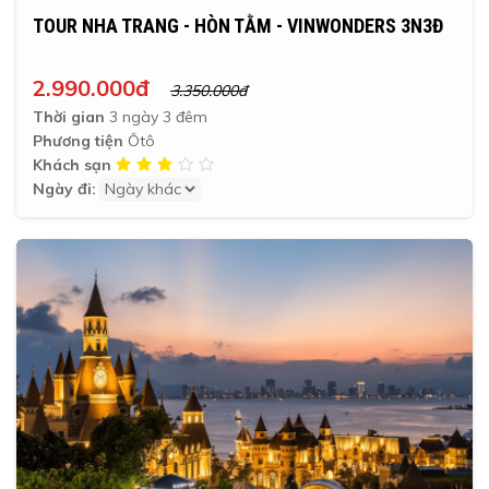
TOUR NHA TRANG - HÒN TẰM - VINWONDERS 3N3Đ
2.990.000đ
3.350.000đ
Thời gian
3 ngày 3 đêm
Phương tiện
Ôtô
Khách sạn
Ngày đi: