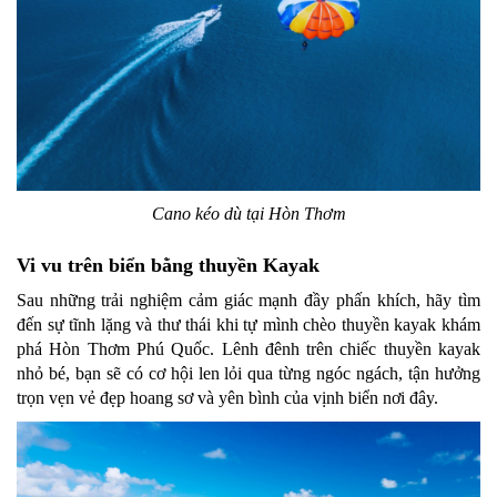
Cano kéo dù tại Hòn Thơm
Vi vu trên biển bằng thuyền Kayak
Sau những trải nghiệm cảm giác mạnh đầy phấn khích, hãy tìm
đến sự tĩnh lặng và thư thái khi tự mình chèo thuyền kayak khám
phá Hòn Thơm Phú Quốc. Lênh đênh trên chiếc thuyền kayak
nhỏ bé, bạn sẽ có cơ hội len lỏi qua từng ngóc ngách, tận hưởng
trọn vẹn vẻ đẹp hoang sơ và yên bình của vịnh biển nơi đây.