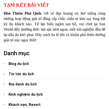
TẠM KẾT BÀI VIẾT
Hòn Thơm Phú Quốc
với vẻ đẹp hoang sơ, thơ mộng cùng
những hoạt động giải trí đẳng cấp chắc chắn sẽ làm say lòng bất
kỳ du khách nào. Từ lặn biển ngắm san hô, vui chơi tại Sun
World đến thưởng thức hải sản tươi ngon, mỗi trải nghiệm đều để
lại dấu ấn khó phai. Hãy xách ba lô lên và khám phá thiên đường
giải trí này ngay thôi!
Danh mục
Blog du lịch
Tin tức du lịch
Địa danh du lịch
Kinh nghiệm du lịch
Khách sạn, Resort