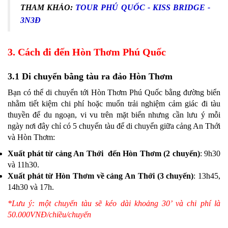
THAM KHẢO:
TOUR PHÚ QUỐC - KISS BRIDGE -
3N3Đ
3. Cách đi đến Hòn Thơm Phú Quốc
3.1 Di chuyển bằng tàu ra đảo Hòn Thơm
Bạn có thể di chuyển tới Hòn Thơm Phú Quốc bằng đường biển
nhằm tiết kiệm chi phí hoặc muốn trải nghiệm cảm giác đi tàu
thuyền để du ngoạn, vi vu trên mặt biển nhưng cần lưu ý mỗi
ngày nơi đây chỉ có 5 chuyến tàu để di chuyển giữa cảng An Thới
và Hòn Thơm:
Xuất phát từ cảng An Thới đến Hòn Thơm (2 chuyến)
: 9h30
và 11h30.
Xuất phát từ Hòn Thơm về cảng An Thới (3 chuyến)
: 13h45,
14h30 và 17h.
*Lưu ý: một chuyến tàu sẽ kéo dài khoảng 30’ và chi phí là
50.000VNĐ/chiều/chuyến