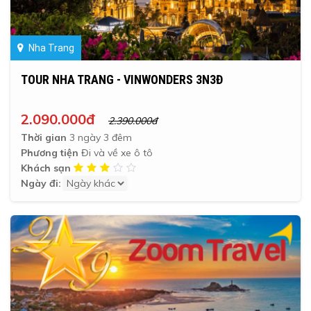
Nha Trang
TOUR NHA TRANG - VINWONDERS 3N3Đ
2.090.000đ
2.390.000đ
Thời gian
3 ngày 3 đêm
Phương tiện
Đi và về xe ô tô
Khách sạn
Ngày đi: