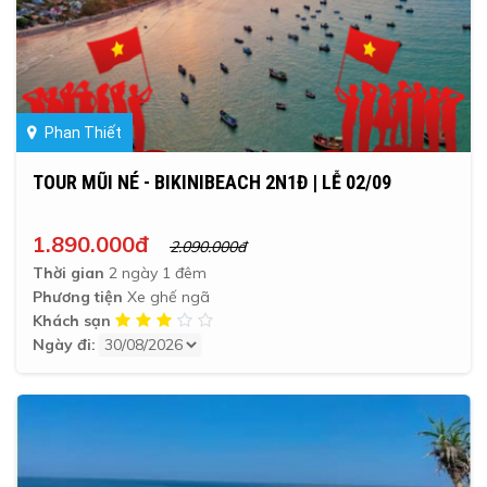
Phan Thiết
TOUR MŨI NÉ - BIKINIBEACH 2N1Đ | LỄ 02/09
1.890.000đ
2.090.000đ
Thời gian
2 ngày 1 đêm
Phương tiện
Xe ghế ngã
Khách sạn
Ngày đi: