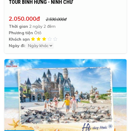
TOUR BÌNH HƯNG - NINH CHỮ
2.050.000đ
2.590.000đ
Thời gian
2 ngày 2 đêm
Phương tiện
Ôtô
Khách sạn
Ngày đi: