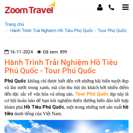
Trang chủ
Hành Trình Trải Nghiệm Hồ Tiêu Phú Quốc - Tour Phú Quốc
16-11-2024
Đã xem: 899
Hành Trình Trải Nghiệm Hồ Tiêu
Phú Quốc - Tour Phú Quốc
Phú Quốc
không chỉ được biết đến với những bãi biển tuyệt đẹp
và làn nước trong xanh, mà còn thu hút du khách bởi nhiều điểm
Tour Phú Quốc
đến đặc sắc về văn hóa và nông sản.
dịp này
là
cơ hội hoàn hảo để bạn trải nghiệm thiên đường biển đảo kết hợp
Hồ Tiêu Phú Quốc
hồ
khám phá
, một trong những nơi sản xuất
tiêu
danh tiếng của Việt Nam.