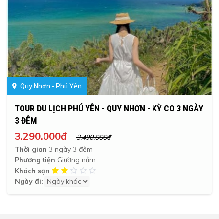
Quy Nhơn - Phú Yên
TOUR DU LỊCH PHÚ YÊN - QUY NHƠN - KỲ CO 3 NGÀY
3 ĐÊM
3.290.000đ
3.490.000đ
Thời gian
3 ngày 3 đêm
Phương tiện
Giường nằm
Khách sạn
Ngày đi: