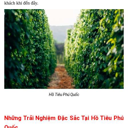
khách khi đến đây.
Hồ Tiêu Phú Quốc
Những Trải Nghiệm Đặc Sắc Tại Hồ Tiêu Phú
Quốc