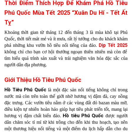
Thời Điểm Thích Hợp Để Khám Phá Hồ Tiêu
Phú Quốc Mùa Tết 2025 “Xuân Du Hí - Tết Ất
Tỵ”
Khoảng thời gian từ tháng 12 đến tháng 3 là mùa khô tại Phú
Quốc, thời tiết mát mẻ và ít mưa, rất lý tưởng cho du khách khám
Dịp Tết 2025
phá những khu vườn hồ tiêu nổi tiếng của đảo.
không chỉ cho bạn cơ hội thưởng ngoạn thiên nhiên mà còn để
tìm hiểu quá trình sản xuất và trải nghiệm văn hóa đặc sắc của
người dân địa phương.
Giới Thiệu Hồ Tiêu Phú Quốc
Hồ Tiêu Phú Quốc
là một đặc sản nổi tiếng không chỉ trong
nước mà còn trên toàn thế giới nhờ hương vị đậm đà, cay nồng
đặc trưng. Các vườn tiêu nằm ở các vùng đất đỏ bazan màu mỡ,
điều kiện tự nhiên hoàn hảo giúp hạt tiêu phát triển tốt, mang lại
Hồ tiêu Phú Quốc
hương vị đậm chất biển đảo.
được người
dân chăm sóc tỉ mỉ từ khi trồng cho đến khi thu hoạch, tạo nên
một thương hiệu nổi tiếng và một điểm du lịch hấp dẫn cho du