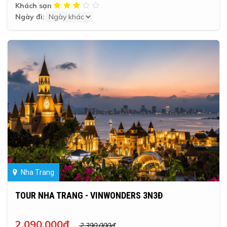
Khách sạn
Ngày đi:
Nha Trang
TOUR NHA TRANG - VINWONDERS 3N3Đ
2.090.000đ
2.390.000đ