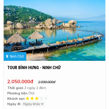
Ninh Chữ
TOUR BÌNH HƯNG - NINH CHỮ
2.050.000đ
2.590.000đ
Thời gian
2 ngày 2 đêm
Phương tiện
Ôtô
Khách sạn
Ngày đi: