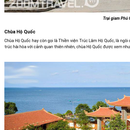
Trại giam Phú
Chùa Hộ Quốc
Chùa Hộ Quốc hay còn gọi là Thiền viện Trúc Lâm Hộ Quốc, là
ngôi 
trúc hài hòa với cảnh quan thiên nhiên, chùa Hộ Quốc được xem như