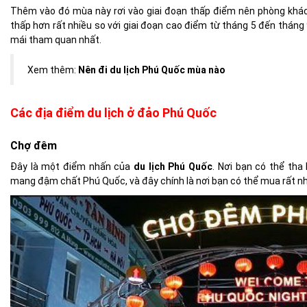
Thêm vào đó mùa này rơi vào giai đoạn thấp điểm nên phòng khác
thấp hơn rất nhiều so với giai đoạn cao điểm từ tháng 5 đến tháng 9
mái tham quan nhất.
Xem thêm:
Nên đi du lịch Phú Quốc mùa nào
Các địa điểm du lịch ở đảo Phú Quốc
Chợ đêm
Đây là một
điểm nhấn của
du lịch Phú Quốc
. Nơi bạn có thể th
mang
đậm chất Phú Quốc
, và đây chính là nơi bạn có thể mua rất 