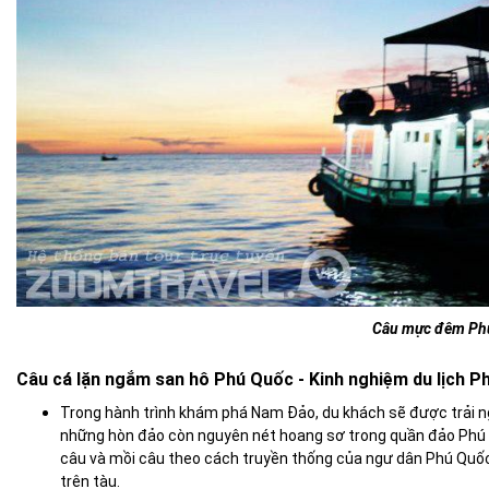
Câu mực đêm Ph
Câu cá lặn ngắm san hô Phú Quốc - Kinh nghiệm du lịch Ph
Trong hành trình khám phá Nam Đảo, du khách sẽ được
trải 
những hòn đảo còn nguyên nét hoang sơ trong quần đảo Phú 
câu và mồi câu theo cách truyền thống của ngư dân Phú Quốc
trên tàu.