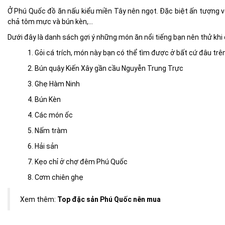
Ở Phú Quốc đồ ăn nấu kiểu miền Tây nên ngọt. Đặc biệt ấn tượng 
chả tôm mực và bún kèn,...
Dưới đây là danh sách gợi ý những món ăn nổi tiếng bạn nên thử khi
1. Gỏi cá trích, món này bạn có thể tìm được ở bất cứ đâu trê
2. Bún quậy Kiến Xây gần cầu Nguyễn Trung Trực
3. Ghẹ Hàm Ninh
4. Bún Kèn
4. Các món ốc
5. Nấm tràm
6. Hải sản
7. Kẹo chỉ ở chợ đêm Phú Quốc
8. Cơm chiên ghẹ
Xem thêm:
Top đặc sản Phú Quốc nên mua