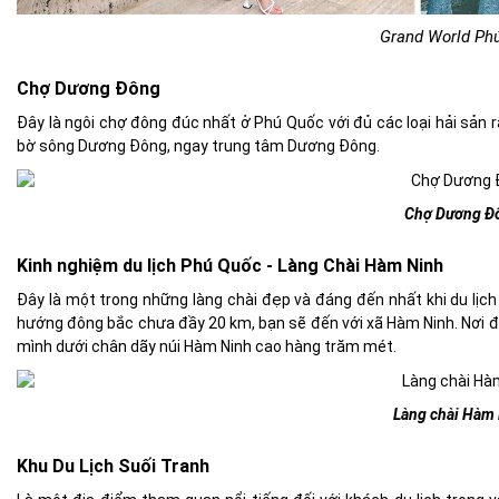
Grand World Phu
Chợ Dương Đông
Đây là ngôi chợ đông đúc nhất ở Phú Quốc với đủ các loại
hải sản 
bờ sông Dương Đông, ngay trung tâm Dương Đông.
Chợ Dương Đô
Kinh nghiệm du lịch Phú Quốc - Làng Chài Hàm Ninh
Đây là một trong những
làng chài đẹp và đáng đến nhất
khi du lị
hướng đông bắc chưa đầy 20 km, bạn sẽ đến với xã Hàm Ninh. Nơi đây
mình dưới chân dãy núi Hàm Ninh cao hàng trăm mét.
Làng chài Hàm
Khu Du Lịch Suối Tranh