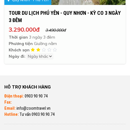
TOUR DU LỊCH PHÚ YÊN - QUY NHƠN - KỲ CO 3 NGÀY
3 ĐÊM
3.290.000đ
3.490.000đ
Thời gian
3 ngày 3 đêm
Phương tiện
Giường nằm
Khách sạn
Ngày đi:
HỖ TRỢ KHÁCH HÀNG
Điện thoại:
0903 90 90 74
Fax:
Email:
info@zoomtravel.vn
Hotline:
Tư vấn 0903.90.90.74