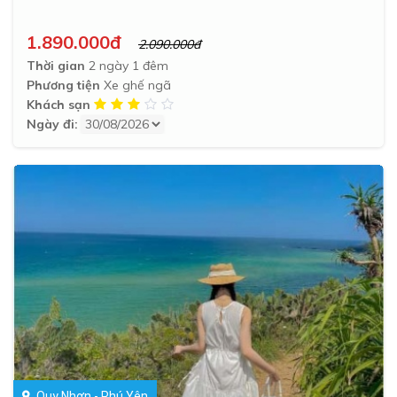
1.890.000đ
2.090.000đ
Thời gian
2 ngày 1 đêm
Phương tiện
Xe ghế ngã
Khách sạn
Ngày đi:
Quy Nhơn - Phú Yên