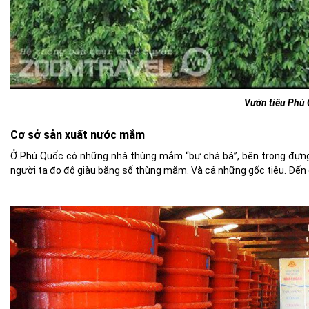
Vườn tiêu Phú
Cơ sở sản xuất nước mắm
Ở Phú Quốc có những nhà thùng mắm “bự chà bá”, bên trong đựng
người ta đọ độ giàu bằng số thùng mắm. Và cả những gốc tiêu. Đến 