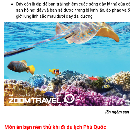
Đây còn là dịp để bạn trải nghiệm cuộc sống đầy lý thú của cá
san hô nơi đây và bạn sẽ được trang bị kính lặn, áo phao và 
giới lung linh sắc màu dưới đáy đại dương.
lặn ngắm san
Món ăn bạn nên thử khi đi du lịch Phú Quốc