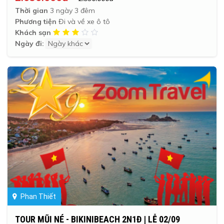
Thời gian
3 ngày 3 đêm
Phương tiện
Đi và về xe ô tô
Khách sạn
Ngày đi:
Phan Thiết
TOUR MŨI NÉ - BIKINIBEACH 2N1Đ | LỄ 02/09