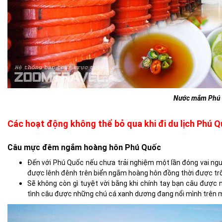
Nước mắm Phú
Các hoạt động không thể bỏ qua khi đi du lịch Phú 
Câu mực đêm ngắm hoàng hôn Phú Quốc
Đến với Phú Quốc nếu chưa trải nghiệm một lần đóng vai ng
được lênh đênh trên biển ngắm hoàng hôn đồng thời được tr
Sẽ không còn gì tuyệt vời bằng khi chính tay bạn câu đượ
tình câu được những chú cá xanh dương đang nổi mình trên 