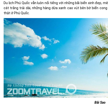
Du lịch Phú Quốc vẫn luôn nổi tiếng với những bãi biển xinh đẹp, m
cát trắng trải dài, những hàng dừa xanh cao vút bên bờ biển cong
thật ở Phú Quốc.
Bãi Sao