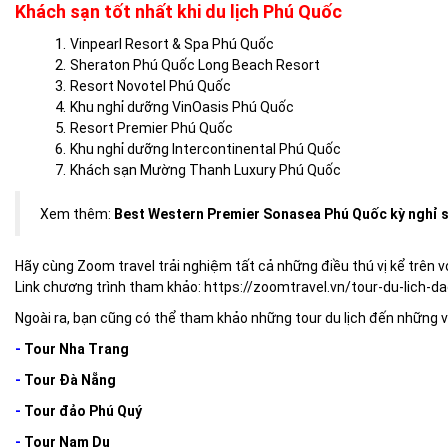
Khách sạn tốt nhất khi du lịch Phú Quốc
Vinpearl Resort & Spa Phú Quốc
Sheraton Phú Quốc Long Beach Resort
Resort Novotel Phú Quốc
Khu nghỉ dưỡng VinOasis Phú Quốc
Resort Premier Phú Quốc
Khu nghỉ dưỡng Intercontinental Phú Quốc
Khách sạn Mường Thanh Luxury Phú Quốc
Xem thêm:
Best Western Premier Sonasea Phú Quốc kỳ nghỉ sa
Hãy cùng Zoom travel trải nghiệm tất cả những điều thú vị kể trên v
Link chương trình tham khảo: https://zoomtravel.vn/tour-du-lich
Ngoài ra, bạn cũng có thể tham khảo những tour du lịch đến những 
-
Tour Nha Trang
-
Tour Đà Nẵng
-
Tour đảo Phú Quý
-
Tour Nam Du