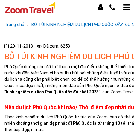
Trang chủ
BỎ TÚI KINH NGHIỆM DU LỊCH PHÚ QUỐC ĐẦY ĐỦ 
20-11-2018
Đã xem: 6258
BỎ TÚI KINH NGHIỆM DU LỊCH PHÚ
Phú Quốc dường như đã trở thành một địa điểm không thể thiếu tro
nước khi đến Việt Nam vì họ bị thu hút bởi những điều tuyệt vời cu
du lịch ta cũng cần phải biết chọn lọc để có thể hưởng thụ những đ
Quốc mùa đẹp nhất, những món đặc sản Phú Quốc ngon, ở đâu đẹp va
"
kinh nghiệm du lịch Phú Quốc đầy đủ nhất 2023
"
của Zoom Travel
Nên du lịch Phú Quốc khi nào/ Thời điểm đẹp nhất du
Theo
kinh nghiệm du lịch Phú Quốc tự túc
của Zoom, bạn có thể d
nhiên khoảng
thời gian đẹp nhất đi Phú Quốc là từ tháng 10 tới th
thời tiếp đẹp, ít mưa…