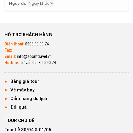
Ngày đi:
HỖ TRỢ KHÁCH HÀNG
Điện thoại:
0903 90 90 74
Fax:
Email:
info@zoomtravel.vn
Hotline:
Tư vấn 0903.90.90.74
Bảng giá tour
Vé máy bay
Cẩm nang du lịch
Đổi quà
TOUR CHỦ ĐỀ
Tour Lễ 30/04 & 01/05