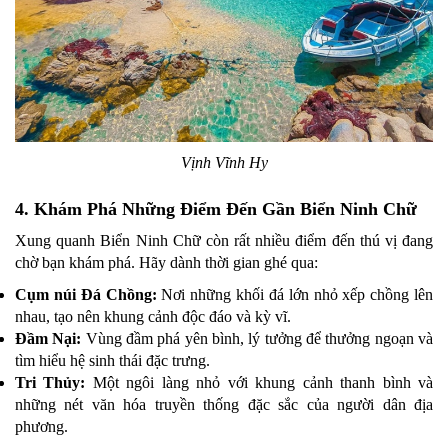
Vịnh Vĩnh Hy
4. Khám Phá Những Điểm Đến Gần Biển Ninh Chữ
Xung quanh Biển Ninh Chữ còn rất nhiều điểm đến thú vị đang
chờ bạn khám phá. Hãy dành thời gian ghé qua:
Cụm núi Đá Chồng:
Nơi những khối đá lớn nhỏ xếp chồng lên
nhau, tạo nên khung cảnh độc đáo và kỳ vĩ.
Đầm Nại:
Vùng đầm phá yên bình, lý tưởng để thưởng ngoạn và
tìm hiểu hệ sinh thái đặc trưng.
Tri Thủy:
Một ngôi làng nhỏ với khung cảnh thanh bình và
những nét văn hóa truyền thống đặc sắc của người dân địa
phương.