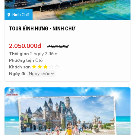
Ninh Chữ
TOUR BÌNH HƯNG - NINH CHỮ
2.050.000đ
2.590.000đ
Thời gian
2 ngày 2 đêm
Phương tiện
Ôtô
Khách sạn
Ngày đi: