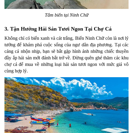
Tắm biển tại Ninh Chữ
3. Tận Hưởng Hải Sản Tươi Ngon Tại Chợ Cá
Không chỉ có biển xanh và cát trắng, Biển Ninh Chữ còn là nơi lý
tưởng để khám phá cuộc sống của ngư dân địa phương. Tại các
cảng cá nhộn nhịp, bạn sẽ bắt gặp hình ảnh những chiếc thuyền
đầy ắp hải sản mới đánh bắt trở về. Đừng quên ghé thăm các khu
chợ cá để mua về những loại hải sản tươi ngon với mức giá vô
cùng hợp lý.