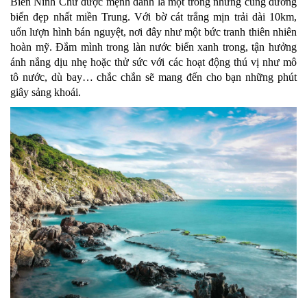
Biển Ninh Chữ được mệnh danh là một trong những cung đường
biển đẹp nhất miền Trung. Với bờ cát trắng mịn trải dài 10km,
uốn lượn hình bán nguyệt, nơi đây như một bức tranh thiên nhiên
hoàn mỹ. Đắm mình trong làn nước biển xanh trong, tận hưởng
ánh nắng dịu nhẹ hoặc thử sức với các hoạt động thú vị như mô
tô nước, dù bay… chắc chắn sẽ mang đến cho bạn những phút
giây sảng khoái.