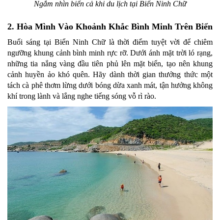
Ngắm nhìn biển cả khi du lịch tại Biển Ninh Chữ
2. Hòa Mình Vào Khoảnh Khắc Bình Minh Trên Biển
Buổi sáng tại Biển Ninh Chữ là thời điểm tuyệt vời để chiêm
ngưỡng khung cảnh bình minh rực rỡ. Dưới ánh mặt trời ló rạng,
những tia nắng vàng đầu tiên phủ lên mặt biển, tạo nên khung
cảnh huyền ảo khó quên. Hãy dành thời gian thưởng thức một
tách cà phê thơm lừng dưới bóng dừa xanh mát, tận hưởng không
khí trong lành và lắng nghe tiếng sóng vỗ rì rào.