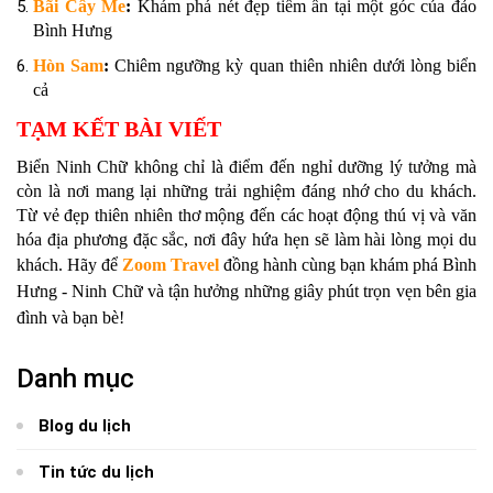
Bãi Cây Me
:
Khám phá nét đẹp tiềm ẩn tại một góc của đảo
Bình Hưng
Hòn Sam
:
Chiêm ngưỡng kỳ quan thiên nhiên dưới lòng biển
cả
TẠM KẾT BÀI VIẾT
Biển Ninh Chữ không chỉ là điểm đến nghỉ dưỡng lý tưởng mà
còn là nơi mang lại những trải nghiệm đáng nhớ cho du khách.
Từ vẻ đẹp thiên nhiên thơ mộng đến các hoạt động thú vị và văn
hóa địa phương đặc sắc, nơi đây hứa hẹn sẽ làm hài lòng mọi du
khách. Hãy để
Zoom Travel
đồng hành cùng bạn khám phá Bình
Hưng - Ninh Chữ và tận hưởng những giây phút trọn vẹn bên gia
đình và bạn bè!
Danh mục
Blog du lịch
Tin tức du lịch