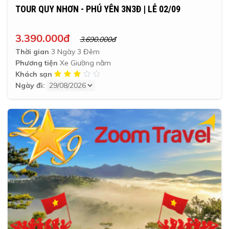
TOUR QUY NHƠN - PHÚ YÊN 3N3Đ | LỄ 02/09
3.390.000đ
3.690.000đ
Thời gian
3 Ngày 3 Đêm
Phương tiện
Xe Giường nằm
Khách sạn
Ngày đi: