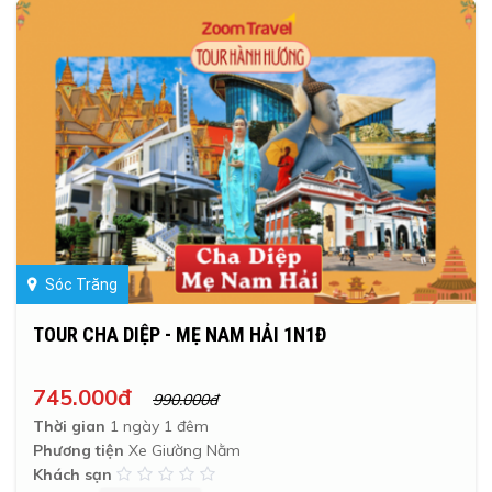
Sóc Trăng
TOUR CHA DIỆP - MẸ NAM HẢI 1N1Đ
745.000đ
990.000đ
Thời gian
1 ngày 1 đêm
Phương tiện
Xe Giường Nằm
Khách sạn