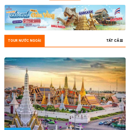
TOUR NƯỚC NGOÀI
TẤT CẢ