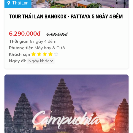
Thái Lan
TOUR THÁI LAN BANGKOK - PATTAYA 5 NGÀY 4 ĐÊM
6.290.000đ
6.490.000đ
Thời gian
5 ngày 4 đêm
Phương tiện
Máy bay & Ô tô
Khách sạn
Ngày đi: