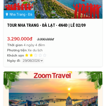
Nha Trang - Đà
TOUR NHA TRANG - ĐÀ LẠT - 4N4Đ | LỄ 02/09
3.290.000đ
3.990.000đ
Thời gian
4 ngày 4 đêm
Phương tiện
Xe du lịch
Khách sạn
Ngày đi: