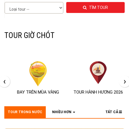
TÌM TOUR
TOUR GIỜ CHÓT
‹
›
BAY TRÊN MÙA VÀNG
TOUR HÀNH HƯƠNG 2026
TOUR TRONG NƯỚC
NHIỀU HƠN
TẤT CẢ