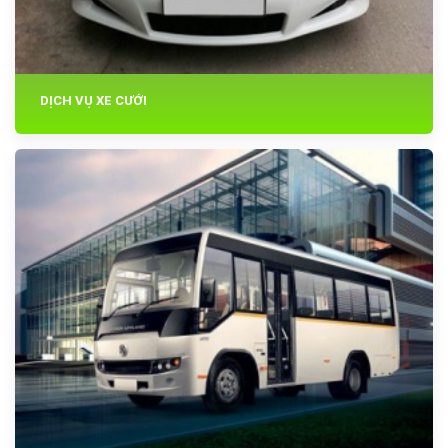
DỊCH VỤ XE CƯỚI