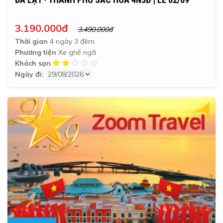
3.190.000đ
3.490.000đ
Thời gian
4 ngày 3 đêm
Phương tiện
Xe ghế ngã
Khách sạn
Ngày đi: