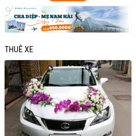
THUÊ XE