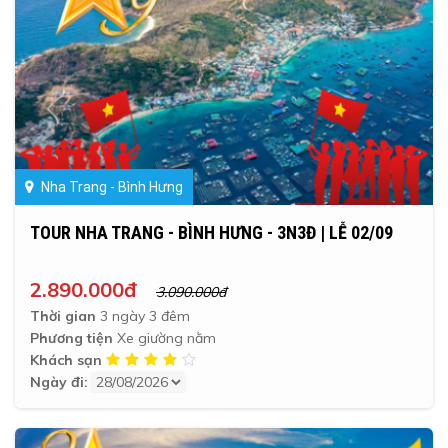
Nha Trang - Bình Hưng
TOUR NHA TRANG - BÌNH HƯNG - 3N3Đ | LỄ 02/09
2.890.000đ
3.090.000đ
Thời gian
3 ngày 3 đêm
Phương tiện
Xe giường nằm
Khách sạn
Ngày đi: