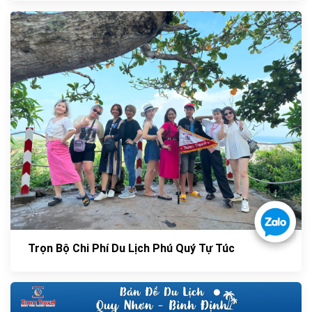
Trọn Bộ Chi Phí Du Lịch Phú Quý Tự Túc