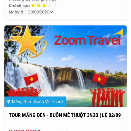
Khách sạn
Ngày đi:
Măng Đen - Buôn Mê Thuột
TOUR MĂNG ĐEN - BUÔN MÊ THUỘT 3N3D | LỄ 02/09