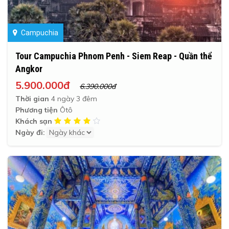
Campuchia
Tour Campuchia Phnom Penh - Siem Reap - Quần thể
Angkor
5.900.000đ
6.390.000đ
Thời gian
4 ngày 3 đêm
Phương tiện
Ôtô
Khách sạn
Ngày đi: