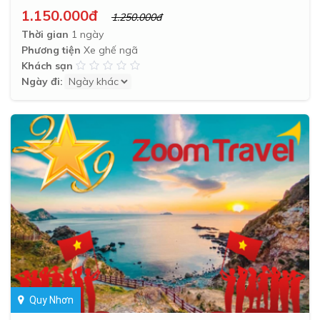
1.150.000đ
1.250.000đ
Thời gian
1 ngày
Phương tiện
Xe ghế ngã
Khách sạn
Ngày đi:
Quy Nhơn