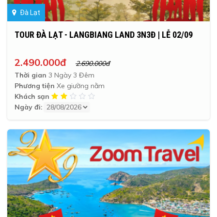
Đà Lạt
TOUR ĐÀ LẠT - LANGBIANG LAND 3N3Đ | LỄ 02/09
2.490.000đ
2.690.000đ
Thời gian
3 Ngày 3 Đêm
Phương tiện
Xe giường nằm
Khách sạn
Ngày đi: