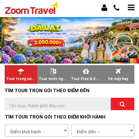
Tour trong nước
Tour nước ngoài
Tour Free & Easy
Vé máy bay
TÌM TOUR TRỌN GÓI THEO ĐIỂM ĐẾN
TÌM TOUR TRỌN GÓI THEO ĐIỂM KHỞI HÀNH