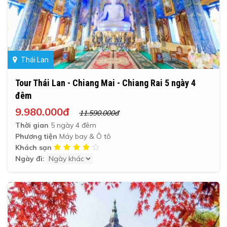
Thái Lan
Tour Thái Lan - Chiang Mai - Chiang Rai 5 ngày 4
đêm
9.980.000đ
11.590.000đ
Thời gian
5 ngày 4 đêm
Phương tiện
Máy bay & Ô tô
Khách sạn
Ngày đi: