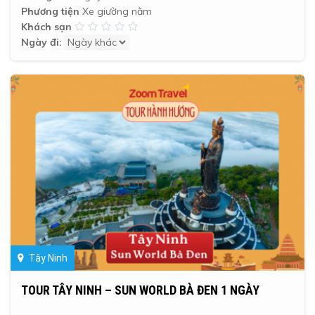
Phương tiện
Xe giường nằm
Khách sạn
Ngày đi:
Tây Ninh
TOUR TÂY NINH – SUN WORLD BÀ ĐEN 1 NGÀY