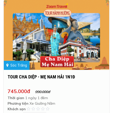
Sóc Trăng
TOUR CHA DIỆP - MẸ NAM HẢI 1N1Đ
745.000đ
990.000đ
Thời gian
1 ngày 1 đêm
Phương tiện
Xe Giường Nằm
Khách sạn