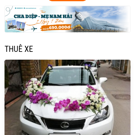
THUÊ XE