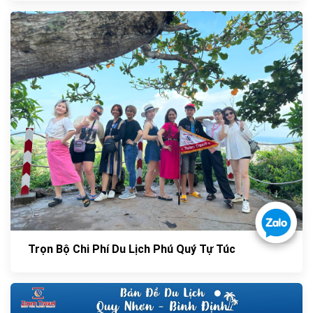
Trọn Bộ Chi Phí Du Lịch Phú Quý Tự Túc