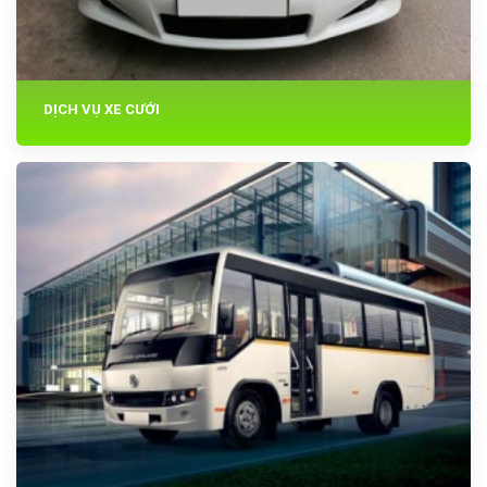
DỊCH VỤ XE CƯỚI