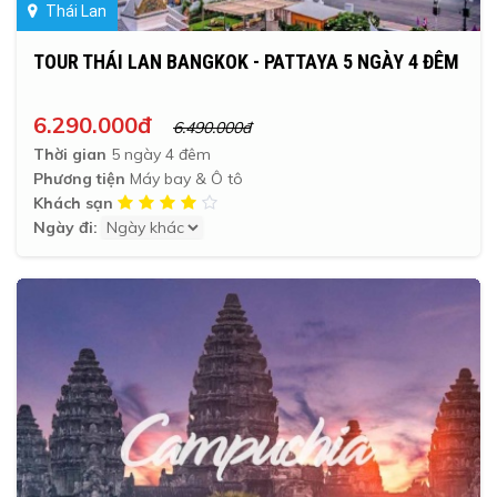
Thái Lan
TOUR THÁI LAN BANGKOK - PATTAYA 5 NGÀY 4 ĐÊM
6.290.000đ
6.490.000đ
Thời gian
5 ngày 4 đêm
Phương tiện
Máy bay & Ô tô
Khách sạn
Ngày đi: