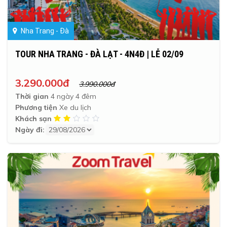
Nha Trang - Đà
TOUR NHA TRANG - ĐÀ LẠT - 4N4Đ | LỄ 02/09
3.290.000đ
3.990.000đ
Thời gian
4 ngày 4 đêm
Phương tiện
Xe du lịch
Khách sạn
Ngày đi: