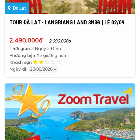
Đà Lạt
TOUR ĐÀ LẠT - LANGBIANG LAND 3N3Đ | LỄ 02/09
2.490.000đ
2.690.000đ
Thời gian
3 Ngày 3 Đêm
Phương tiện
Xe giường nằm
Khách sạn
Ngày đi: