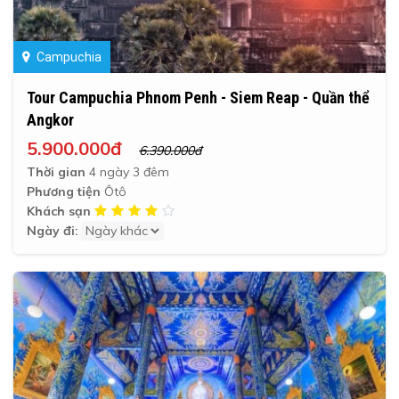
Campuchia
Tour Campuchia Phnom Penh - Siem Reap - Quần thể
Angkor
5.900.000đ
6.390.000đ
Thời gian
4 ngày 3 đêm
Phương tiện
Ôtô
Khách sạn
Ngày đi: