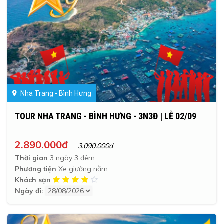
Nha Trang - Bình Hưng
TOUR NHA TRANG - BÌNH HƯNG - 3N3Đ | LỄ 02/09
2.890.000đ
3.090.000đ
Thời gian
3 ngày 3 đêm
Phương tiện
Xe giường nằm
Khách sạn
Ngày đi: