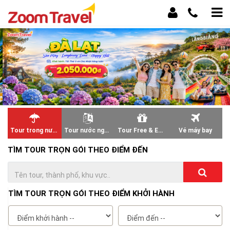
Tour trong nước
Tour nước ngoài
Tour Free & Easy
Vé máy bay
TÌM TOUR TRỌN GÓI THEO ĐIỂM ĐẾN
TÌM TOUR TRỌN GÓI THEO ĐIỂM KHỞI HÀNH