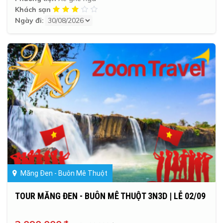
Khách sạn
Ngày đi:
Măng Đen - Buôn Mê Thuột
TOUR MĂNG ĐEN - BUÔN MÊ THUỘT 3N3D | LỄ 02/09