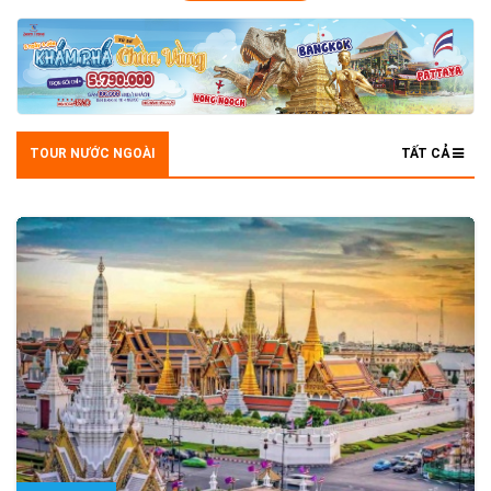
TOUR NƯỚC NGOÀI
TẤT CẢ