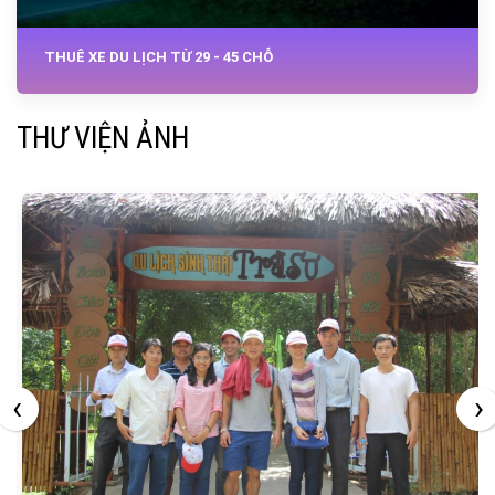
THUÊ XE DU LỊCH TỪ 29 - 45 CHỖ
THƯ VIỆN ẢNH
‹
›