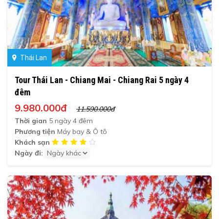
Thái Lan
Tour Thái Lan - Chiang Mai - Chiang Rai 5 ngày 4
đêm
9.980.000đ
11.590.000đ
Thời gian
5 ngày 4 đêm
Phương tiện
Máy bay & Ô tô
Khách sạn
Ngày đi: