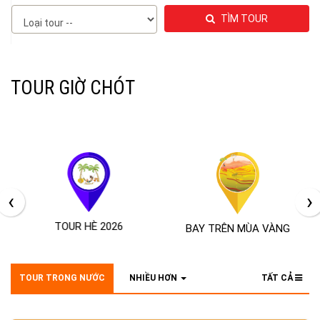
TÌM TOUR
TOUR GIỜ CHÓT
‹
›
BAY TRÊN MÙA VÀNG
TOUR HÀNH HƯƠNG 2026
TOUR TRONG NƯỚC
NHIỀU HƠN
TẤT CẢ