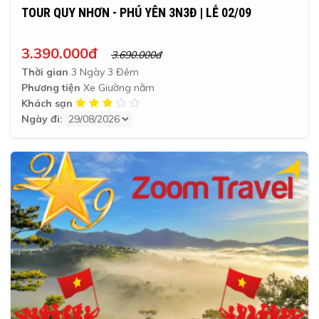
TOUR QUY NHƠN - PHÚ YÊN 3N3Đ | LỄ 02/09
3.390.000đ
3.690.000đ
Thời gian
3 Ngày 3 Đêm
Phương tiện
Xe Giường nằm
Khách sạn
Ngày đi: