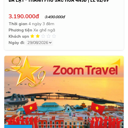
3.190.000đ
3.490.000đ
Thời gian
4 ngày 3 đêm
Phương tiện
Xe ghế ngã
Khách sạn
Ngày đi: