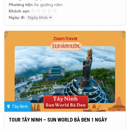
Phương tiện
Xe giường nằm
Khách sạn
Ngày đi:
Tây Ninh
TOUR TÂY NINH – SUN WORLD BÀ ĐEN 1 NGÀY