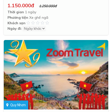
1.150.000đ
1.250.000đ
Thời gian
1 ngày
Phương tiện
Xe ghế ngã
Khách sạn
Ngày đi:
Quy Nhơn