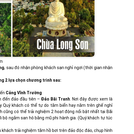
ơn
ng
, sau đó nhận phòng khách sạn nghỉ ngơi (thời gian nhận
ng 2 lựa chọn chương trình sau:
bến
Cảng Vĩnh Trường
m đến đảo đầu tiên –
Đảo Bãi Tranh
. Nơi đây được xem là
ây Quý khách có thể tự do tắm biển hay nằm trên ghế nghỉ
h cũng có thể trải nghiệm 2 hoạt động nổi bật nhất tại Bãi
đi bộ ngắm san hô bằng mũ phi hành gia. (Quý khách tự túc
u khách trải nghiệm tắm hồ bơi trên đảo độc đáo, chụp hình