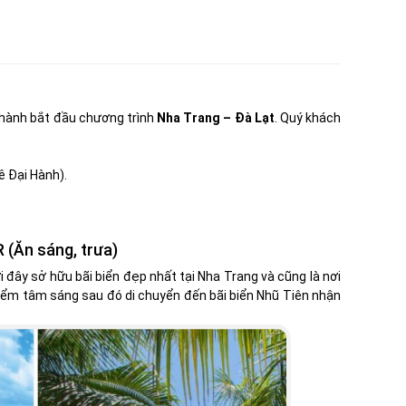
 hành bắt đầu chương trình
Nha Trang – Đà Lạt
. Quý khách
ê Đại Hành).
(Ăn sáng, trưa)
 đây sở hữu bãi biển đẹp nhất tại Nha Trang và cũng là nơi
điểm tâm sáng sau đó di chuyển đến bãi biển Nhũ Tiên nhận