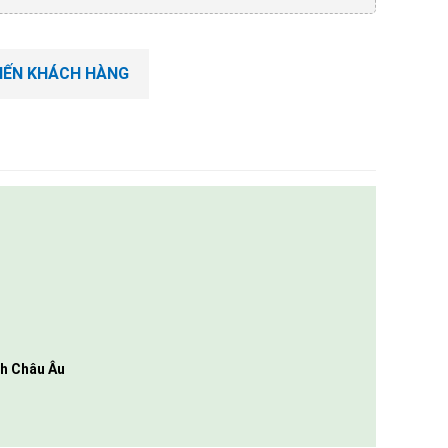
KIẾN KHÁCH HÀNG
ch Châu Âu