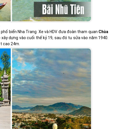
n
h phố biển Nha Trang. Xe và HDV đưa đoàn tham quan
Chùa
xây dựng vào cuối thế kỷ 19, sau đó tu sửa vào năm 1940.
ật cao 24m.