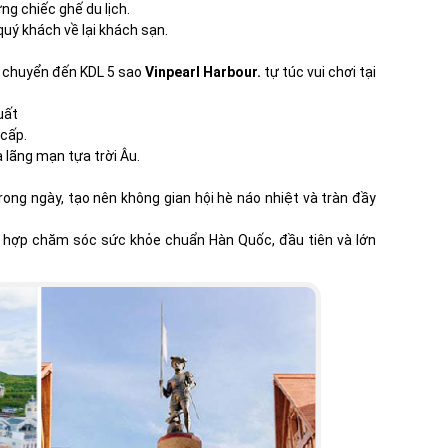
ng chiếc ghế du lịch.
quý khách về lại khách sạn.
i chuyển đến KDL 5 sao
Vinpearl Harbour.
tự túc vui chơi tại
uất
 cấp.
lãng mạn tựa trời Âu.
ong ngày, tạo nên không gian hội hè náo nhiệt và tràn đầy
 tổ hợp chăm sóc sức khỏe chuẩn Hàn Quốc, đầu tiên và lớn