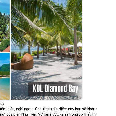
Bay
tắm biển, nghỉ ngơi.– Ghé thăm địa điểm này bạn sẽ không
ng” của biển Nhũ Tiên. Với làn nước xanh trong có thể nhìn