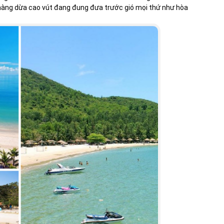
ững hàng dừa cao vút đang đung đưa trước gió mọi thứ như hòa