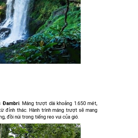
c Đambri
. Máng trượt dài khoảng 1.650 mét,
từ đỉnh thác. Hành trình máng trượt sẽ mang
, đồi núi trong tiếng reo vui của gió.