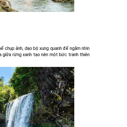
thể chụp ảnh, dạo bộ xung quanh để ngắm nhìn
a giữa rừng xanh tạo nên một bức tranh thiên