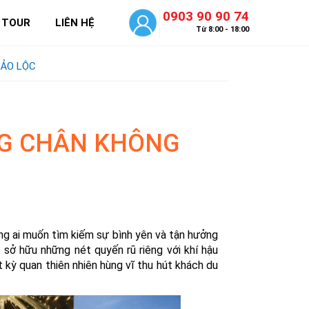
0903 90 90 74
 TOUR
LIÊN HỆ
Từ 8:00 - 18:00
BẢO LỘC
NG CHÂN KHÔNG
g ai muốn tìm kiếm sự bình yên và tận hưởng
 sở hữu những nét quyến rũ riêng với khí hậu
kỳ quan thiên nhiên hùng vĩ thu hút khách du