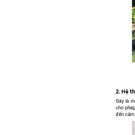
2. Hệ t
Đây là m
cho phép
đến cảm g