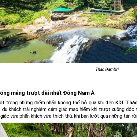
Thác Đambri
hống máng trượt dài nhất Đông Nam Á
ột trong những điểm nhấn không thể bỏ qua khi đến
KDL Thá
 du khách trải nghiệm cảm giác mạo hiểm khi trượt xuống dốc 
iác vừa phấn khích vừa thích thú, khi bạn lướt qua những tán rừng