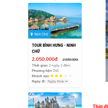
Ninh Chữ
TOUR BÌNH HƯNG - NINH
CHỮ
2.050.000đ
2.590.000đ
Thời gian
2 ngày 2 đêm
Phương tiện
Ôtô
Khách sạn
Ngày đi:
Thời đ