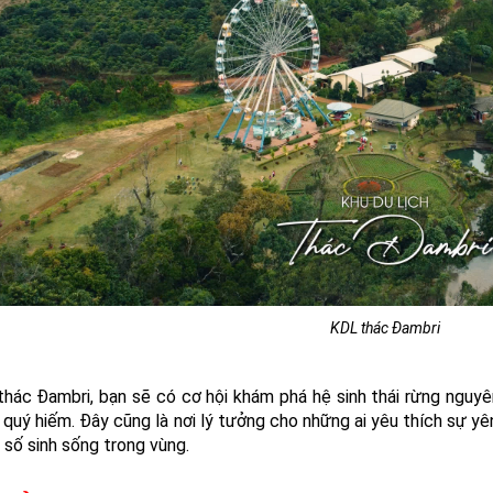
KDL thác Đambri
thác Đambri, bạn sẽ có cơ hội khám phá hệ sinh thái rừng nguyên
 quý hiếm. Đây cũng là nơi lý tưởng cho những ai yêu thích sự y
 số sinh sống trong vùng.