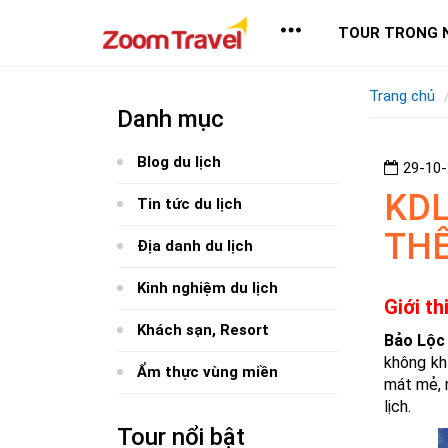
TOUR TRONG 
Trang chủ
Danh mục
Blog du lịch
29-10
KDL
Tin tức du lịch
THỂ
Địa danh du lịch
Kinh nghiệm du lịch
Giới t
Khách sạn, Resort
Bảo Lộc
không kh
Ẩm thực vùng miền
mát mẻ, 
lịch.
Tour nổi bật