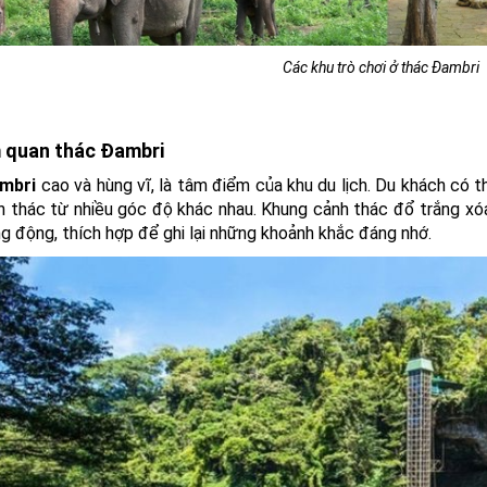
Các khu trò chơi ở thác Đambri
 quan thác Đambri
mbri
cao và hùng vĩ, là tâm điểm của khu du lịch. Du khách có 
h thác từ nhiều góc độ khác nhau. Khung cảnh thác đổ trắng xó
g động, thích hợp để ghi lại những khoảnh khắc đáng nhớ.