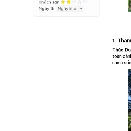
Khách sạn
Ngày đi:
1. Tham
Thác Đa
toàn cản
nhiên sốn