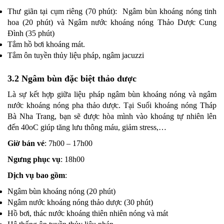
Thư giãn tại cụm riêng (70 phút): Ngâm bùn khoáng nóng tinh
hoa (20 phút) và Ngâm nước khoáng nóng Thảo Dược Cung
Đình (35 phút)
Tắm hồ bơi khoáng mát.
Tắm ôn tuyền thủy liệu pháp, ngâm jacuzzi
3.2 Ngâm bùn đặc biệt thảo dược
Là sự kết hợp giữa liệu pháp ngâm bùn khoáng nóng và ngâm
nước khoáng nóng pha thảo dược. Tại Suối khoáng nóng Tháp
Bà Nha Trang, bạn sẽ được hòa mình vào khoáng tự nhiên lên
đến 40oC giúp tăng lưu thông máu, giảm stress,…
Giờ bán vé
: 7h00 – 17h00
Ngưng phục vụ
: 18h00
Dịch vụ bao gồm
:
Ngâm bùn khoáng nóng (20 phút)
Ngâm nước khoáng nóng thảo dược (30 phút)
Hồ bơi, thác nước khoáng thiên nhiên nóng và mát