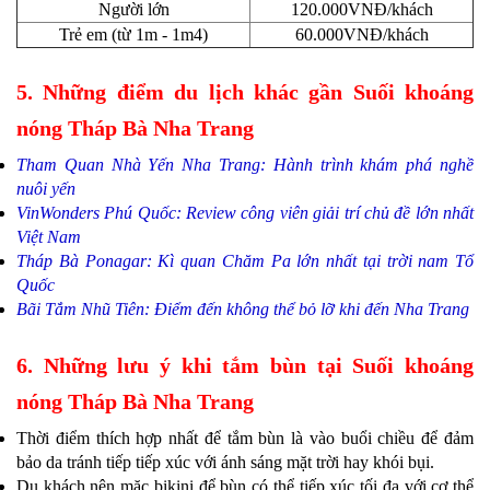
Người lớn
120.000VNĐ/khách
Trẻ em (từ 1m - 1m4)
60.000VNĐ/khách
5. Những điểm du lịch khác gần Suối khoáng
nóng Tháp Bà Nha Trang
Tham Quan Nhà Yến Nha Trang: Hành trình khám phá nghề
nuôi yến
VinWonders Phú Quốc: Review công viên giải trí chủ đề lớn nhất
Việt Nam
Tháp Bà Ponagar: Kì quan Chăm Pa lớn nhất tại trời nam Tổ
Quốc
Bãi Tắm Nhũ Tiên: Điểm đến không thể bỏ lỡ khi đến Nha Trang
6. Những lưu ý khi tắm bùn tại Suối khoáng
nóng Tháp Bà Nha Trang
Thời điểm thích hợp nhất để tắm bùn là vào buổi chiều để đảm
bảo da tránh tiếp tiếp xúc với ánh sáng mặt trời hay khói bụi.
Du khách nên mặc bikini để bùn có thể tiếp xúc tối đa với cơ thể