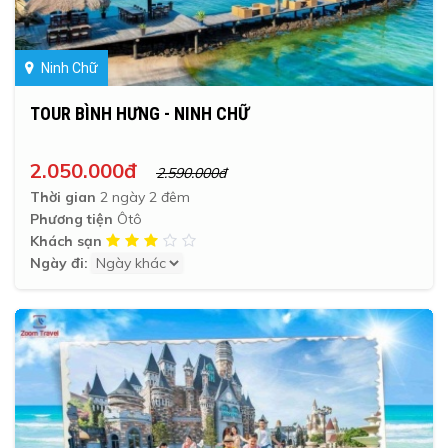
Ninh Chữ
TOUR BÌNH HƯNG - NINH CHỮ
2.050.000đ
2.590.000đ
Thời gian
2 ngày 2 đêm
Phương tiện
Ôtô
Khách sạn
Ngày đi: