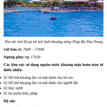
Thả sức bơi lội tại hồ bơi Suối khoáng nóng Tháp Bà Nha Trang
Giờ bán vé
: 7h00 – 17h00
Ngưng phục vụ
: 17h30
Các khu vực sử dụng nguồn nước khoáng mặn hoàn toàn từ
thiên nhiên
:
02 Hồ bơi khoáng ấm và mát dành cho trẻ em
02 Hồ bơi khoáng ấm và mát dành cho người lớn
02 thác nước
01 ôn tuyền thủy pháp
Độ sâu
: