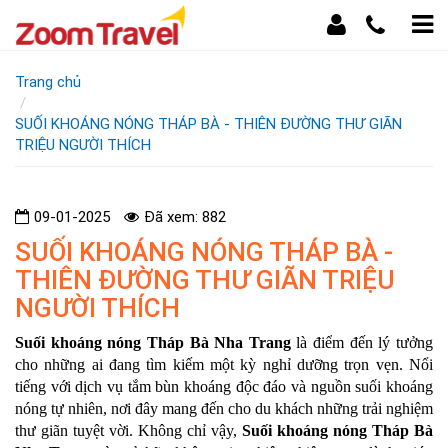
Trang chủ
SUỐI KHOÁNG NÓNG THÁP BÀ - THIÊN ĐƯỜNG THƯ GIÃN
TRIỆU NGƯỜI THÍCH
09-01-2025
Đã xem: 882
SUỐI KHOÁNG NÓNG THÁP BÀ -
THIÊN ĐƯỜNG THƯ GIÃN TRIỆU
NGƯỜI THÍCH
Suối khoáng nóng Tháp Bà Nha Trang
là điểm đến lý tưởng
cho những ai đang tìm kiếm một kỳ nghỉ dưỡng trọn vẹn. Nổi
tiếng với dịch vụ tắm bùn khoáng độc đáo và nguồn suối khoáng
nóng tự nhiên, nơi đây mang đến cho du khách những trải nghiệm
thư giãn tuyệt vời. Không chỉ vậy,
Suối khoáng nóng Tháp Bà