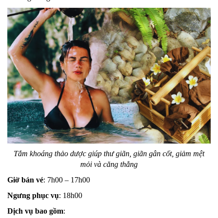
Tắm khoáng thảo dược giúp thư giãn, giãn gân cốt, giảm mệt
mỏi và căng thẳng
Giờ bán vé
: 7h00 – 17h00
Ngưng phục vụ
: 18h00
Dịch vụ bao gồm
: