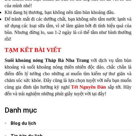
của mình nhé!
Khi đang bị thương, bạn không nên tắm bùn khoáng đâu.
Để tránh mất đi các dưỡng chất, bạn không nên tắm nước lạnh và
sử dụng các loại sữa tắm, vì sẽ làm giảm bớt đi tính hiệu quả của
bùn. Nhưng đừng lo, sau 1-2 ngày là có thể tắm như bình thường
rồi!
TẠM KẾT BÀI VIẾT
Suối khoáng nóng Tháp Bà Nha Trang
với dịch vụ tắm bùn
khoáng và suối khoáng nóng thiên nhiên độc đáo, chắc chắn là
điểm đến lý tưởng cho những ai muốn tìm kiếm sự thư giãn và
chăm sóc sức khỏe. Đây cũng là lựa chọn tuyệt vời nếu bạn muốn
cùng gia đình tận hưởng kỳ nghỉ
Tết Nguyên Đán
sắp tới. Hãy
đến và trải nghiệm những phút giây tuyệt vời tại đây!
Danh mục
Blog du lịch
Tin tức du lịch