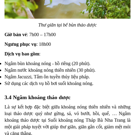
Thư giãn tại bể bùn thảo dược
Giờ bán vé
: 7h00 – 17h00
Ngưng phục vụ
: 18h00
Dịch vụ bao gồm
:
Ngâm bùn khoáng nóng - hồ riêng (20 phút).
Ngâm nước khoáng nóng thiên nhiên (30 phút).
Ngâm Jacuzzi, Tắm ôn tuyền thủy liệu pháp.
Sử dụng các dịch vụ hồ bơi suối khoáng nóng.
3.4 Ngâm khoáng thảo dược
Là sự kết hợp đặc biệt giữa khoáng nóng thiên nhiên và những
loại thảo dược quý như gừng, sả, vỏ bưởi, hồi, quế, … Ngâm
khoáng thảo dược tại Suối khoáng nóng Tháp Bà Nha Trang là
một giải pháp tuyệt vời giúp thư giãn, giãn gân cốt, giảm mệt mỏi
và căng thẳng.