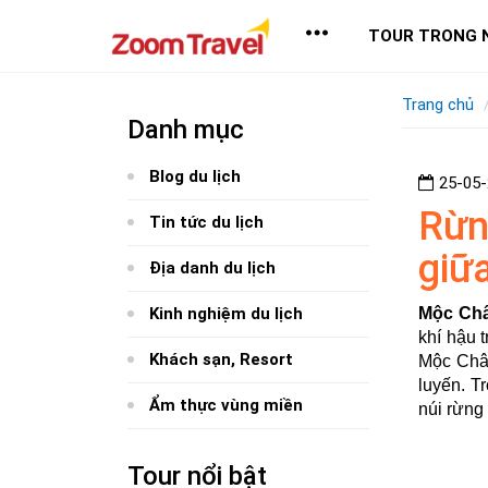
TOUR TRONG 
Trang chủ
Danh mục
Blog du lịch
25-05
Rừn
Tin tức du lịch
giữ
Địa danh du lịch
Kinh nghiệm du lịch
Mộc Ch
khí hậu 
Khách sạn, Resort
Mộc Châu
luyến. T
Ẩm thực vùng miền
núi rừng
Tour nổi bật