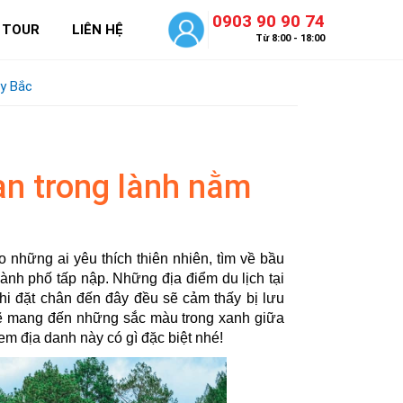
0903 90 90 74
 TOUR
LIÊN HỆ
Từ 8:00 - 18:00
ây Bắc
an trong lành nằm
những ai yêu thích thiên nhiên, tìm về bầu
hành phố tấp nập. Những địa điểm du lịch tại
hi đặt chân đến đây đều sẽ cảm thấy bị lưu
 mang đến những sắc màu trong xanh giữa
m địa danh này có gì đặc biệt nhé!