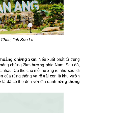
 Châu, tỉnh Sơn La
 khoảng chừng 3km.
Nếu xuất phát từ trung
khoảng chừng 2km hướng phía Nam. Sau đó,
ác nhau. Cụ thể cho mỗi hướng rẽ như sau: đi
ên của rừng thông và rẽ trái còn là khu vườn
y là đã có thể đến với địa danh
rừng thông