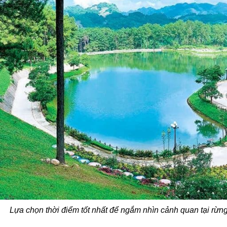
Lựa chọn thời điểm tốt nhất để ngắm nhìn cảnh quan tại rừn