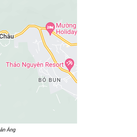
Bản Áng