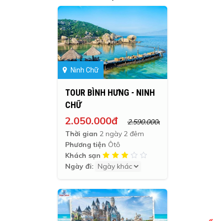
Ninh Chữ
TOUR BÌNH HƯNG - NINH
CHỮ
2.050.000đ
2.590.000đ
Thời gian
2 ngày 2 đêm
Phương tiện
Ôtô
Khách sạn
Ngày đi: