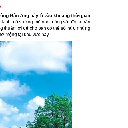
t?
hông Bản Áng này là vào khoảng thời gian
e lạnh, có sương mù nhẹ, cùng với đó là tràn
ng thuận lợi để cho bạn có thể sở hữu những
hơ mộng tại khu vực này.