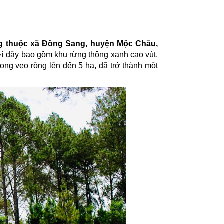
g thuộc xã Đông Sang, huyện Mộc Châu,
ơi đây bao gồm khu rừng thông xanh cao vút,
trong veo rộng lên đến 5 ha, đã trở thành một