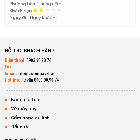
Phương tiện
Giường nằm
Khách sạn
Ngày đi:
HỖ TRỢ KHÁCH HÀNG
Điện thoại:
0903 90 90 74
Fax:
Email:
info@zoomtravel.vn
Hotline:
Tư vấn 0903.90.90.74
Bảng giá tour
Vé máy bay
Cẩm nang du lịch
Đổi quà