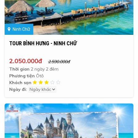
Ninh Chữ
TOUR BÌNH HƯNG - NINH CHỮ
2.050.000đ
2.590.000đ
Thời gian
2 ngày 2 đêm
Phương tiện
Ôtô
Khách sạn
Ngày đi: