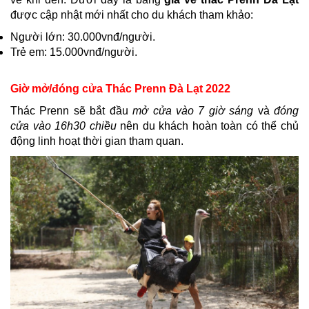
được cập nhật mới nhất cho du khách tham khảo:
Người lớn: 30.000vnđ/người.
Trẻ em: 15.000vnđ/người.
Giờ mở/đóng cửa Thác Prenn Đà Lạt 2022
Thác Prenn sẽ bắt đầu
mở cửa vào 7 giờ sáng
và
đóng
cửa vào 16h30 chiều
nên du khách hoàn toàn có thể chủ
động linh hoạt thời gian tham quan.