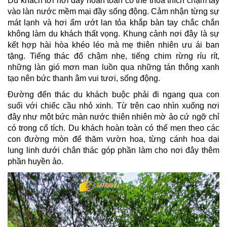
Du khách tới nơi đây hoàn toàn có thể thỏa thích chạm tay
vào làn nước mềm mại đầy sống động. Cảm nhận từng sự
mát lạnh và hơi ẩm ướt lan tỏa khắp bàn tay chắc chắn
không làm du khách thất vọng. Khung cảnh nơi đây là sự
kết hợp hài hòa khéo léo mà mẹ thiên nhiên ưu ái ban
tặng. Tiếng thác đổ chậm nhẹ, tiếng chim rừng ríu rít,
những làn gió mơn man luồn qua những tán thông xanh
tạo nên bức thanh âm vui tươi, sống động.
Đường đến thác du khách buộc phải đi ngang qua con
suối với chiếc cầu nhỏ xinh. Từ trên cao nhìn xuống nơi
đây như một bức màn nước thiên nhiên mờ ảo cứ ngỡ chỉ
có trong cổ tích. Du khách hoàn toàn có thể men theo các
con đường mòn để thăm vườn hoa, từng cánh hoa dại
lung linh dưới chân thác góp phần làm cho nơi đây thêm
phần huyền ảo.