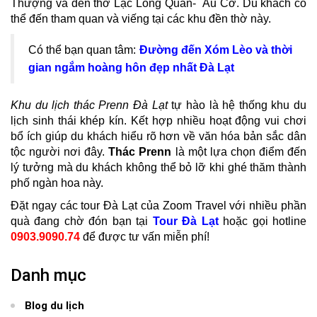
Thượng và đền thờ Lạc Long Quân- Âu Cơ. Du khách có
thể đến tham quan và viếng tại các khu đền thờ này.
Có thể bạn quan tâm:
Đường đến Xóm Lèo và thời
gian ngắm hoàng hôn đẹp nhất Đà Lạt
Khu du lịch thác Prenn Đà Lạt
tự hào là hệ thống khu du
lịch sinh thái khép kín. Kết hợp nhiều hoạt động vui chơi
bổ ích giúp du khách hiểu rõ hơn về văn hóa bản sắc dân
tộc người nơi đây.
Thác Prenn
là một lựa chọn điểm đến
lý tưởng mà du khách không thể bỏ lỡ khi ghé thăm thành
phố ngàn hoa này.
Đặt ngay các tour Đà Lạt của Zoom Travel với nhiều phần
quà đang chờ đón bạn tại
Tour Đà Lạt
hoặc gọi hotline
0903.9090.74
để được tư vấn miễn phí!
Danh mục
Blog du lịch