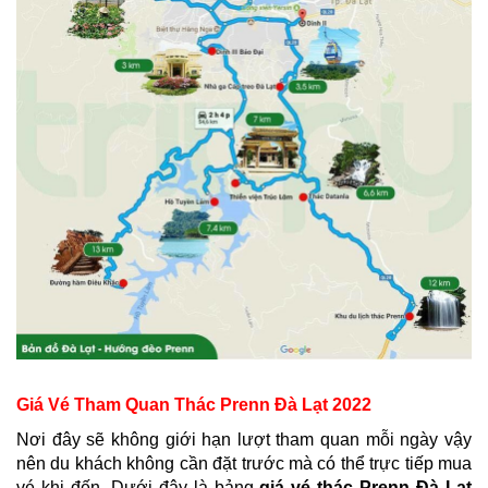
Giá Vé Tham Quan Thác Prenn Đà Lạt 2022
Nơi đây sẽ không giới hạn lượt tham quan mỗi ngày vậy
nên du khách không cần đặt trước mà có thể trực tiếp mua
vé khi đến. Dưới đây là bảng
giá vé thác Prenn Đà Lạt