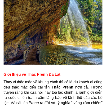
Giới thiệu về Thác Prenn Đà Lạt
Thay vì thắc mắc về khung cảnh thì có lẽ du khách ai cũng
đều thắc mắc đến cái tên
Thác Prenn
hơn cả. Tương
truyền rằng khi xưa nơi này tọa lạc chính là ranh giới diễn
ra cuộc chiến tranh xâm lăng bảo vệ lãnh thổ của các bộ
tộc. Và cái tên
Prenn
ra đời với ý nghĩa “ vùng xâm chiếm”