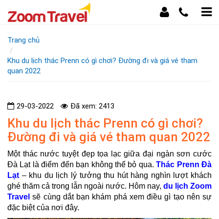
Trang chủ
Khu du lịch thác Prenn có gì chơi? Đường đi và giá vé tham
quan 2022
29-03-2022
Đã xem: 2413
Khu du lịch thác Prenn có gì chơi?
Đường đi và giá vé tham quan 2022
Một thác nước tuyệt đẹp tọa lạc giữa đại ngàn sơn cước
Đà Lạt là điểm đến bạn không thể bỏ qua.
Thác Prenn Đà
Lạt
– khu du lịch lý tưởng thu hút hàng nghìn lượt khách
ghé thăm cả trong lẫn ngoài nước. Hôm nay,
du lịch Zoom
Travel
sẽ cùng dắt bạn khám phá xem điều gì tạo nên sự
đặc biệt của nơi đây.