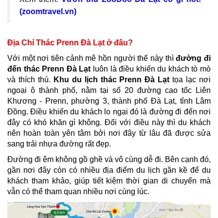
(zoomtravel.vn)
Địa Chỉ Thác Prenn Đà Lạt ở đâu?
Với một nơi tiên cảnh mê hồn người thế này thì
đường đi
đến thác Prenn Đà Lạt
luôn là điều khiến du khách tò mò
và thích thú.
Khu du lịch thác Prenn Đà Lạt
tọa lạc nơi
ngoại ô thành phố, nằm tại số 20 đường cao tốc Liên
Khương - Prenn, phường 3, thành phố Đà Lạt, tỉnh Lâm
Đồng. Điều khiến du khách lo ngại đó là đường đi đến nơi
đây có khó khăn gì không. Đối với điều này thì du khách
nên hoàn toàn yên tâm bởi nơi đây từ lâu đã được sửa
sang trải nhựa đường rất đẹp.
Đường đi êm không gồ ghề và vô cùng dễ đi. Bên cạnh đó,
gần nơi đây còn có nhiều địa điểm du lịch gần kề để du
khách tham khảo, giúp tiết kiệm thời gian di chuyển mà
vẫn có thể tham quan nhiều nơi cùng lúc.