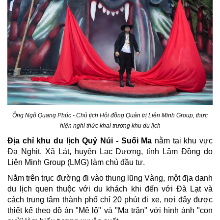
Ông Ngô Quang Phúc - Chủ tịch Hội đồng Quản trị Liên Minh Group, thực
hiện nghi thức khai trương khu du lịch
Địa chỉ khu du lịch Quỷ Núi - Suối Ma
nằm tại khu vực
Đạ Nghịt, Xã Lát, huyện Lạc Dương, tỉnh Lâm Đồng do
Liên Minh Group (LMG) làm chủ đầu tư.
Nằm trên trục đường đi vào thung lũng Vàng, một địa danh
du lịch quen thuộc với du khách khi đến với Đà Lạt và
cách trung tâm thành phố chỉ 20 phút đi xe, nơi đây được
thiết kế theo đồ án "Mê lộ" và "Ma trận" với hình ảnh "con