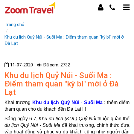
Trang chủ
Khu du lịch Quỷ Núi - Suối Ma : Điểm tham quan "kỳ bí" mới ở
Đà Lạt
11-07-2020
Đã xem: 2732
Khu du lịch Quỷ Núi - Suối Ma :
Điểm tham quan "kỳ bí" mới ở Đà
Lạt
Khai trương
Khu du lịch Quỷ Núi - Suối Ma
: thêm điểm
tham quan cho du khách đến Đà Lạt !!!
Sáng ngày 6-7,
Khu du lịch (KDL) Quỷ Núi
thuộc quần thể
du lịch Quỷ Núi - Suối Ma
đã khai trương, chính thức đưa
vào hoạt động và phục vụ du khách cũng như người dân