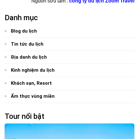
Nguồn sưu tầm :
công ty du lịch Zoom Travel
Danh mục
Blog du lịch
Tin tức du lịch
Địa danh du lịch
Kinh nghiệm du lịch
Khách sạn, Resort
Ẩm thực vùng miền
Tour nổi bật