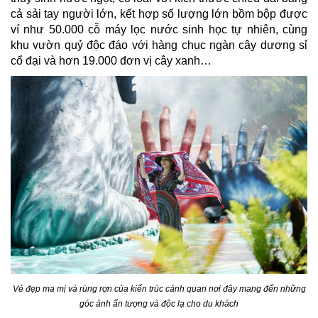
cả sải tay người lớn, kết hợp số lượng lớn bồm bộp được
ví như 50.000 cỗ máy lọc nước sinh học tự nhiên, cùng
khu vườn quỷ độc đáo với hàng chục ngàn cây dương sỉ
cổ đại và hơn 19.000 đơn vị cây xanh…
Vẻ đẹp ma mị và rùng rợn của kiến trúc cảnh quan nơi đây mang đến những
góc ảnh ấn tượng và độc lạ cho du khách