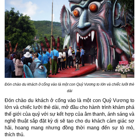
Đón chào du khách ở cổng vào là một con Quỷ Vương to lớn và chiếc lưỡi thè
dài​
Đón chào du khách ở cổng vào là một con Quỷ Vương to
lớn và chiếc lưỡi thè dài, mở đầu cho hành trình khám phá
thế giới của quỷ với sự kết hợp của âm thanh, ánh sáng và
nghệ thuật sắp đặt kỳ dị sẽ tạo cho du khách cảm giác sợ
hãi, hoang mang nhưng đồng thời mang đến sự tò mò,
thích thú.