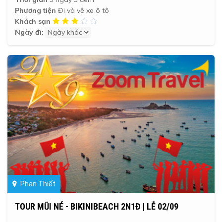
Phương tiện
Đi và về xe ô tô
Khách sạn
Ngày đi:
Phan Thiết
TOUR MŨI NÉ - BIKINIBEACH 2N1Đ | LỄ 02/09