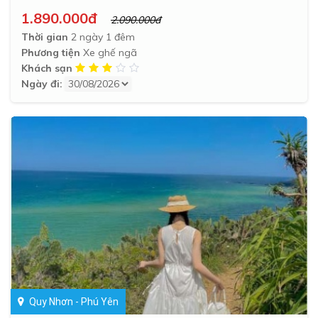
1.890.000đ
2.090.000đ
Thời gian
2 ngày 1 đêm
Phương tiện
Xe ghế ngã
Khách sạn
Ngày đi:
Quy Nhơn - Phú Yên