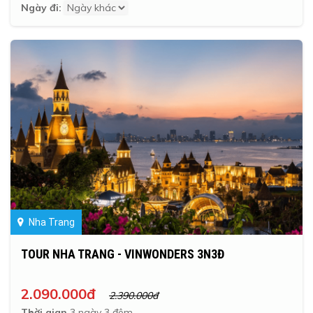
Ngày đi:
Nha Trang
TOUR NHA TRANG - VINWONDERS 3N3Đ
2.090.000đ
2.390.000đ
Thời gian
3 ngày 3 đêm