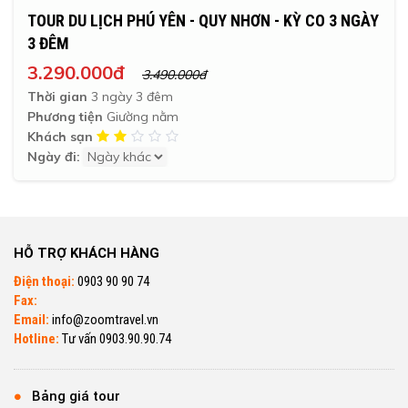
TOUR DU LỊCH PHÚ YÊN - QUY NHƠN - KỲ CO 3 NGÀY
3 ĐÊM
3.290.000đ
3.490.000đ
Thời gian
3 ngày 3 đêm
Phương tiện
Giường nằm
Khách sạn
Ngày đi:
HỖ TRỢ KHÁCH HÀNG
Điện thoại:
0903 90 90 74
Fax:
Email:
info@zoomtravel.vn
Hotline:
Tư vấn 0903.90.90.74
Bảng giá tour