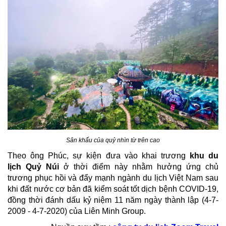
Sân khấu của quỷ nhìn từ trên cao​
Theo ông Phúc, sự kiện đưa vào khai trương
khu du
lịch Quỷ Núi
ở thời điểm này nhằm hưởng ứng chủ
trương phục hồi và đẩy mạnh ngành du lịch Việt Nam sau
khi đất nước cơ bản đã kiểm soát tốt dịch bệnh COVID-19,
đồng thời đánh dấu kỷ niệm 11 năm ngày thành lập (4-7-
2009 - 4-7-2020) của Liên Minh Group.