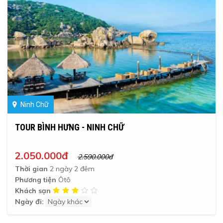
Ninh Chữ
TOUR BÌNH HƯNG - NINH CHỮ
2.050.000đ
2.590.000đ
Thời gian
2 ngày 2 đêm
Phương tiện
Ôtô
Khách sạn
Ngày đi: