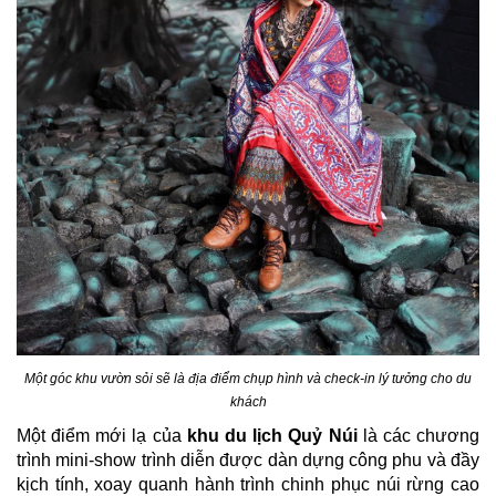
Một góc khu vườn sỏi sẽ là địa điểm chụp hình và check-in lý tưởng cho du
khách
Một điểm mới lạ của
khu du lịch Quỷ Núi
là các chương
trình mini-show trình diễn được dàn dựng công phu và đầy
kịch tính, xoay quanh hành trình chinh phục núi rừng cao