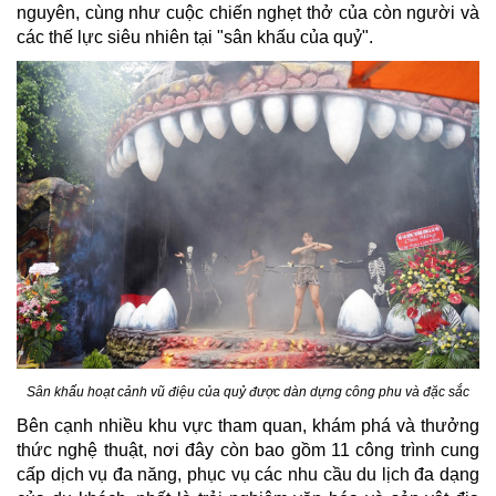
nguyên, cùng như cuộc chiến nghẹt thở của còn người và
các thế lực siêu nhiên tại "sân khấu của quỷ".
Sân khấu hoạt cảnh vũ điệu của quỷ được dàn dựng công phu và đặc sắc
Bên cạnh nhiều khu vực tham quan, khám phá và thưởng
thức nghệ thuật, nơi đây còn bao gồm 11 công trình cung
cấp dịch vụ đa năng, phục vụ các nhu cầu du lịch đa dạng