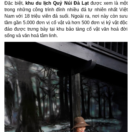
Đặc biệt,
khu du lịch Quỷ Núi Đà Lạt
được xem là một
trong những công trình đính nhiều đá tự nhiên nhất Việt
Nam với 18 triệu viên đá suối. Ngoài ra, nơi này còn sưu
tầm gần 5.000 đơn vị cổ vật và hơn 500 đơn vị kỷ vật độc
đáo được trưng bày tại khu bảo tàng cổ vật văn hoá đời
sống và văn hoá tâm linh.