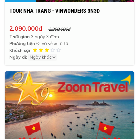
TOUR NHA TRANG - VINWONDERS 3N3Đ
2.090.000đ
2.390.000đ
Thời gian
3 ngày 3 đêm
Phương tiện
Đi và về xe ô tô
Khách sạn
Ngày đi: