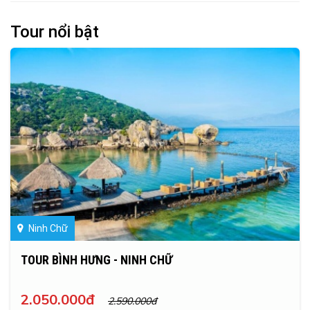
Tour nổi bật
Ninh Chữ
TOUR BÌNH HƯNG - NINH CHỮ
2.050.000đ
2.590.000đ