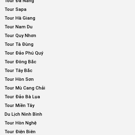
Tour Đà Nẵng
Tour Sapa
Tour Hà Giang
Tour Nam Du
Tour Quy Nhơn
Tour Tà Đùng
Tour Đảo Phú Quý
Tour Đông Bắc
Tour Tây Bắc
Tour Hòn Sơn
Tour Mù Cang Chải
Tour Đảo Bà Lụa
Tour Miền Tây
Du Lịch Ninh Bình
Tour Hòn Nghệ
Tour Điện Biên