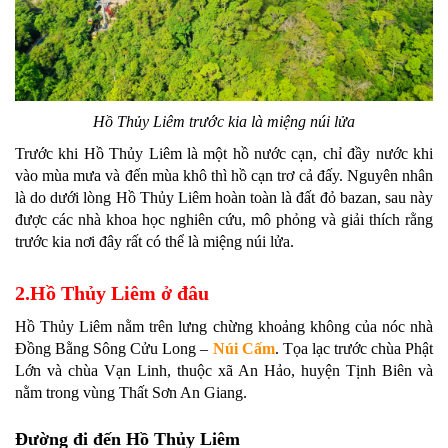
Hồ Thủy Liêm trước kia là miệng núi lửa
Trước khi Hồ Thủy Liêm là một hồ nước cạn, chỉ đầy nước khi
vào mùa mưa và đến mùa khô thì hồ cạn trơ cả đấy. Nguyên nhân
là do dưới lòng Hồ Thủy Liêm hoàn toàn là đất đỏ bazan, sau này
được các nhà khoa học nghiên cứu, mô phỏng và giải thích rằng
trước kia nơi đây rất có thể là miệng núi lửa.
2.Hồ Thủy Liêm ở đâu
Hồ Thủy Liêm nằm trên lưng chừng khoảng không của nóc nhà
Đồng Bằng Sông Cửu Long –
Núi Cấm
. Tọa lạc trước chùa Phật
Lớn và chùa Vạn Linh, thuộc xã An Hảo, huyện Tịnh Biên và
nằm trong vùng Thất Sơn An Giang.
Đường đi đến Hồ Thủy Liêm