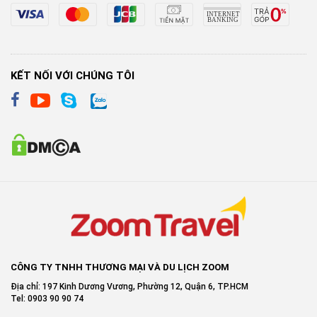
KẾT NỐI VỚI CHÚNG TÔI
CÔNG TY TNHH THƯƠNG MẠI VÀ DU LỊCH ZOOM
Địa chỉ: 197 Kinh Dương Vương, Phường 12, Quận 6, TP.HCM
Tel: 0903 90 90 74