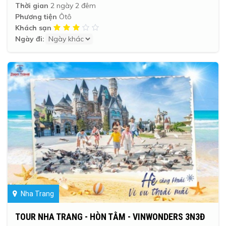
Thời gian
2 ngày 2 đêm
Phương tiện
Ôtô
Khách sạn
Ngày đi:
Nha Trang
TOUR NHA TRANG - HÒN TẰM - VINWONDERS 3N3Đ