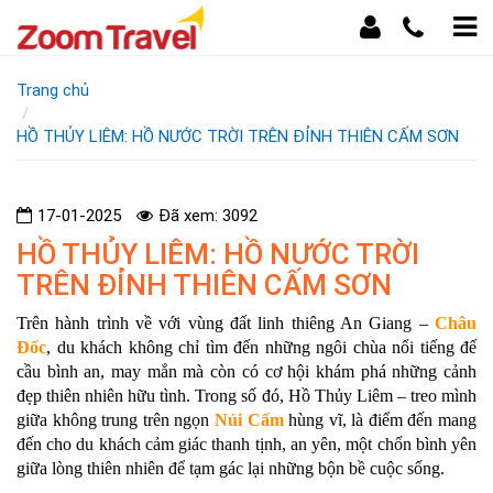
Trang chủ
HỒ THỦY LIÊM: HỒ NƯỚC TRỜI TRÊN ĐỈNH THIÊN CẤM SƠN
17-01-2025
Đã xem: 3092
HỒ THỦY LIÊM: HỒ NƯỚC TRỜI
TRÊN ĐỈNH THIÊN CẤM SƠN
Trên hành trình về với vùng đất linh thiêng An Giang –
Châu
Đốc
, du khách không chỉ tìm đến những ngôi chùa nổi tiếng để
cầu bình an, may mắn mà còn có cơ hội khám phá những cảnh
đẹp thiên nhiên hữu tình. Trong số đó, Hồ Thủy Liêm – treo mình
giữa không trung trên ngọn
Núi Cấm
hùng vĩ, là điểm đến mang
đến cho du khách cảm giác thanh tịnh, an yên, một chốn bình yên
giữa lòng thiên nhiên để tạm gác lại những bộn bề cuộc sống.