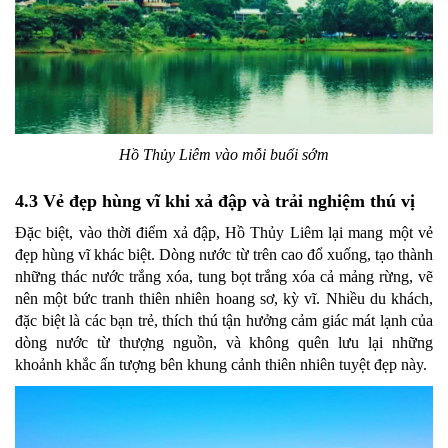
Hồ Thủy Liêm vào mỗi buổi sớm
4.3 Vẻ đẹp hùng vĩ khi xả đập và trải nghiệm thú vị
Đặc biệt, vào thời điểm xả đập, Hồ Thủy Liêm lại mang một vẻ
đẹp hùng vĩ khác biệt. Dòng nước từ trên cao đổ xuống, tạo thành
những thác nước trắng xóa, tung bọt trắng xóa cả mảng rừng, vẽ
nên một bức tranh thiên nhiên hoang sơ, kỳ vĩ. Nhiều du khách,
đặc biệt là các bạn trẻ, thích thú tận hưởng cảm giác mát lạnh của
dòng nước từ thượng nguồn, và không quên lưu lại những
khoảnh khắc ấn tượng bên khung cảnh thiên nhiên tuyệt đẹp này.