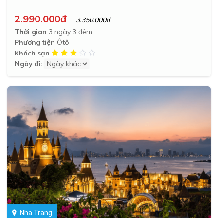
2.990.000đ
3.350.000đ
Thời gian
3 ngày 3 đêm
Phương tiện
Ôtô
Khách sạn
Ngày đi:
Nha Trang