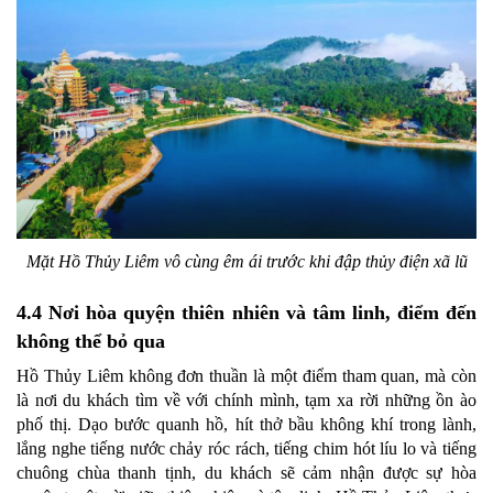
Mặt Hồ Thủy Liêm vô cùng êm ái trước khi đập thủy điện xã lũ
4.4 Nơi hòa quyện thiên nhiên và tâm linh, điểm đến
không thể bỏ qua
Hồ Thủy Liêm không đơn thuần là một điểm tham quan, mà còn
là nơi du khách tìm về với chính mình, tạm xa rời những ồn ào
phố thị. Dạo bước quanh hồ, hít thở bầu không khí trong lành,
lắng nghe tiếng nước chảy róc rách, tiếng chim hót líu lo và tiếng
chuông chùa thanh tịnh, du khách sẽ cảm nhận được sự hòa