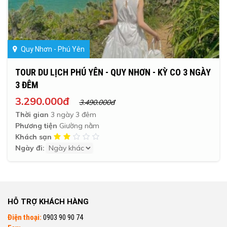
Quy Nhơn - Phú Yên
TOUR DU LỊCH PHÚ YÊN - QUY NHƠN - KỲ CO 3 NGÀY
3 ĐÊM
3.290.000đ
3.490.000đ
Thời gian
3 ngày 3 đêm
Phương tiện
Giường nằm
Khách sạn
Ngày đi:
HỖ TRỢ KHÁCH HÀNG
Điện thoại:
0903 90 90 74