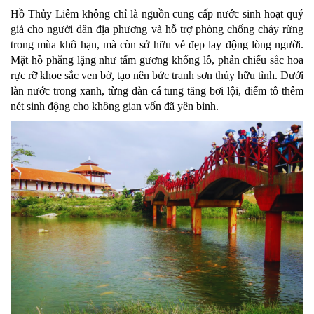
Hồ Thủy Liêm không chỉ là nguồn cung cấp nước sinh hoạt quý
giá cho người dân địa phương và hỗ trợ phòng chống cháy rừng
trong mùa khô hạn, mà còn sở hữu vẻ đẹp lay động lòng người.
Mặt hồ phẳng lặng như tấm gương khổng lồ, phản chiếu sắc hoa
rực rỡ khoe sắc ven bờ, tạo nên bức tranh sơn thủy hữu tình. Dưới
làn nước trong xanh, từng đàn cá tung tăng bơi lội, điểm tô thêm
nét sinh động cho không gian vốn đã yên bình.