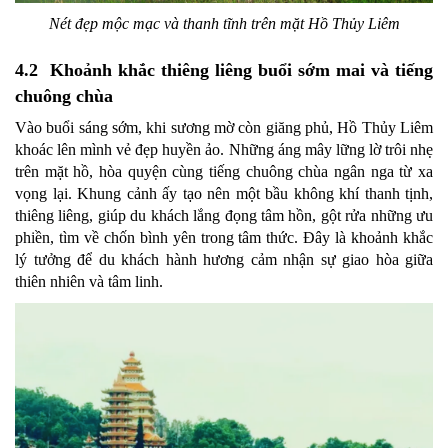
Nét đẹp mộc mạc và thanh tĩnh trên mặt Hồ Thủy Liêm
4.2 Khoảnh khắc thiêng liêng buổi sớm mai và tiếng
chuông chùa
Vào buổi sáng sớm, khi sương mờ còn giăng phủ, Hồ Thủy Liêm
khoác lên mình vẻ đẹp huyền ảo. Những áng mây lững lờ trôi nhẹ
trên mặt hồ, hòa quyện cùng tiếng chuông chùa ngân nga từ xa
vọng lại. Khung cảnh ấy tạo nên một bầu không khí thanh tịnh,
thiêng liêng, giúp du khách lắng đọng tâm hồn, gột rửa những ưu
phiền, tìm về chốn bình yên trong tâm thức. Đây là khoảnh khắc
lý tưởng để du khách hành hương cảm nhận sự giao hòa giữa
thiên nhiên và tâm linh.