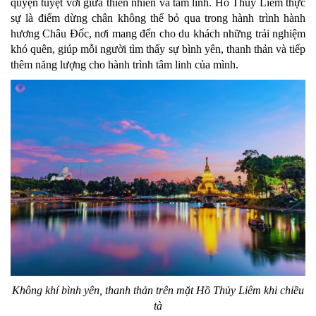
quyện tuyệt vời giữa thiên nhiên và tâm linh. Hồ Thủy Liêm thực
sự là điểm dừng chân không thể bỏ qua trong hành trình hành
hương Châu Đốc, nơi mang đến cho du khách những trải nghiệm
khó quên, giúp mỗi người tìm thấy sự bình yên, thanh thản và tiếp
thêm năng lượng cho hành trình tâm linh của mình.
Không khí bình yên, thanh thản trên mặt Hồ Thủy Liêm khi chiều
tà