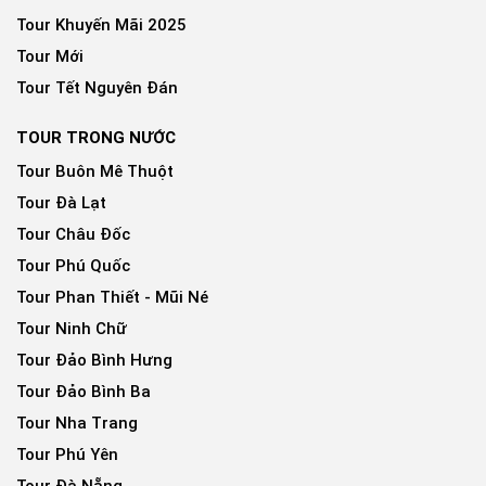
Tour Khuyến Mãi 2025
Tour Mới
Tour Tết Nguyên Đán
TOUR TRONG NƯỚC
Tour Buôn Mê Thuột
Tour Đà Lạt
Tour Châu Đốc
Tour Phú Quốc
Tour Phan Thiết - Mũi Né
Tour Ninh Chữ
Tour Đảo Bình Hưng
Tour Đảo Bình Ba
Tour Nha Trang
Tour Phú Yên
Tour Đà Nẵng