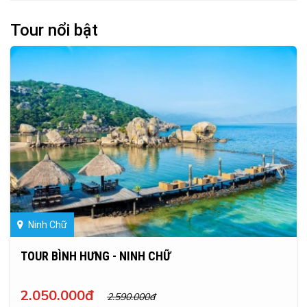
Tour nổi bật
Ninh Chữ
TOUR BÌNH HƯNG - NINH CHỮ
2.050.000đ
2.590.000đ