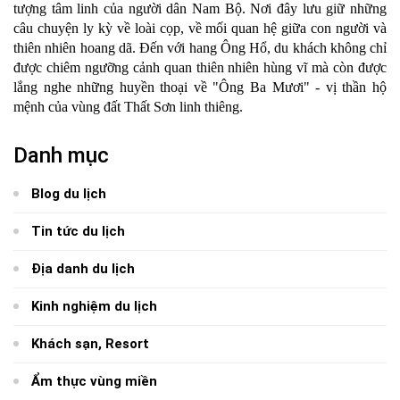
tượng tâm linh của người dân Nam Bộ. Nơi đây lưu giữ những
câu chuyện ly kỳ về loài cọp, về mối quan hệ giữa con người và
thiên nhiên hoang dã. Đến với hang Ông Hổ, du khách không chỉ
được chiêm ngưỡng cảnh quan thiên nhiên hùng vĩ mà còn được
lắng nghe những huyền thoại về "Ông Ba Mươi" - vị thần hộ
mệnh của vùng đất Thất Sơn linh thiêng.
Danh mục
Blog du lịch
Tin tức du lịch
Địa danh du lịch
Kinh nghiệm du lịch
Khách sạn, Resort
Ẩm thực vùng miền