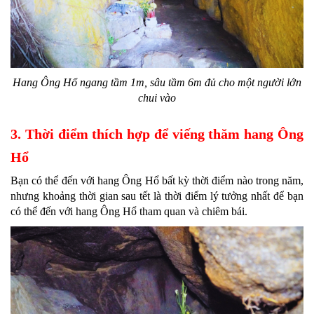
Hang Ông Hổ ngang tầm 1m, sâu tầm 6m đủ cho một người lớn
chui vào
3. Thời điểm thích hợp để viếng thăm hang Ông
Hổ
Bạn có thể đến với hang Ông Hổ bất kỳ thời điểm nào trong năm,
nhưng khoảng thời gian sau tết là thời điểm lý tưởng nhất để bạn
có thể đến với hang Ông Hổ tham quan và chiêm bái.