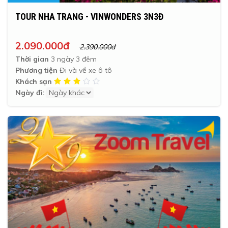
TOUR NHA TRANG - VINWONDERS 3N3Đ
2.090.000đ
2.390.000đ
Thời gian
3 ngày 3 đêm
Phương tiện
Đi và về xe ô tô
Khách sạn
Ngày đi: