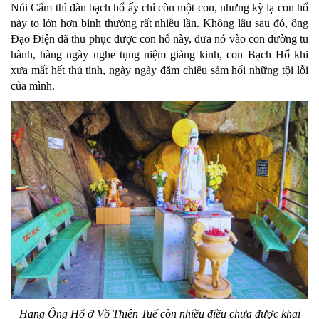
Núi Cấm thì đàn bạch hổ ấy chỉ còn một con, nhưng kỳ lạ con hổ
này to lớn hơn bình thường rất nhiều lần. Không lâu sau đó, ông
Đạo Điện đã thu phục được con hổ này, đưa nó vào con đường tu
hành, hàng ngày nghe tụng niệm giảng kinh, con Bạch Hổ khi
xưa mất hết thú tính, ngày ngày đăm chiêu sám hối những tội lỗi
của mình.
Hang Ông Hổ ở Vồ Thiên Tuế còn nhiều điều chưa được khai