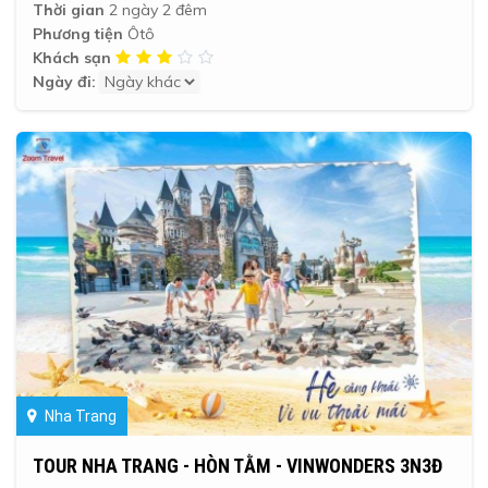
Thời gian
2 ngày 2 đêm
Phương tiện
Ôtô
Khách sạn
Ngày đi:
Nha Trang
TOUR NHA TRANG - HÒN TẰM - VINWONDERS 3N3Đ