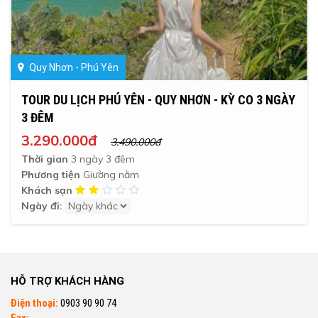
Quy Nhơn - Phú Yên
TOUR DU LỊCH PHÚ YÊN - QUY NHƠN - KỲ CO 3 NGÀY
3 ĐÊM
3.290.000đ
3.490.000đ
Thời gian
3 ngày 3 đêm
Phương tiện
Giường nằm
Khách sạn
Ngày đi:
HỖ TRỢ KHÁCH HÀNG
Điện thoại:
0903 90 90 74
Fax: