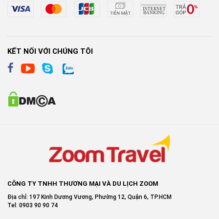
KẾT NỐI VỚI CHÚNG TÔI
CÔNG TY TNHH THƯƠNG MẠI VÀ DU LỊCH ZOOM
Địa chỉ: 197 Kinh Dương Vương, Phường 12, Quận 6, TP.HCM
Tel: 0903 90 90 74