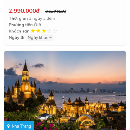
2.990.000đ
3.350.000đ
Thời gian
3 ngày 3 đêm
Phương tiện
Ôtô
Khách sạn
Ngày đi:
Nha Trang