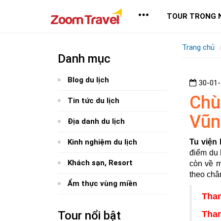
TOUR TRONG 
Trang chủ
Danh mục
Blog du lịch
30-01
Chù
Tin tức du lịch
Vũn
Địa danh du lịch
Kinh nghiệm du lịch
Tu viện
điểm du 
Khách sạn, Resort
còn về m
theo châ
Ẩm thực vùng miền
Tha
Tour nổi bật
Tham