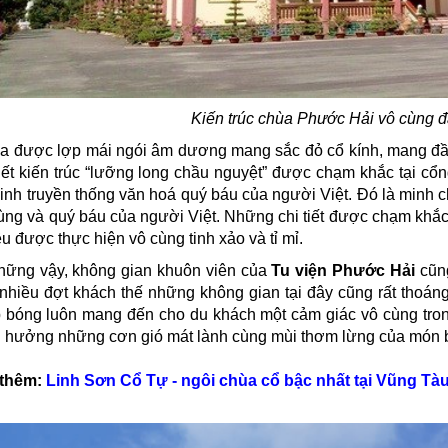
Kiến trúc chùa Phước Hải vô cùng đ
a được lợp mái ngói âm dương mang sắc đỏ cổ kính, mang đầy
tiết kiến trúc “lưỡng long chầu nguyệt” được chạm khắc tại cổ
vinh truyền thống văn hoá quý báu của người Việt. Đó là minh
ùng và quý báu của người Việt. Những chi tiết được chạm khắc
u được thực hiện vô cùng tinh xảo và tỉ mỉ.
ững vậy, không gian khuôn viên của
T
u viện Phước Hải
cũn
 nhiều đợt khách thế những không gian tại đây cũng rất thoá
 bóng luôn mang đến cho du khách một cảm giác vô cùng tron
 hưởng những cơn gió mát lành cùng mùi thơm lừng của món bú
thêm:
Linh Sơn Cổ Tự - ngôi chùa cổ bậc nhất tại Vũng Tà