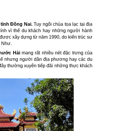
tỉnh Đồng Nai.
Tuy ngôi chùa tọa lạc tại địa
hính vì thế du khách hay những người hành
được xây dựng từ năm 1990, do kiến trúc sư
ư Như.
hước Hải
mang rất nhiều nét đặc trưng của
thế nhưng người dân địa phương hay các du
 đây thường xuyên tiếp đãi những thực khách