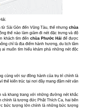
ải.
ình từ Sài Gòn đến Vũng Tàu, thế nhưng
chùa
ông thể nào làm giảm đi nét đặc trưng và độ
oàn khách tìm đến
chùa Phước Hải
để được
ông chỉ là địa điểm hành hương, du lịch tâm
ng ai muốn tìm hiểu khám phá những nét độc
cùng với sự đồng hành của trụ trì chính là
 thế kiến trúc tại nơi đây mang đậm nét văn
 và khang trang với những đường nét khắc
ện chính là tượng đức Phật Thích Ca, hai bên
ước bức tượng lớn chính là những bức tượng