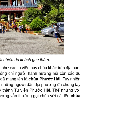
út nhiều du khách ghé thăm.
như các tu viện hay chùa khác trên địa bàn.
không chỉ người hành hương mà còn các du
 đã mang tên là
chùa Phước Hải
. Tuy nhiên
ư những người dân địa phương đã chung tay
rở thành Tu viện Phước Hải. Thế nhưng với
ơng vẫn thường gọi chùa với cái tên
chùa