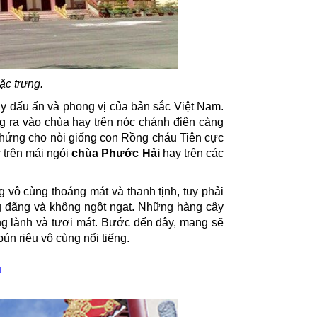
ặc trưng.
 dấu ấn và phong vị của bản sắc Việt Nam.
ng ra vào chùa hay trên nóc chánh điện càng
 chứng cho nòi giống con Rồng cháu Tiên cực
 trên mái ngói
chùa Phước Hải
hay trên các
g vô cùng thoáng mát và thanh tịnh, tuy phải
ng đãng và không ngột ngạt. Những hàng cây
g lành và tươi mát. Bước đến đây, mang sẽ
n riêu vô cùng nổi tiếng.
u