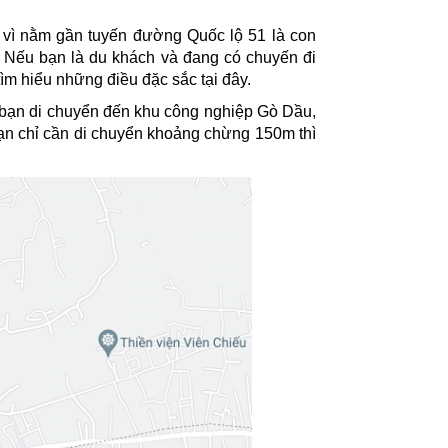
 vì nằm gần tuyến đường Quốc lộ 51 là con
 Nếu bạn là du khách và đang có chuyến đi
ìm hiểu những điều đặc sắc tại đây.
 bạn di chuyển đến khu công nghiệp Gò Dầu,
. Bạn chỉ cần di chuyển khoảng chừng 150m thì