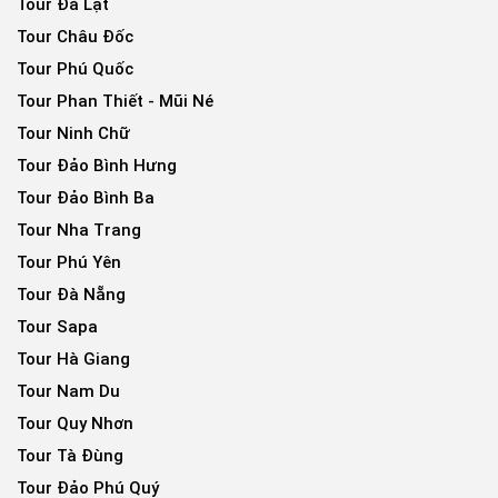
Tour Đà Lạt
Tour Châu Đốc
Tour Phú Quốc
Tour Phan Thiết - Mũi Né
Tour Ninh Chữ
Tour Đảo Bình Hưng
Tour Đảo Bình Ba
Tour Nha Trang
Tour Phú Yên
Tour Đà Nẵng
Tour Sapa
Tour Hà Giang
Tour Nam Du
Tour Quy Nhơn
Tour Tà Đùng
Tour Đảo Phú Quý