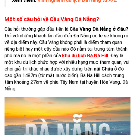
Xem thêm:
Kinh nghiệm du lịch Đà Nẵng từ A-Z
Một số câu hỏi về Cầu Vàng Đà Nẵng?
Câu hỏi thường gặp đầu tiên là
Cầu Vàng Đà Nẵng ở đâu?
Đối với những khách lần đầu đến Đà Nẵng có lẽ sẽ không rõ
về địa điểm này. Cầu Vàng không phải là điểm tham quan
riêng biệt hay một cây cầu nào đó nằm tại trung tâm thành
phố mà nó là một phần của
khu du lịch Bà Nà Hill
. Đây là
một khu du lịch phức hợp với nhiều hạng mục tham quan, vui
chơi giải trí khác nhau được xây dựng trên
núi Chúa
ở độ
cao gần 1487m (từ mặt nước biển). Bà Nà Hill cách trung
tâm khoảng 27km về phía Tây Nam tại huyện Hòa Vang, Đà
Nẵng.