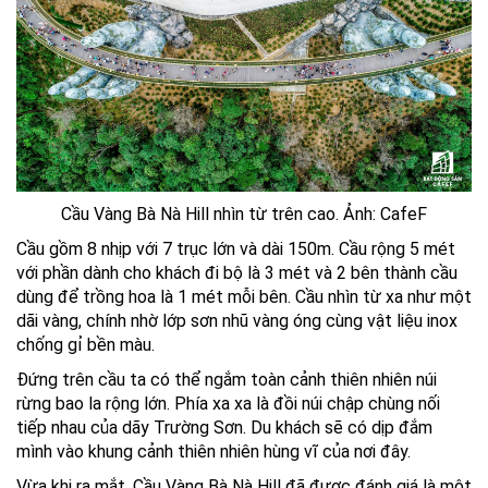
Cầu Vàng Bà Nà Hill nhìn từ trên cao. Ảnh: CafeF
Cầu gồm 8 nhịp với 7 trục lớn và dài 150m. Cầu rộng 5 mét
với phần dành cho khách đi bộ là 3 mét và 2 bên thành cầu
dùng để trồng hoa là 1 mét mỗi bên. Cầu nhìn từ xa như một
dãi vàng, chính nhờ lớp sơn nhũ vàng óng cùng vật liệu inox
chống gỉ bền màu.
Đứng trên cầu ta có thể ngắm toàn cảnh thiên nhiên núi
rừng bao la rộng lớn. Phía xa xa là đồi núi chập chùng nối
tiếp nhau của dãy Trường Sơn. Du khách sẽ có dịp đắm
mình vào khung cảnh thiên nhiên hùng vĩ của nơi đây.
Vừa khi ra mắt, Cầu Vàng Bà Nà Hill đã được đánh giá là một