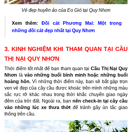
Vẻ đẹp huyền ảo của Eo Gió tại Quy Nhơn
Xem thêm:
Đồi cát Phương Mai: Một trong
những đồi cát đẹp nhất tại Quy Nhơn
3. KINH NGHIỆM KHI THAM QUAN TẠI CẦU
THỊ NẠI QUY NHƠN
Thời điểm tốt nhất để bạn tham quan tại
Cầu Thị Nại Quy
Nhơn
là
vào những buổi bình minh hoặc những buổi
hoàng hôn.
Vì những thời điểm này, bạn sẽ bắt gặp trọn
vẹn vẻ đẹp của cây cầu được khoác trên mình những màu
sắc rực rỡ khác nhau trong thời khắc chuyển giao ngày
đêm của trời đất. Ngoài ra, bạn
nên check-in tại cây cầu
vào những lúc xe thưa thớt
để tránh gây ùn tắc giao
thông trên cầu.