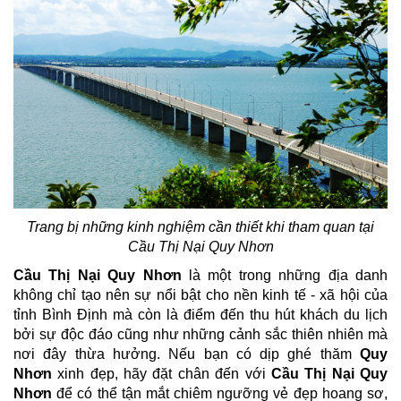
Trang bị những kinh nghiệm cần thiết khi tham quan tại
Cầu Thị Nại Quy Nhơn
Cầu Thị Nại Quy Nhơn
là một trong những địa danh
không chỉ tạo nên sự nổi bật cho nền kinh tế - xã hội của
tỉnh Bình Định mà còn là điểm đến thu hút khách du lịch
bởi sự độc đáo cũng như những cảnh sắc thiên nhiên mà
nơi đây thừa hưởng. Nếu bạn có dịp ghé thăm
Quy
Nhơn
xinh đẹp, hãy đặt chân đến với
Cầu Thị Nại Quy
Nhơn
để có thể tận mắt chiêm ngưỡng vẻ đẹp hoang sơ,