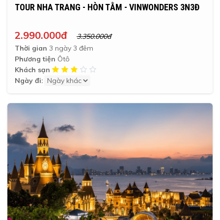
TOUR NHA TRANG - HÒN TẰM - VINWONDERS 3N3Đ
2.990.000đ
3.350.000đ
Thời gian
3 ngày 3 đêm
Phương tiện
Ôtô
Khách sạn
Ngày đi: