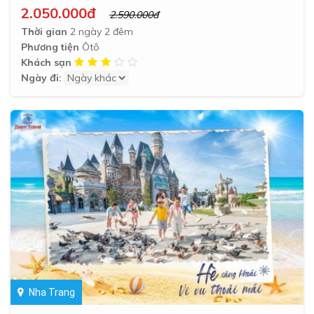
2.050.000đ
2.590.000đ
Thời gian
2 ngày 2 đêm
Phương tiện
Ôtô
Khách sạn
Ngày đi:
Nha Trang