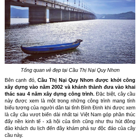
Tổng quan vẻ đẹp tại Cầu Thị Nại Quy Nhơn
Bên cạnh đó,
Cầu Thị Nại Quy Nhơn được khởi công
xây dựng vào năm 2002 và khánh thành đưa vào khai
thác sau 4 năm xây dựng công trình.
Đặc biệt, cây cầu
này được xem là một trong những công trình mang tính
biểu tượng của người dân tại tỉnh Bình Định khi được xem
là cây cầu vượt biển dài nhất tại Việt Nam góp phần thúc
đẩy nền kinh tế - xã hội của tỉnh cũng như thu hút đông
đảo khách du lịch đến đây khám phá sự độc đáo của cây
cầu này.