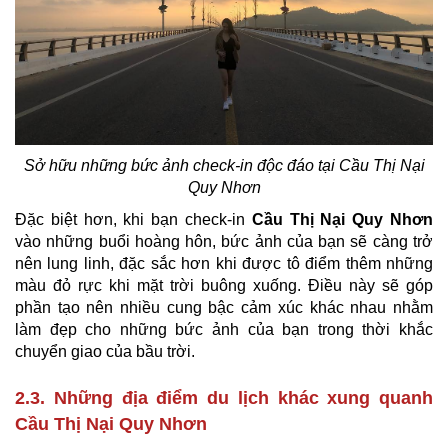
Sở hữu những bức ảnh check-in độc đáo tại Cầu Thị Nại
Quy Nhơn
Đặc biệt hơn, khi bạn check-in
Cầu Thị Nại Quy Nhơn
vào những buổi hoàng hôn, bức ảnh của bạn sẽ càng trở
nên lung linh, đặc sắc hơn khi được tô điểm thêm những
màu đỏ rực khi mặt trời buông xuống. Điều này sẽ góp
phần tạo nên nhiều cung bậc cảm xúc khác nhau nhằm
làm đẹp cho những bức ảnh của bạn trong thời khắc
chuyển giao của bầu trời.
2.3. Những địa điểm du lịch khác xung quanh
Cầu Thị Nại Quy Nhơn