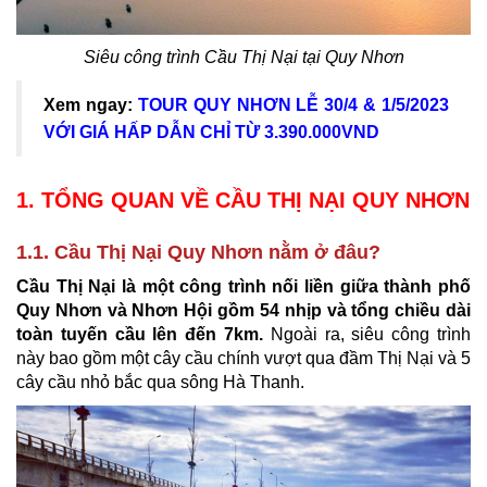
Siêu công trình Cầu Thị Nại tại Quy Nhơn
Xem ngay:
TOUR QUY NHƠN LỄ 30/4 & 1/5/2023
VỚI GIÁ HẤP DẪN CHỈ TỪ 3.390.000VND
1. TỔNG QUAN VỀ CẦU THỊ NẠI QUY NHƠN
1.1. Cầu Thị Nại Quy Nhơn nằm ở đâu?
Cầu Thị Nại là một công trình nối liền giữa thành phố
Quy Nhơn và Nhơn Hội gồm 54 nhịp và tổng chiều dài
toàn tuyến cầu lên đến 7km.
Ngoài ra, siêu công trình
này bao gồm một cây cầu chính vượt qua đầm Thị Nại và 5
cây cầu nhỏ bắc qua sông Hà Thanh.