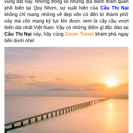
vùng đất này. Nhưng trong số những địa điểm tham quan
phổ biến tại Quy Nhơn, sự xuất hiện của
Cầu Thị Nại
không chỉ mang những vẻ đẹp vốn có đến từ thành phố
này mà còn mang kỷ lục khi được xem là cây cầu vượt
biển dài nhất Việt Nam. Vậy có những điểm gì độc đáo tại
Cầu Thị Nại
này, hãy cùng
Zoom Travel
khám phá ngay
bên dưới nhé!