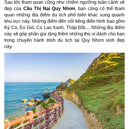
Sau khi tham quan cũng như chiêm ngưỡng toàn cảnh vẻ
đẹp của
Cầu Thị Nại Quy Nhơn
, bạn cũng có thể tham
quan những địa điểm du lịch phổ biến khác xung quanh
khu vực này. Những điểm đến nổi tiếng điển hình bao gồm
Kỳ Co, Eo Gió, Cù Lao Xanh, Tháp Đôi,... Những địa điểm
này sẽ góp phần gia tăng thêm những thú vị dành cho bạn
trong chuyến hành trình du lịch tại Quy Nhơn xinh đẹp
này.