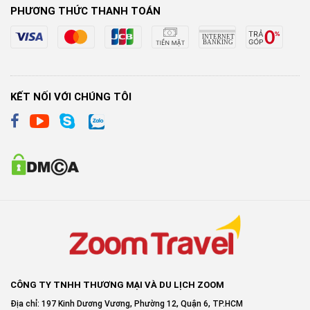
PHƯƠNG THỨC THANH TOÁN
KẾT NỐI VỚI CHÚNG TÔI
CÔNG TY TNHH THƯƠNG MẠI VÀ DU LỊCH ZOOM
Địa chỉ: 197 Kinh Dương Vương, Phường 12, Quận 6, TP.HCM