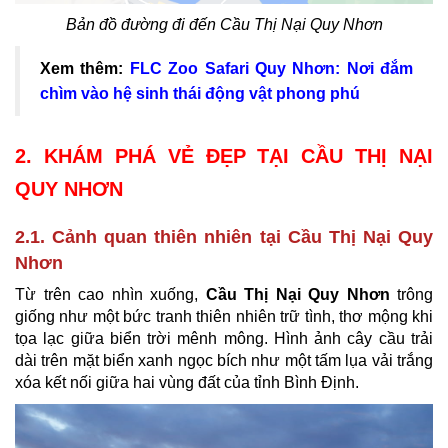
Bản đồ đường đi đến Cầu Thị Nại Quy Nhơn
Xem thêm:
FLC Zoo Safari Quy Nhơn: Nơi đắm
chìm vào hệ sinh thái động vật phong phú
2. KHÁM PHÁ VẺ ĐẸP TẠI CẦU THỊ NẠI
QUY NHƠN
2.1. Cảnh quan thiên nhiên tại Cầu Thị Nại Quy
Nhơn
Từ trên cao nhìn xuống,
Cầu Thị Nại Quy Nhơn
trông
giống như một bức tranh thiên nhiên trữ tình, thơ mộng khi
tọa lạc giữa biển trời mênh mông. Hình ảnh cây cầu trải
dài trên mặt biển xanh ngọc bích như một tấm lụa vải trắng
xóa kết nối giữa hai vùng đất của tỉnh Bình Định.