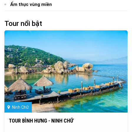
Ẩm thực vùng miền
Tour nổi bật
Ninh Chữ
TOUR BÌNH HƯNG - NINH CHỮ