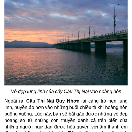
Vẻ đẹp lung linh của cây Cầu Thị Nại vào hoàng hôn
Ngoài ra,
Cầu Thị Nại Quy Nhơn
lại càng trở nên lung
linh, huyền ảo hơn vào những buổi chiều tà khi hoàng hôn
buông xuống. Lúc này, bạn sẽ bắt gặp được những vẻ đẹp
hoang sơ từ những con thuyền đánh cá trên biển của
những người ngư dân được hòa quyện với âm thanh êm