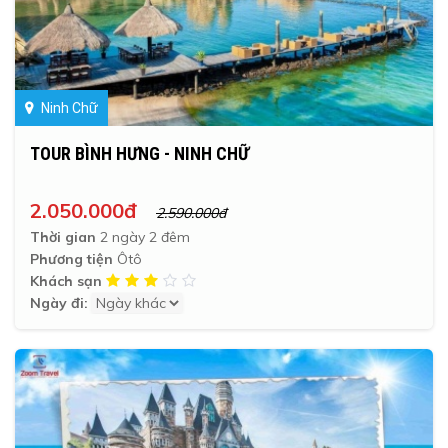
Ninh Chữ
TOUR BÌNH HƯNG - NINH CHỮ
2.050.000đ
2.590.000đ
Thời gian
2 ngày 2 đêm
Phương tiện
Ôtô
Khách sạn
Ngày đi: