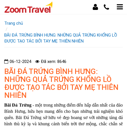
Trang chủ
BÃI ĐÁ TRỨNG BÌNH HƯNG: NHỮNG QUẢ TRỨNG KHỔNG LỒ
ĐƯỢC TẠO TÁC BỞI TAY MẸ THIÊN NHIÊN
06-12-2024
Đã xem: 8646
BÃI ĐÁ TRỨNG BÌNH HƯNG:
NHỮNG QUẢ TRỨNG KHỔNG LỒ
ĐƯỢC TẠO TÁC BỞI TAY MẸ THIÊN
NHIÊN
Bãi Đá Trứng
- một trong những điểm đến hấp dẫn nhất của đảo
Bình Hưng, hứa hẹn mang đến cho bạn những trải nghiệm khó
quên. Bãi Đá Trứng sở hữu vẻ đẹp hoang sơ với những tảng đá
hình thù kỳ lạ và khung cảnh biển trời thơ mộng, chắc chắn sẽ