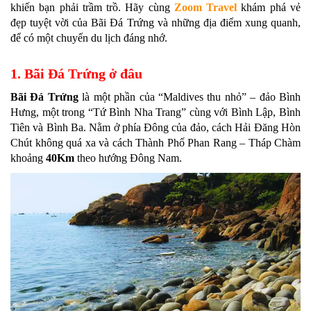
khiến bạn phải trầm trồ. Hãy cùng
Zoom Travel
khám phá vẻ
đẹp tuyệt vời của Bãi Đá Trứng và những địa điểm xung quanh,
để có một chuyến du lịch đáng nhớ.
1. Bãi Đá Trứng ở đâu
Bãi Đá Trứng
là một phần của “Maldives thu nhỏ” – đảo Bình
Hưng, một trong “Tứ Bình Nha Trang” cùng với Bình Lập, Bình
Tiên và Bình Ba. Nằm ở phía Đông của đảo, cách Hải Đăng Hòn
Chút không quá xa và cách Thành Phố Phan Rang – Tháp Chàm
khoảng
40Km
theo hướng Đông Nam.