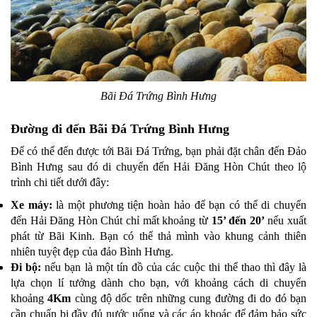
Bãi Đá Trứng Bình Hưng
Đường đi đến Bãi Đá Trứng Bình Hưng
Để có thể đến được tới Bãi Đá Trứng, bạn phải đặt chân đến Đảo
Bình Hưng sau đó di chuyển đến Hải Đăng Hòn Chút theo lộ
trình chi tiết dưới đây:
Xe máy:
là một phương tiện hoàn hảo để bạn có thể di chuyển
đến Hải Đăng Hòn Chút chỉ mất khoảng từ
15’ đến 20’
nếu xuất
phát từ Bãi Kinh. Bạn có thể thả mình vào khung cảnh thiên
nhiên tuyệt đẹp của đảo Bình Hưng.
Đi bộ:
nếu bạn là một tín đồ của các cuộc thi thể thao thì đây là
lựa chọn lí tưởng dành cho bạn, với khoảng cách di chuyển
khoảng
4Km
cùng độ dốc trên những cung đường đi do đó bạn
cần chuẩn bị đầy đủ nước uống và các áo khoác để đảm bảo sức