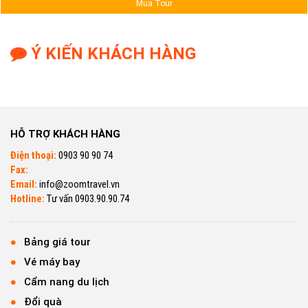
Mua Tour
Ý KIẾN KHÁCH HÀNG
HỖ TRỢ KHÁCH HÀNG
Điện thoại:
0903 90 90 74
Fax:
Email:
info@zoomtravel.vn
Hotline:
Tư vấn 0903.90.90.74
Bảng giá tour
Vé máy bay
Cẩm nang du lịch
Đổi quà