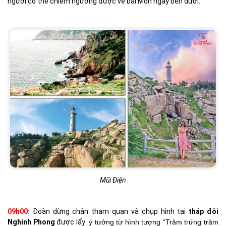
người có thể chiêm ngưỡng được vẻ bãi Môn ngay bên dưới.
Mũi Điện
09h00:
Đoàn dừng chân tham quan và chụp hình tại
tháp đôi
Nghinh Phong
được lấy
ý tưởng từ hình tượng “Trăm trứng trăm