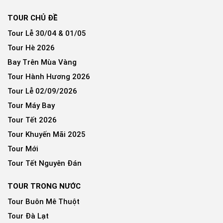
TOUR CHỦ ĐỀ
Tour Lễ 30/04 & 01/05
Tour Hè 2026
Bay Trên Mùa Vàng
Tour Hành Hương 2026
Tour Lễ 02/09/2026
Tour Máy Bay
Tour Tết 2026
Tour Khuyến Mãi 2025
Tour Mới
Tour Tết Nguyên Đán
TOUR TRONG NƯỚC
Tour Buôn Mê Thuột
Tour Đà Lạt