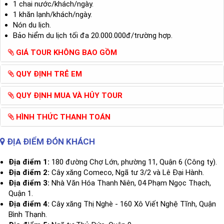
1 chai nước/khách/ngày.
1 khăn lạnh/khách/ngày.
Nón du lịch.
Bảo hiểm du lịch tối đa 20.000.000đ/trường hợp.
GIÁ TOUR KHÔNG BAO GỒM
QUY ĐỊNH TRẺ EM
QUY ĐỊNH MUA VÀ HỦY TOUR
HÌNH THỨC THANH TOÁN
ĐỊA ĐIỂM ĐÓN KHÁCH
Địa điểm 1:
180 đường Chợ Lớn, phường 11, Quận 6 (Công ty).
Địa điểm 2:
Cây xăng Comeco, Ngã tư 3/2 và Lê Đại Hành.
Địa điểm 3:
Nhà Văn Hóa Thanh Niên, 04 Phạm Ngọc Thạch,
Quận 1.
Địa điểm 4:
Cây xăng Thị Nghè - 160 Xô Viết Nghệ Tĩnh, Quận
Bình Thạnh.