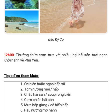
Đảo Kỳ Co
12h00
:
Thưởng thức cơm trưa với nhiều loại hải sản tươi ngon.
Khởi hành về Phú Yên.
Thực đơn tham khảo:
Ốc biển hoặc ngao hấp xã
Tôm nướng mọi / hấp
Cháo hải sản / soup rong biển
Cơm chiên hải sản
Mực hấp gừng / cá biển hấp
Hàu nướng mỡ hành