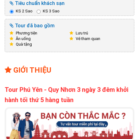
Tiêu chuẩn khách sạn
KS 2 Sao
KS 3 Sao
Tour đã bao gồm
Phương tiện
Lưu trú
Ăn uống
Vé tham quan
Quà tặng
GIỚI THIỆU
Tour Phú Yên - Quy Nhơn 3 ngày 3 đêm khởi
hành tối thứ 5 hàng tuần