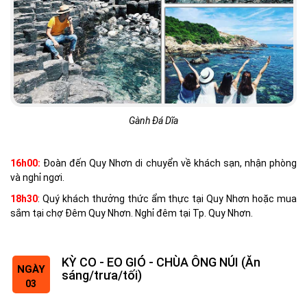
Gành Đá Dĩa
16h00:
Đoàn đến Quy Nhơn di chuyển về khách sạn, nhận phòng
và nghỉ ngơi.
18h30
: Quý khách thưởng thức ẩm thực tại Quy Nhơn hoặc mua
sắm tại chợ Đêm Quy Nhơn. Nghỉ đêm tại Tp. Quy Nhơn.
KỲ CO - EO GIÓ - CHÙA ÔNG NÚI (Ăn
NGÀY
sáng/trưa/tối)
03