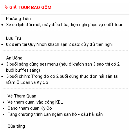
GIÁ TOUR BAO GỒM
Phương Tiện
Xe du lịch đời mới, máy điều hòa, tiện nghi phục vụ suốt tour.
Lưu Trú
02 đêm tại Quy Nhơn khách sạn 2 sao: đầy đủ tiện nghi.
Ăn Uống
3 buổi sáng dùng set menu (nếu ở khách sạn 3 sao thì có 2
buổi buffet sáng)
5 buổi chính: Trong đó có 2 buổi dùng thực đơn hải sản tại
Đầm Ô Loan và Kỳ Co
Vé Tham Quan
Vé tham quan, vào cổng KDL
Cano tham quan Kỳ Co
Tặng chương trình Lặn ngắm san hô - câu hải sản
Qùa tặng