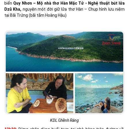
biển
Quy Nhơn – Mộ nhà thơ Hàn Mặc Tử - Nghệ thuật bút lửa
Dzũ Kha,
nguyện một đời giữ lửa thơ Hàn – Chụp hình lưu niệm
tại Bãi Trứng (bãi tắm Hoàng Hậu)
KDL Ghềnh Ráng