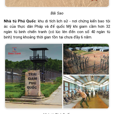
Bãi Sao
Nhà tù Phú Quốc
: khu di tích lịch sử - nơi chứng kiến bao tội
ác của thực dân Pháp và đế quốc Mỹ khi giam cầm hơn 32
ngàn tù binh chiến tranh (có lúc lên đến con số 40 ngàn tù
binh) trong khoảng thời gian tồn tại chưa đầy 6 năm.