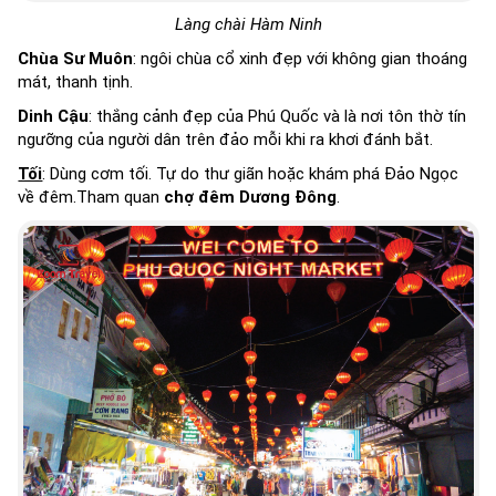
Làng chài Hàm Ninh
Chùa Sư Muôn
: ngôi chùa cổ xinh đẹp với không gian thoáng
mát, thanh tịnh.
Dinh Cậu
: thắng cảnh đẹp của Phú Quốc và là nơi tôn thờ tín
ngưỡng của người dân trên đảo mỗi khi ra khơi đánh bắt.
Tối
: Dùng cơm tối. Tự do thư giãn hoặc khám phá Đảo Ngọc
về đêm.Tham quan
chợ đêm
Dương Đông
.