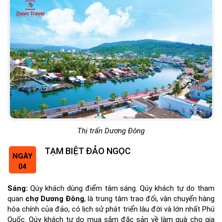
Thị trấn Dương Đông
TẠM BIỆT ĐẢO NGỌC
NGÀY
04
Sáng:
Qúy khách dùng điểm tâm sáng. Qúy khách tự do tham
quan
chợ Dương Đông
, là trung tâm trao đổi, vận chuyển hàng
hóa chính của đảo, có lịch sử phát triển lâu đời và lớn nhất Phú
Quốc. Qúy khách tự do mua sắm đặc sản về làm quà cho gia