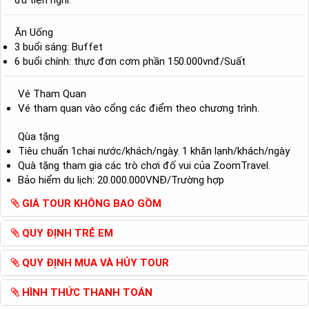
đủ tiện nghi.
Ăn Uống
3 buổi sáng: Buffet
6 buổi chính: thực đơn cơm phần 150.000vnđ/Suất
Vé Tham Quan
Vé tham quan vào cổng các điểm theo chương trình.
Qùa tặng
Tiêu chuẩn 1chai nước/khách/ngày. 1 khăn lạnh/khách/ngày
Quà tặng tham gia các trò chơi đố vui của ZoomTravel.
Bảo hiểm du lịch: 20.000.000VNĐ/Trường hợp
GIÁ TOUR KHÔNG BAO GỒM
QUY ĐỊNH TRẺ EM
QUY ĐỊNH MUA VÀ HỦY TOUR
HÌNH THỨC THANH TOÁN