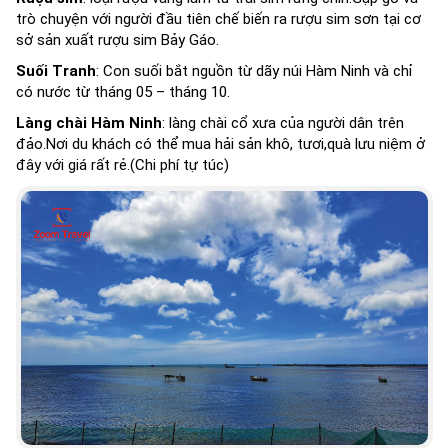
trò chuyện với người đầu tiên chế biến ra rượu sim sơn tại cơ
sở sản xuất rượu sim Bảy Gáo.
Suối Tranh
: Con suối bắt nguồn từ dãy núi Hàm Ninh và chỉ
có nước từ tháng 05 – tháng 10.
Làng chài Hàm Ninh
: làng chài cổ xưa của người dân trên
đảo.Nơi du khách có thể mua hải sản khô, tươi,quà lưu niệm ở
đây với giá rất rẻ.(Chi phí tự túc)