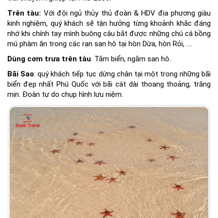
Trên tàu:
Với đội ngủ thủy thủ đoàn & HDV địa phương giàu
kinh nghiệm, quý khách sẽ tận hưởng từng khoảnh khắc đáng
nhớ khi chính tay mình buông câu bắt được những chú cá bồng
mú phàm ăn trong các rạn san hô tại hòn Dừa, hòn Rỏi, ….
Dùng cơm trưa trên tàu
. Tắm biển, ngắm san hô.
Bãi Sao
: quý khách tiếp tục dừng chân tại một trong những bãi
biển đẹp nhất Phú Quốc với bãi cát dài thoang thoảng, trắng
mịn. Đoàn tự do chụp hình lưu niệm.