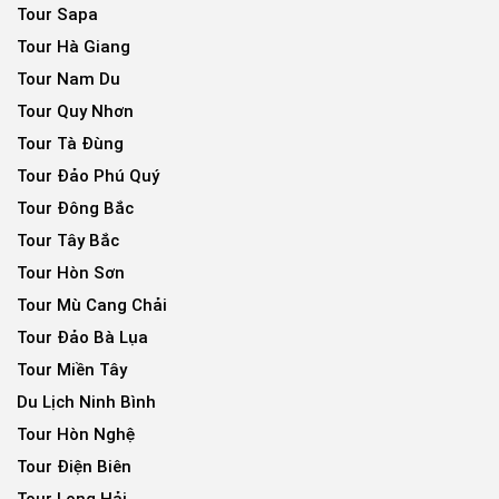
Tour Sapa
Tour Hà Giang
Tour Nam Du
Tour Quy Nhơn
Tour Tà Đùng
Tour Đảo Phú Quý
Tour Đông Bắc
Tour Tây Bắc
Tour Hòn Sơn
Tour Mù Cang Chải
Tour Đảo Bà Lụa
Tour Miền Tây
Du Lịch Ninh Bình
Tour Hòn Nghệ
Tour Điện Biên
Tour Long Hải