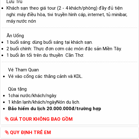
Lưu Trú
Khách sạn theo giá tour (2 - 4 khách/phòng) đầy đủ tiện
nghi: máy điều hòa, tivi truyền hình cáp, internet, tủ minibar,
máy nước nón
Ăn Uống
1 buổi sáng: dùng buổi sáng tại khách sạn.
2 buổi chính: Thực đơn cơm các món đặc sản Miền Tây.
1 buổi ăn tối trên du thuyền Cần Thơ.
Vé Tham Quan
Vé vào cổng các thắng cảnh và KDL.
Qùa tặng
1chai nước/khách/ngày.
1 khăn lạnh/khách/ngàyNón du lịch.
Bảo hiểm du lịch 20.000.000đ/trường hợp
GIÁ TOUR KHÔNG BAO GỒM
QUY ĐỊNH TRẺ EM