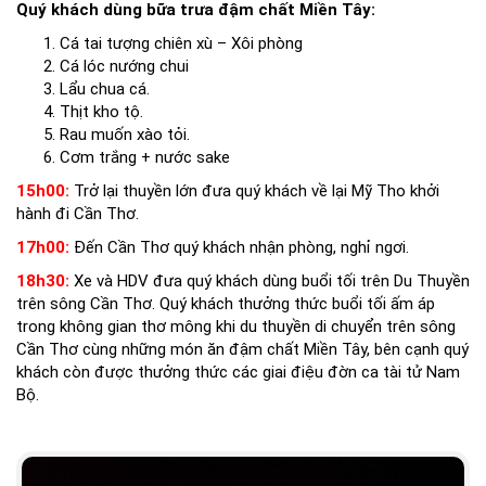
Quý khách dùng bữa trưa đậm chất Miền Tây:
Cá tai tượng chiên xù – Xôi phòng
Cá lóc nướng chui
Lẩu chua cá.
Thịt kho tộ.
Rau muốn xào tỏi.
Cơm trắng + nước sake
15h00:
Trở lại thuyền lớn đưa quý khách về lại Mỹ Tho khởi
hành đi Cần Thơ.
17h00:
Đến Cần Thơ quý khách nhận phòng, nghỉ ngơi.
18h30:
Xe và HDV đưa quý khách dùng buổi tối trên Du Thuyền
trên sông Cần Thơ. Quý khách thưởng thức buổi tối ấm áp
trong không gian thơ mông khi du thuyền di chuyển trên sông
Cần Thơ cùng những món ăn đậm chất Miền Tây, bên cạnh quý
khách còn được thưởng thức các giai điệu đờn ca tài tử Nam
Bộ.