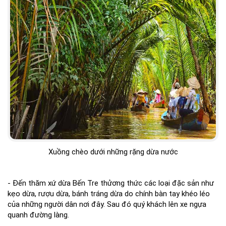
Xuồng chèo dưới những rặng dừa nước
- Đến thăm xứ dừa Bến Tre thửơng thức các loại đặc sản như
kẹo dừa, rượu dừa, bánh tráng dừa do chính bàn tay khéo léo
của những người dân nơi đây. Sau đó quý khách lên xe ngựa
quanh đường làng.