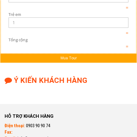
=
Trẻ em
=
Tổng cộng
=
Mua Tour
Ý KIẾN KHÁCH HÀNG
HỖ TRỢ KHÁCH HÀNG
Điện thoại:
0903 90 90 74
Fax: