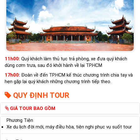
11h00:
Quý khách làm thủ tục trả phòng, xe đưa quý khách
dùng cơm trưa, sau đó khởi hành về lại TP.HCM
17h00:
Đoàn về đến TP.HCM kế thúc chương trình chia tay và
hẹn gặp lại quý khách những chương trình tiếp theo.
QUY ĐỊNH TOUR
GIÁ TOUR BAO GỒM
Phương Tiện
Xe du lịch đời mới, máy điều hòa, tiện nghi phục vụ suốt tour