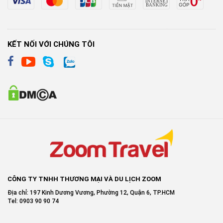
KẾT NỐI VỚI CHÚNG TÔI
CÔNG TY TNHH THƯƠNG MẠI VÀ DU LỊCH ZOOM
Địa chỉ: 197 Kinh Dương Vương, Phường 12, Quận 6, TP.HCM
Tel: 0903 90 90 74