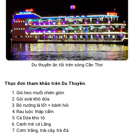
Du thuyền ăn tối trên sông Cần Thơ
Thực đơn tham khảo trên Du Thuyền.
Giò heo muối chiên giòn.
Gỏi xoài khô dứa.
Bò nướng lá lốt + bánh hỏi.
Rau luộc thập cẩm.
Cá Dứa kho tộ.
Canh mẻ cá Lăng.
Cơm trắng, trái cây, trà đá.