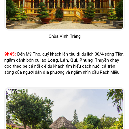
Chùa Vĩnh Tràng
9h45:
Đến Mỹ Tho, quý khách lên tàu đi du lịch 30/4 sông Tiền,
ngắm cảnh bốn cù lao
Long, Lân, Qui, Phụng
. Thuyền chạy
dọc theo bè cá nổi để du khách tìm hiểu cách nuôi cá trên
sông của người dân địa phương và ngắm nhìn cầu Rạch Miễu.