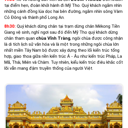
tại điểm hẹn, đoàn khởi hành đi Mỹ Tho. Quý khách ngắm nhìn
những cánh đồng lúa dọc hai bên đường, ngắm nhìn sông Vàm
Cỏ Đông và thành phố Long An.
8h30:
Quý khách dừng chân tại trạm dừng chân Mêkong Tiền
Giang vệ sinh, nghỉ ngơi sau đó đến Mỹ Tho quý khách dừng
chân tham quan
chùa Vĩnh Tràng
, ngôi chùa được công nhận
là di tích lịch sử văn hóa và là một trong những ngôi chùa lớn
nhất miền Tây Nam bộ được xây dựng theo lối kiến trúc tổng
hợp, giao thoa giữa nền kiến trúc Á - Âu như kiến trúc Pháp, La
Mã, Thái, Miên và Chàm. Tuy nhiên, kiểu kiến trúc điêu khắc cốt
lõi vẫn mang đậm truyền thống của người Việt.