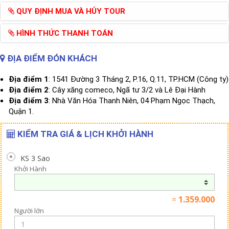
QUY ĐỊNH MUA VÀ HỦY TOUR
HÌNH THỨC THANH TOÁN
ĐỊA ĐIỂM ĐÓN KHÁCH
Địa điểm 1
: 1541 Đường 3 Tháng 2, P.16, Q.11, TP.HCM (Công ty)
Địa điểm 2
: Cây xăng comeco, Ngã tư 3/2 và Lê Đại Hành
Địa điểm 3
: Nhà Văn Hóa Thanh Niên, 04 Phạm Ngọc Thạch,
Quận 1.
KIỂM TRA GIÁ & LỊCH KHỞI HÀNH
KS 3 Sao
Khởi Hành
=
1.359.000
Người lớn