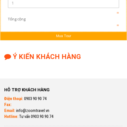
=
Tổng cộng
=
Mua Tour
Ý KIẾN KHÁCH HÀNG
HỖ TRỢ KHÁCH HÀNG
Điện thoại:
0903 90 90 74
Fax:
Email:
info@zoomtravel.vn
Hotline:
Tư vấn 0903.90.90.74