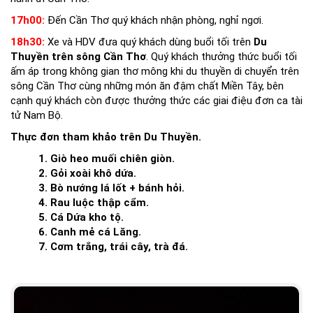
17h00:
Đến Cần Thơ quý khách nhận phòng, nghỉ ngơi.
18h30:
Xe và HDV đưa quý khách dùng buổi tối trên
Du
Thuyền trên sông Cần Thơ
. Quý khách thưởng thức buổi tối
ấm áp trong không gian thơ mông khi du thuyền di chuyển trên
sông Cần Thơ cùng những món ăn đậm chất Miền Tây, bên
cạnh quý khách còn được thưởng thức các giai điệu đơn ca tài
tử Nam Bộ.
Thực đơn tham khảo trên Du Thuyền.
1. Giò heo muối chiên giòn.
2. Gỏi xoài khô dứa.
3. Bò nướng lá lốt + bánh hỏi.
4. Rau luộc thập cẩm.
5. Cá Dứa kho tộ.
6. Canh mẻ cá Lăng.
7. Cơm trắng, trái cây, trà đá.