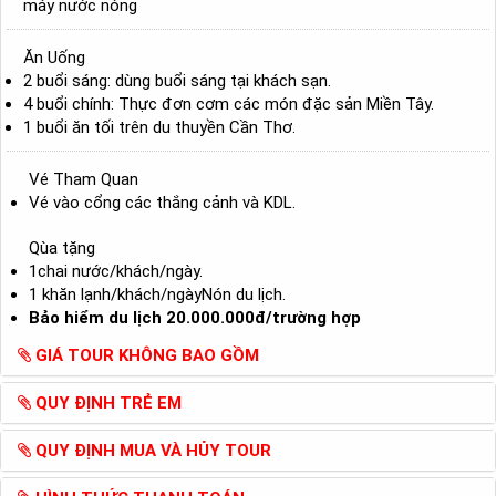
máy nước nóng
Ăn Uống
2 buổi sáng: dùng buổi sáng tại khách sạn.
4 buổi chính: Thực đơn cơm các món đặc sản Miền Tây.
1 buổi ăn tối trên du thuyền Cần Thơ.
Vé Tham Quan
Vé vào cổng các thắng cảnh và KDL.
Qùa tặng
1chai nước/khách/ngày.
1 khăn lạnh/khách/ngàyNón du lịch.
Bảo hiểm du lịch 20.000.000đ/trường hợp
GIÁ TOUR KHÔNG BAO GỒM
QUY ĐỊNH TRẺ EM
QUY ĐỊNH MUA VÀ HỦY TOUR