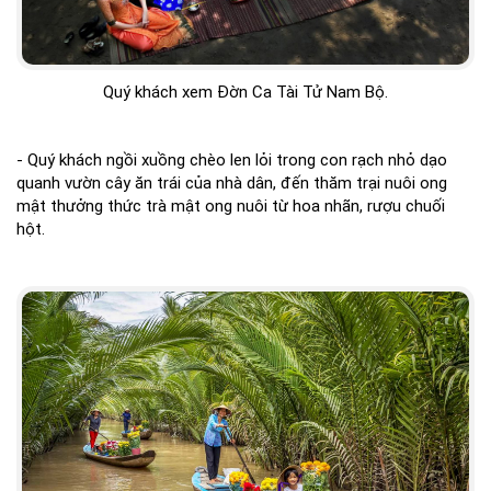
Quý khách xem Đờn Ca Tài Tử Nam Bộ.
- Quý khách ngồi xuồng chèo len lỏi trong con rạch nhỏ dạo
quanh vườn cây ăn trái của nhà dân, đến thăm trại nuôi ong
mật thưởng thức trà mật ong nuôi từ hoa nhãn, rượu chuối
hột.