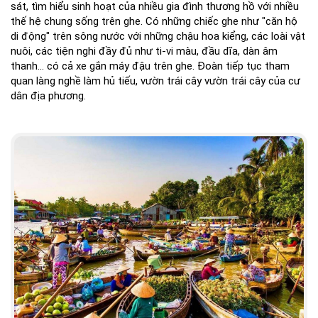
sát, tìm hiểu sinh hoạt của nhiều gia đình thương hồ với nhiều
thế hệ chung sống trên ghe. Có những chiếc ghe như "căn hộ
di động" trên sông nước với những chậu hoa kiểng, các loài vật
nuôi, các tiện nghi đầy đủ như ti-vi màu, đầu dĩa, dàn âm
thanh... có cả xe gắn máy đậu trên ghe. Đoàn tiếp tục tham
quan làng nghề làm hủ tiếu, vườn trái cây vườn trái cây của cư
dân địa phương.