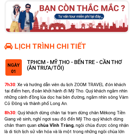
LỊCH TRÌNH CHI TIẾT
TP.HCM - MỸ THO - BẾN TRE - CẦN THƠ
NGÀY
(ĂN TRƯA/TỐI)
01
7h30
: Xe và hướng dẫn viên du lịch ZOOM TRAVEL đón khách
tại điểm hẹn, đoàn khởi hành đi Mỹ Tho. Quý khách ngắm nhìn
những cánh đồng lúa dọc hai bên đường, ngắm nhìn sông Vàm
Cỏ Đông và thành phố Long An.
8h30:
Quý khách dừng chân tại trạm dừng chân Mêkong Tiền
Giang vệ sinh, nghỉ ngơi sau đó đến Mỹ Tho quý khách dừng
chân tham quan
chùa Vĩnh Tràng
, ngôi chùa được công nhận
là di tích lịch sử văn hóa và là một trong những ngôi chùa lớn