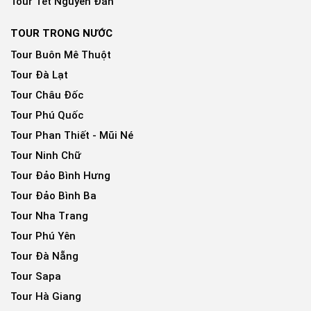
Tour Tết Nguyên Đán
TOUR TRONG NƯỚC
Tour Buôn Mê Thuột
Tour Đà Lạt
Tour Châu Đốc
Tour Phú Quốc
Tour Phan Thiết - Mũi Né
Tour Ninh Chữ
Tour Đảo Bình Hưng
Tour Đảo Bình Ba
Tour Nha Trang
Tour Phú Yên
Tour Đà Nẵng
Tour Sapa
Tour Hà Giang