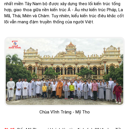
nhất miền Tây Nam bộ được xây dựng theo lối kiến trúc tổng
hợp, giao thoa giữa nền kiến trúc Á - Âu như kiến trúc Pháp, La
Mã, Thái, Miên và Chàm. Tuy nhiên, kiểu kiến trúc điêu khắc cốt
lõi vẫn mang đậm truyền thống của người Việt.
Chùa Vĩnh Tràng - Mỹ Tho