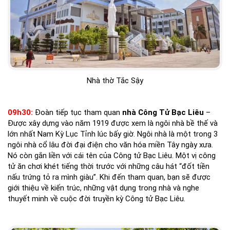
Nhà thờ Tắc Sậy
09h30:
Đoàn tiếp tục tham quan
nhà Công Tử Bạc Liêu
–
Được xây dựng vào năm 1919 được xem là ngôi nhà bề thế và
lớn nhất Nam Kỳ Lục Tỉnh lúc bấy giờ. Ngôi nhà là một trong 3
ngôi nhà cổ lâu đời đại điện cho văn hóa miền Tây ngày xưa.
Nó còn gắn liền với cái tên của Công tử Bạc Liêu. Một vị công
tử ăn chơi khét tiếng thời trước với những câu hát “đốt tiền
nấu trứng tỏ ra mình giàu”. Khi đến tham quan, bạn sẽ được
giới thiệu về kiến trúc, những vật dụng trong nhà và nghe
thuyết minh về cuộc đời truyền kỳ Công tử Bạc Liêu.