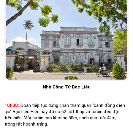
Nhà Công Tử Bạc Liêu
10h30:
Đoàn tiếp tục dừng chân tham quan “cánh đồng điện
gió” Bạc Liêu Hiện nay đã có 62 cột tháp và turbin đều đặt
trên biển. Mỗi turbin cao khoảng 80m, cánh quạt dài 42m,…
trông rất hoành tráng.