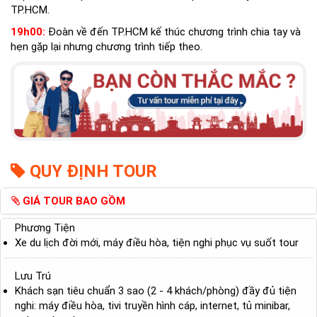
TP.HCM.
19h00:
Đoàn về đến TP.HCM kế thúc chương trình chia tay và
hẹn gặp lại nhưng chương trình tiếp theo.
QUY ĐỊNH TOUR
GIÁ TOUR BAO GỒM
Phương Tiện
Xe du lịch đời mới, máy điều hòa, tiện nghi phục vụ suốt tour
Lưu Trú
Khách sạn tiêu chuẩn 3 sao (2 - 4 khách/phòng) đầy đủ tiện
nghi: máy điều hòa, tivi truyền hình cáp, internet, tủ minibar,