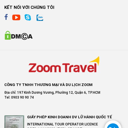
KẾT NỐI VỚI CHÚNG TÔI
CÔNG TY TNHH THƯƠNG MẠI VÀ DU LỊCH ZOOM
Địa chỉ: 197 Kinh Dương Vương, Phường 12, Quận 6, TP.HCM
Tel: 0903 90 90 74
GIẤY PHÉP KINH DOANH DV LỮ HÀNH QUỐC TẾ
INTERNATIONAL TOUR OPERATOR LICENCE