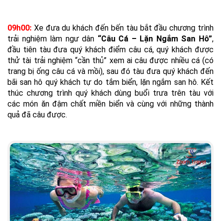
09h00:
Xe đưa du khách đến bến tàu bắt đầu chương trình
trải nghiệm làm ngư dân
“Câu Cá – Lặn Ngắm San Hô”
,
đầu tiên tàu đưa quý khách điểm câu cá, quý khách được
thử tài trải nghiệm “cần thủ” xem ai câu được nhiều cá (có
trang bị ống câu cá và mồi), sau đó tàu đưa quý khách đến
bãi san hô quý khách tự do tắm biển, lặn ngắm san hô. Kết
thúc chương trình quý khách dùng buổi trưa trên tàu với
các món ăn đậm chất miền biển và cùng với những thành
quả đã câu được.