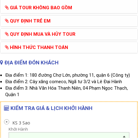
GIÁ TOUR KHÔNG BAO GỒM
QUY ĐỊNH TRẺ EM
QUY ĐỊNH MUA VÀ HỦY TOUR
HÌNH THỨC THANH TOÁN
ĐỊA ĐIỂM ĐÓN KHÁCH
Địa điểm 1: 180 đường Chợ Lớn, phường 11, quận 6 (Công ty)
Địa điểm 2: Cây xăng comeco, Ngã tư 3/2 và Lê Đại Hành
Địa điểm 3: Nhà Văn Hóa Thanh Niên, 04 Phạm Ngọc Thạch,
Quận 1
KIỂM TRA GIÁ & LỊCH KHỞI HÀNH
KS 3 Sao
Khởi Hành