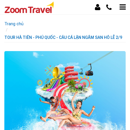
Trang chủ
TOUR HÀ TIÊN - PHÚ QUỐC - CÂU CÁ LẶN NGẮM SAN HÔ LỄ 2/9