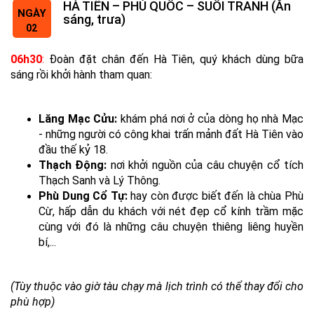
HÀ TIÊN – PHÚ QUỐC – SUỐI TRANH (Ăn
NGÀY
sáng, trưa)
02
06h30
:
Đoàn đặt chân đến Hà Tiên, quý khách dùng bữa
sáng rồi khởi hành tham quan:
Lăng Mạc Cửu:
khám phá nơi ở của dòng họ nhà Mạc
- những người có công khai trấn mảnh đất Hà Tiên vào
đầu thế kỷ 18.
Thạch Động:
nơi khởi nguồn của câu chuyện cổ tích
Thạch Sanh và Lý Thông.
Phù Dung Cổ Tự:
hay còn được biết đến là chùa Phù
Cừ, hấp dẫn du khách với nét đẹp cổ kính trầm mặc
cùng với đó là những câu chuyện thiêng liêng huyền
bí,...
(Tùy thuộc vào giờ tàu chạy mà lịch trình có thể thay đổi cho
phù hợp)