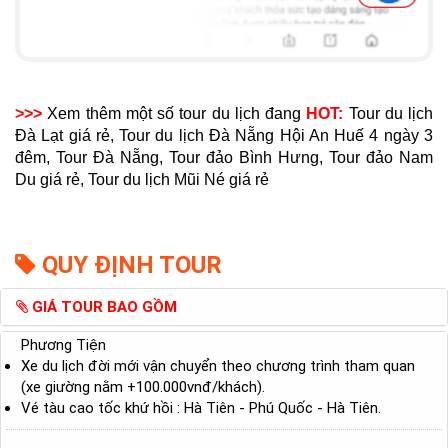
>>>
Xem thêm một số tour du lịch đang
HOT:
Tour du lịch
Đà Lạt giá rẻ
,
Tour du lịch Đà Nẵng Hội An Huế 4 ngày 3
đêm
,
Tour Đà Nẵng
,
Tour đảo Bình Hưng
,
Tour đảo Nam
Du giá rẻ
,
Tour du lịch Mũi Né giá rẻ
QUY ĐỊNH TOUR
GIÁ TOUR BAO GỒM
Phương Tiện
Xe du lịch đời mới vận chuyển theo chương trình tham quan
(xe giường nằm +100.000vnđ/khách).
Vé tàu cao tốc khứ hồi : Hà Tiên - Phú Quốc - Hà Tiên.