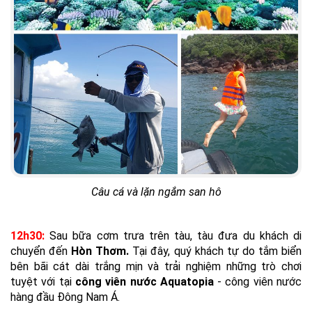
Câu cá và lặn ngắm san hô
12h30:
Sau bữa cơm trưa trên tàu, tàu đưa du khách di
chuyển đến
Hòn Thơm.
Tại đây, quý khách tự do tắm biển
bên bãi cát dài trắng mịn và trải nghiệm những trò chơi
tuyệt với tại
công viên nước Aquatopia
- công viên nước
hàng đầu Đông Nam Á.