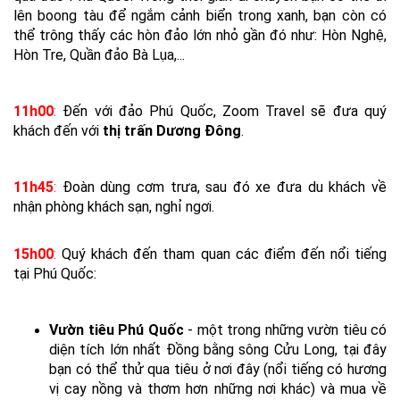
lên boong tàu để ngắm cảnh biển trong xanh, bạn còn có
thể trông thấy các hòn đảo lớn nhỏ gần đó như: Hòn Nghệ,
Hòn Tre, Quần đảo Bà Lụa,...
11h00
:
Đến với đảo Phú Quốc, Zoom Travel sẽ đưa quý
khách đến với
thị trấn Dương Đông
.
11h45
:
Đoàn dùng cơm trưa, sau đó xe đưa du khách về
nhận phòng khách sạn, nghỉ ngơi.
15h00
:
Quý khách đến tham quan các điểm đến nổi tiếng
tại Phú Quốc:
Vườn tiêu Phú Quốc
- một trong những vườn tiêu có
diện tích lớn nhất Đồng bằng sông Cửu Long, tại đây
bạn có thể thử qua tiêu ở nơi đây (nổi tiếng có hương
vị cay nồng và thơm hơn những nơi khác) và mua về