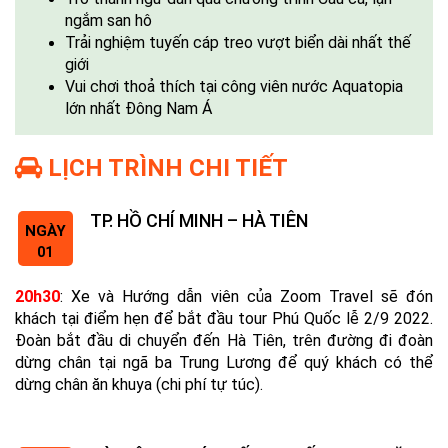
ngắm san hô
Trải nghiệm tuyến cáp treo vượt biển dài nhất thế
giới
Vui chơi thoả thích tại công viên nước Aquatopia
lớn nhất Đông Nam Á
LỊCH TRÌNH CHI TIẾT
TP. HỒ CHÍ MINH – HÀ TIÊN
NGÀY
01
20h30
:
Xe và Hướng dẫn viên của Zoom Travel sẽ đón
khách tại điểm hẹn để bắt đầu tour Phú Quốc lễ 2/9 2022.
Đoàn bắt đầu di chuyển đến Hà Tiên, trên đường đi đoàn
dừng chân tại ngã ba Trung Lương để quý khách có thể
dừng chân ăn khuya (chi phí tự túc).