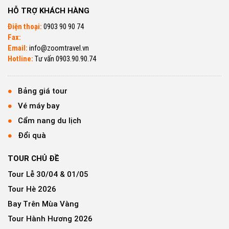
HỖ TRỢ KHÁCH HÀNG
Điện thoại:
0903 90 90 74
Fax:
Email:
info@zoomtravel.vn
Hotline:
Tư vấn 0903.90.90.74
Bảng giá tour
Vé máy bay
Cẩm nang du lịch
Đổi quà
TOUR CHỦ ĐỀ
Tour Lễ 30/04 & 01/05
Tour Hè 2026
Bay Trên Mùa Vàng
Tour Hành Hương 2026