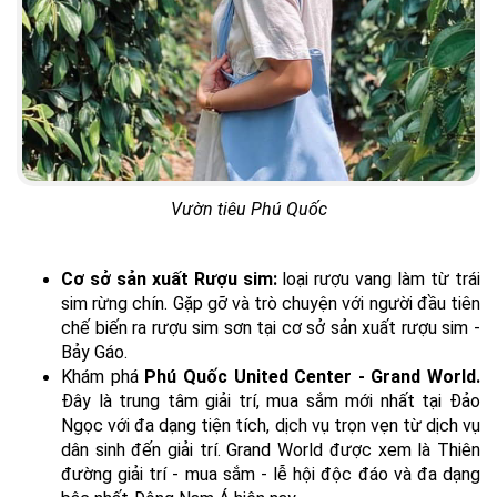
Vườn tiêu Phú Quốc
Cơ sở sản xuất Rượu sim:
loại rượu vang làm từ trái
sim rừng chín. Gặp gỡ và trò chuyện với người đầu tiên
chế biến ra rượu sim sơn tại cơ sở sản xuất rượu sim -
Bảy Gáo.
Khám phá
Phú Quốc United Center - Grand World.
Đây là trung tâm giải trí, mua sắm mới nhất tại Đảo
Ngọc với đa dạng tiện tích, dịch vụ trọn vẹn từ dịch vụ
dân sinh đến giải trí. Grand World được xem là Thiên
đường giải trí - mua sắm - lễ hội độc đáo và đa dạng