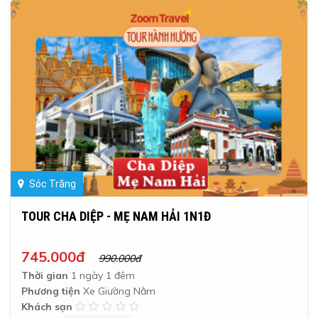
Sóc Trăng
TOUR CHA DIỆP - MẸ NAM HẢI 1N1Đ
745.000đ
990.000đ
Thời gian
1 ngày 1 đêm
Phương tiện
Xe Giường Nằm
Khách sạn