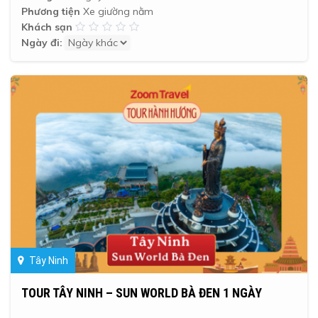
Phương tiện
Xe giường nằm
Khách sạn
Ngày đi:
Tây Ninh
TOUR TÂY NINH – SUN WORLD BÀ ĐEN 1 NGÀY