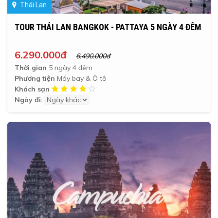
Thái Lan
TOUR THÁI LAN BANGKOK - PATTAYA 5 NGÀY 4 ĐÊM
6.290.000đ
6.490.000đ
Thời gian
5 ngày 4 đêm
Phương tiện
Máy bay & Ô tô
Khách sạn
Ngày đi: