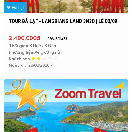
Đà Lạt
TOUR ĐÀ LẠT - LANGBIANG LAND 3N3Đ | LỄ 02/09
2.490.000đ
2.690.000đ
Thời gian
3 Ngày 3 Đêm
Phương tiện
Xe giường nằm
Khách sạn
Ngày đi: