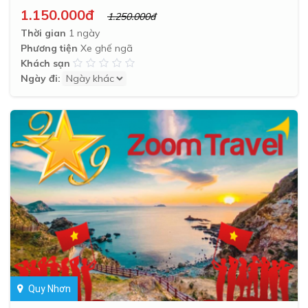
1.150.000đ
1.250.000đ
Thời gian
1 ngày
Phương tiện
Xe ghế ngã
Khách sạn
Ngày đi:
Quy Nhơn