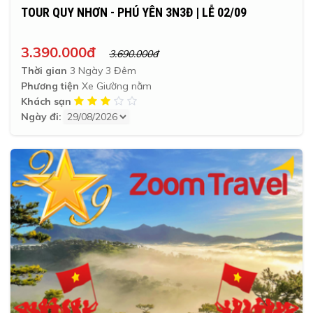
TOUR QUY NHƠN - PHÚ YÊN 3N3Đ | LỄ 02/09
3.390.000đ
3.690.000đ
Thời gian
3 Ngày 3 Đêm
Phương tiện
Xe Giường nằm
Khách sạn
Ngày đi: