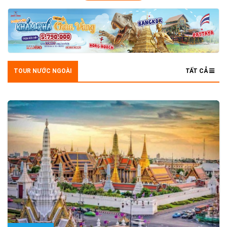
TOUR NƯỚC NGOÀI
TẤT CẢ