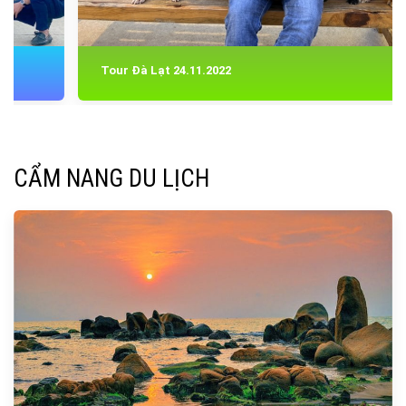
Tour Đà Lạt 24.11.2022
CẨM NANG DU LỊCH