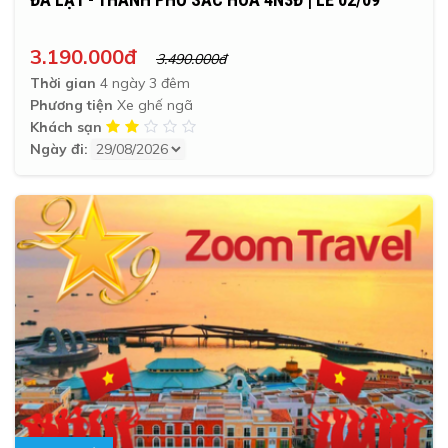
3.190.000đ
3.490.000đ
Thời gian
4 ngày 3 đêm
Phương tiện
Xe ghế ngã
Khách sạn
Ngày đi: