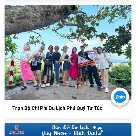
Trọn Bộ Chi Phí Du Lịch Phú Quý Tự Túc