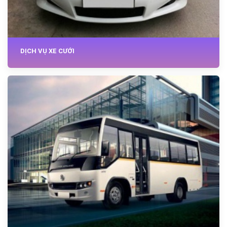
DỊCH VỤ XE CƯỚI