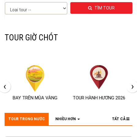
TÌM TOUR
TOUR GIỜ CHÓT
‹
›
TOUR LỄ 02/09/2026
TOUR HÀNH HƯƠNG 2026
TOUR TRONG NƯỚC
NHIỀU HƠN
TẤT CẢ