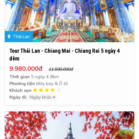
Thái Lan
Tour Thái Lan - Chiang Mai - Chiang Rai 5 ngày 4
đêm
9.980.000đ
11.590.000đ
Thời gian
5 ngày 4 đêm
Phương tiện
Máy bay & Ô tô
Khách sạn
Ngày đi: