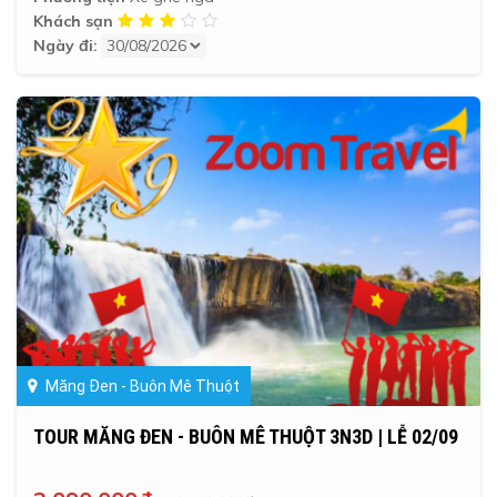
Khách sạn
Ngày đi:
Măng Đen - Buôn Mê Thuột
TOUR MĂNG ĐEN - BUÔN MÊ THUỘT 3N3D | LỄ 02/09