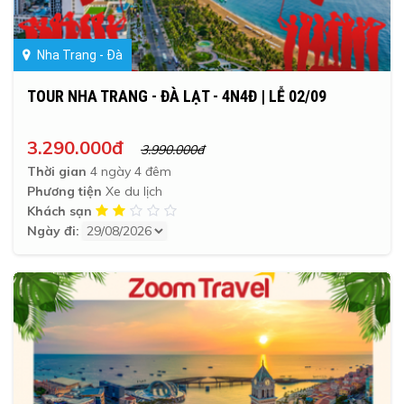
Nha Trang - Đà
TOUR NHA TRANG - ĐÀ LẠT - 4N4Đ | LỄ 02/09
3.290.000đ
3.990.000đ
Thời gian
4 ngày 4 đêm
Phương tiện
Xe du lịch
Khách sạn
Ngày đi: