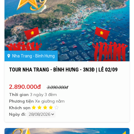
Nha Trang - Bình Hưng
TOUR NHA TRANG - BÌNH HƯNG - 3N3Đ | LỄ 02/09
2.890.000đ
3.090.000đ
Thời gian
3 ngày 3 đêm
Phương tiện
Xe giường nằm
Khách sạn
Ngày đi: