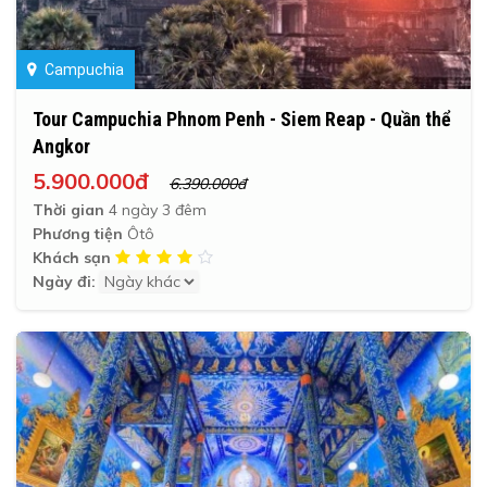
Campuchia
Tour Campuchia Phnom Penh - Siem Reap - Quần thể
Angkor
5.900.000đ
6.390.000đ
Thời gian
4 ngày 3 đêm
Phương tiện
Ôtô
Khách sạn
Ngày đi: