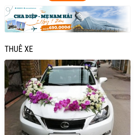
THUÊ XE