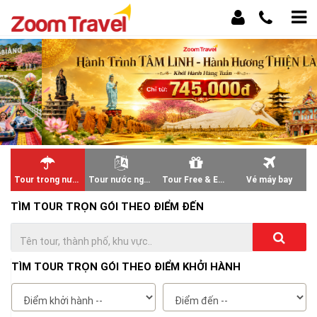
Tour trong nước
Tour nước ngoài
Tour Free & Easy
Vé máy bay
TÌM TOUR TRỌN GÓI THEO ĐIỂM ĐẾN
TÌM TOUR TRỌN GÓI THEO ĐIỂM KHỞI HÀNH