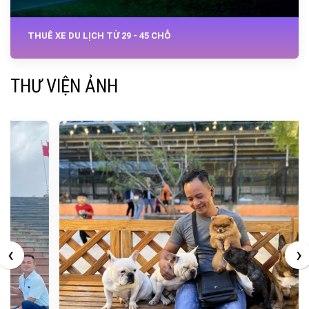
THUÊ XE DU LỊCH TỪ 29 - 45 CHỖ
THƯ VIỆN ẢNH
‹
›