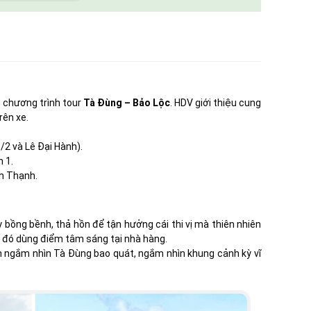
 chương trình tour
Tà Đùng – Bảo Lộc
. HDV giới thiệu cung
rên xe.
/2 và Lê Đại Hành).
 1.
nh Thạnh.
bồng bềnh, thả hồn để tận hưởng cái thi vị mà thiên nhiên
u đó dùng điểm tâm sáng tại nhà hàng.
ch ngắm nhìn Tà Đùng bao quát, ngắm nhìn khung cảnh kỳ vĩ