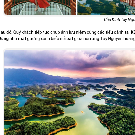
Cầu Kính Tây Ng
au đó, Quý khách tiếp tục chụp ảnh lưu niệm cùng các tiểu cảnh tại
K
Đùng
như mặt gương xanh biếc nổi bật giữa núi rừng Tây Nguyên hoang