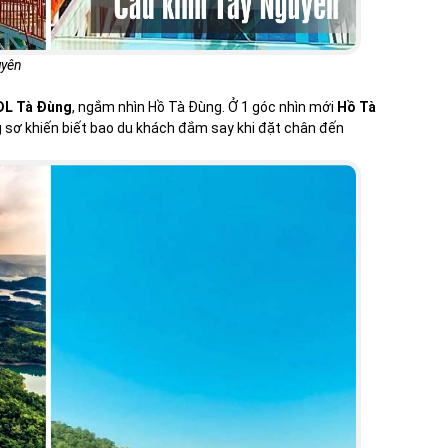
uyên
DL Tà Đùng
, ngắm nhìn Hồ Tà Đùng. Ở 1 góc nhìn mới
Hồ Tà
 sơ khiến biết bao du khách đắm say khi đặt chân đến