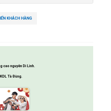
KIẾN KHÁCH HÀNG
g cao nguyên Di Linh.
i KDL Tà Đùng.