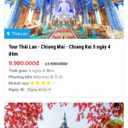
Thái Lan
Tour Thái Lan - Chiang Mai - Chiang Rai 5 ngày 4
đêm
9.980.000đ
11.590.000đ
Thời gian
5 ngày 4 đêm
Phương tiện
Máy bay & Ô tô
Khách sạn
Ngày đi: