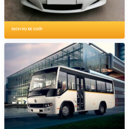
DỊCH VỤ XE CƯỚI