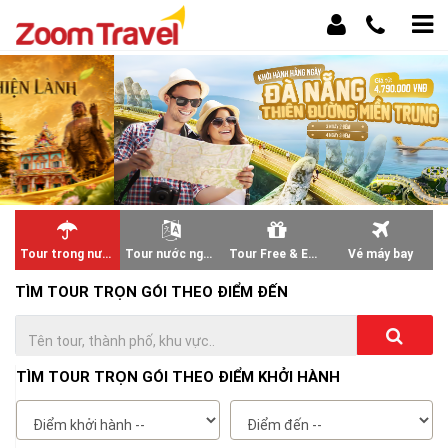
Tour trong nước
Tour nước ngoài
Tour Free & Easy
Vé máy bay
TÌM TOUR TRỌN GÓI THEO ĐIỂM ĐẾN
TÌM TOUR TRỌN GÓI THEO ĐIỂM KHỞI HÀNH