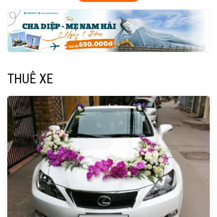
THUÊ XE