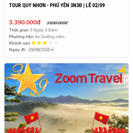
TOUR QUY NHƠN - PHÚ YÊN 3N3Đ | LỄ 02/09
3.390.000đ
3.690.000đ
Thời gian
3 Ngày 3 Đêm
Phương tiện
Xe Giường nằm
Khách sạn
Ngày đi: