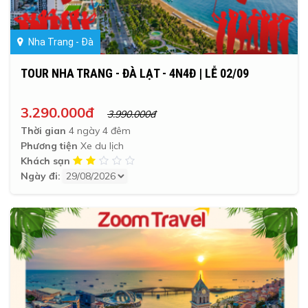
Nha Trang - Đà
TOUR NHA TRANG - ĐÀ LẠT - 4N4Đ | LỄ 02/09
3.290.000đ
3.990.000đ
Thời gian
4 ngày 4 đêm
Phương tiện
Xe du lịch
Khách sạn
Ngày đi: