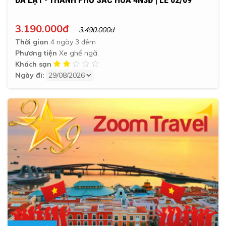
3.190.000đ
3.490.000đ
Thời gian
4 ngày 3 đêm
Phương tiện
Xe ghế ngã
Khách sạn
Ngày đi: