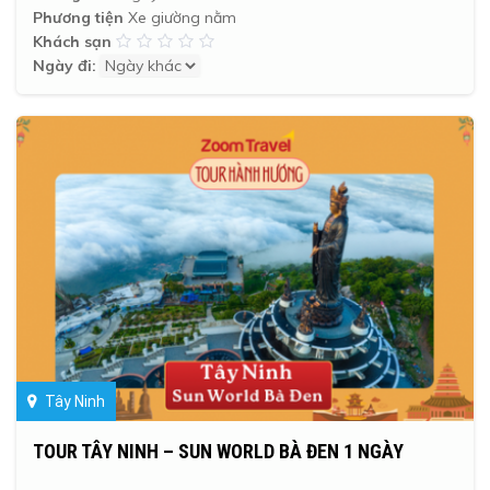
Phương tiện
Xe giường nằm
Khách sạn
Ngày đi:
Tây Ninh
TOUR TÂY NINH – SUN WORLD BÀ ĐEN 1 NGÀY