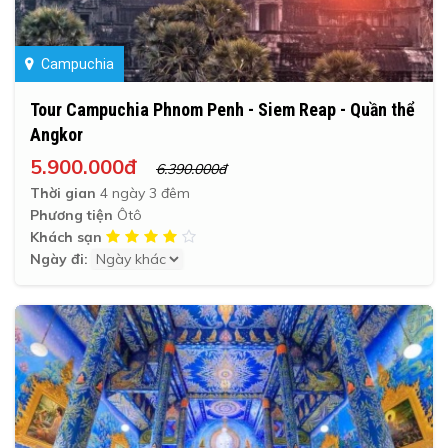
Campuchia
Tour Campuchia Phnom Penh - Siem Reap - Quần thể
Angkor
5.900.000đ
6.390.000đ
Thời gian
4 ngày 3 đêm
Phương tiện
Ôtô
Khách sạn
Ngày đi: