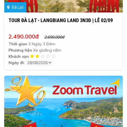
Đà Lạt
TOUR ĐÀ LẠT - LANGBIANG LAND 3N3Đ | LỄ 02/09
2.490.000đ
2.690.000đ
Thời gian
3 Ngày 3 Đêm
Phương tiện
Xe giường nằm
Khách sạn
Ngày đi: