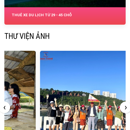
THUÊ XE DU LỊCH TỪ 29 - 45 CHỖ
THƯ VIỆN ẢNH
‹
›