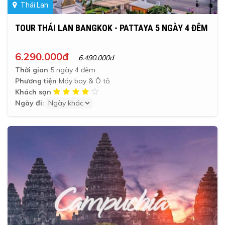
Thái Lan
TOUR THÁI LAN BANGKOK - PATTAYA 5 NGÀY 4 ĐÊM
6.290.000đ
6.490.000đ
Thời gian
5 ngày 4 đêm
Phương tiện
Máy bay & Ô tô
Khách sạn
Ngày đi: