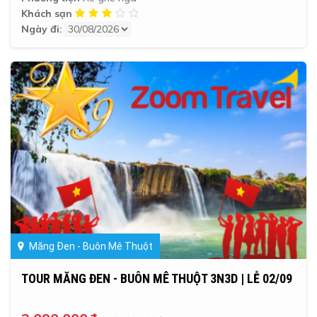
Khách sạn
Ngày đi:
Măng Đen - Buôn Mê Thuột
TOUR MĂNG ĐEN - BUÔN MÊ THUỘT 3N3D | LỄ 02/09