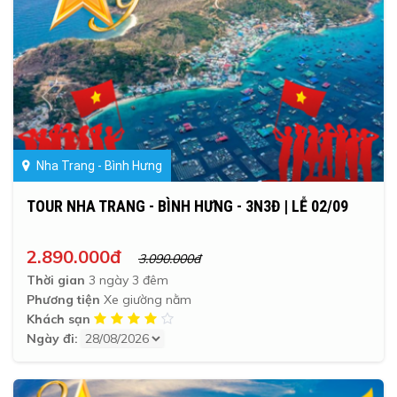
Nha Trang - Bình Hưng
TOUR NHA TRANG - BÌNH HƯNG - 3N3Đ | LỄ 02/09
2.890.000đ
3.090.000đ
Thời gian
3 ngày 3 đêm
Phương tiện
Xe giường nằm
Khách sạn
Ngày đi: