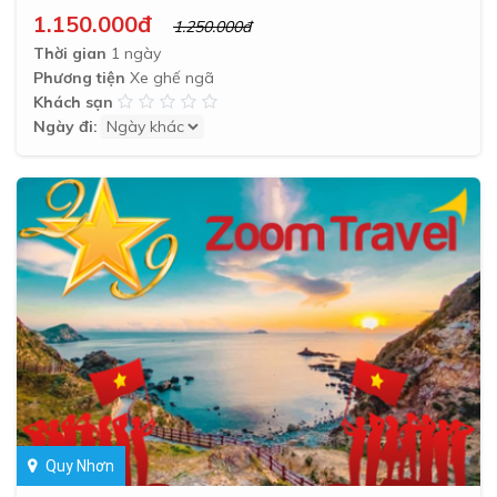
1.150.000đ
1.250.000đ
Thời gian
1 ngày
Phương tiện
Xe ghế ngã
Khách sạn
Ngày đi:
Quy Nhơn