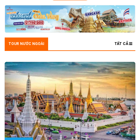
TOUR NƯỚC NGOÀI
TẤT CẢ