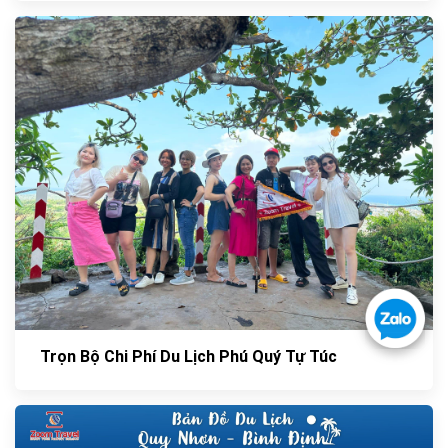
Trọn Bộ Chi Phí Du Lịch Phú Quý Tự Túc