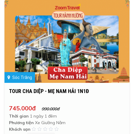
Sóc Trăng
TOUR CHA DIỆP - MẸ NAM HẢI 1N1Đ
745.000đ
990.000đ
Thời gian
1 ngày 1 đêm
Phương tiện
Xe Giường Nằm
Khách sạn