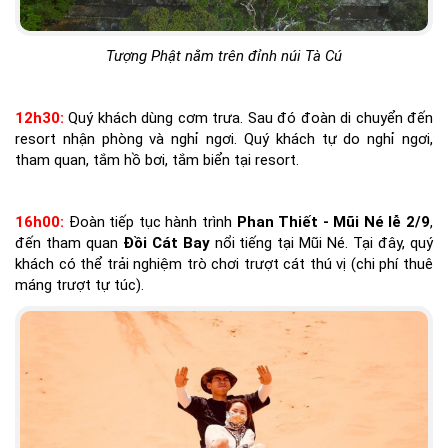
Tượng Phật nằm trên đỉnh núi Tà Cú
12h30:
Quý khách dùng cơm trưa. Sau đó đoàn di chuyển đến
resort nhận phòng và nghỉ ngơi. Quý khách tự do nghỉ ngơi,
tham quan, tắm hồ bơi, tắm biển tại resort.
16h00:
Đoàn tiếp tục hành trình
Phan Thiết - Mũi Né lễ 2/9
,
đến tham quan
Đồi Cát Bay
nổi tiếng tại Mũi Né. Tại đây, quý
khách có thể trải nghiệm trò chơi trượt cát thú vị (chi phí thuê
máng trượt tự túc).