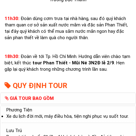
11h30:
Đoàn dùng cơm trưa tại nhà hàng, sau đó quý khách
tham quan cơ sở sản xuất nước mắm và đặc sản Phan Thiết,
tại đây quý khách có thể mua sắm nước mắn ngon hay đặc
sản phan thiết về làm quà cho người thân.
18h30:
Đoàn về tới Tp. Hồ Chí Minh. Hướng dẫn viên chào tạm
biệt, kết thúc
tour Phan Thiết - Mũi Né 3N2Đ lễ 2/9
. Hẹn
gặp lại quý khách trong những chương trình lần sau.
QUY ĐỊNH TOUR
GIÁ TOUR BAO GỒM
Phương Tiện
Xe du lịch đời mới, máy điều hòa, tiện nghi phục vụ suốt tour.
Lưu Trú