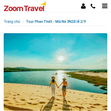
Trang chủ
Tour Phan Thiết - Mũi Né 3N2Đ lễ 2/9