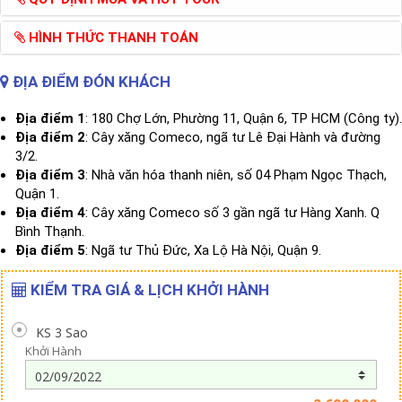
HÌNH THỨC THANH TOÁN
ĐỊA ĐIỂM ĐÓN KHÁCH
Địa điểm 1
: 180 Chợ Lớn, Phường 11, Quận 6, TP HCM (Công ty).
Địa điểm 2
: Cây xăng Comeco, ngã tư Lê Đại Hành và đường
3/2.
Địa điểm 3
: Nhà văn hóa thanh niên, số 04 Phạm Ngọc Thạch,
Quận 1.
Địa điểm 4
: Cây xăng Comeco số 3 gần ngã tư Hàng Xanh. Q
Bình Thạnh.
Địa điểm 5
: Ngã tư Thủ Đức, Xa Lộ Hà Nội, Quận 9.
KIỂM TRA GIÁ & LỊCH KHỞI HÀNH
KS 3 Sao
Khởi Hành