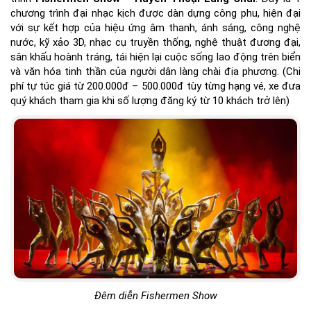
chương trình đại nhạc kịch được dàn dựng công phu, hiện đại
với sự kết hợp của hiệu ứng âm thanh, ánh sáng, công nghệ
nước, kỹ xảo 3D, nhạc cụ truyền thống, nghệ thuật đương đại,
sân khấu hoành tráng, tái hiện lại cuộc sống lao động trên biển
và văn hóa tinh thần của người dân làng chài địa phương. (Chi
phí tự túc giá từ 200.000đ – 500.000đ tùy từng hạng vé, xe đưa
quý khách tham gia khi số lượng đăng ký từ 10 khách trở lên)
Đêm diễn Fishermen Show