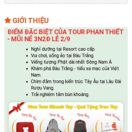
GIỚI THIỆU
ĐIỂM ĐẶC BIỆT CỦA TOUR PHAN THIẾT
- MŨI NÉ 3N2Đ LỄ 2/9
Nghỉ dưỡng tại Resort cao cấp.
Vui chơi, sống ảo tại Bàu Trắng.
Viếng tượng Phật dài nhất Đông Nam Á.
Khám phá Bàu Trắng - tiểu xa mạc của Việt
Nam.
Chìm đắm trong kiến trúc Tây Âu tại Lâu Đài
Rượu Vang.
Trải nghiệm tắm bùn khoáng.