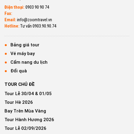
Điện thoại:
0903 90 90 74
Fax:
Email:
info@zoomtravel.vn
Hotline:
Tư vấn 0903.90.90.74
Bảng giá tour
Vé máy bay
Cẩm nang du lịch
Đổi quà
TOUR CHỦ ĐỀ
Tour Lễ 30/04 & 01/05
Tour Hè 2026
Bay Trên Mùa Vàng
Tour Hành Hương 2026
Tour Lễ 02/09/2026