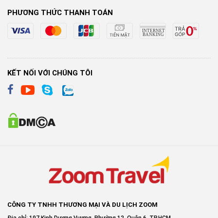
PHƯƠNG THỨC THANH TOÁN
KẾT NỐI VỚI CHÚNG TÔI
CÔNG TY TNHH THƯƠNG MẠI VÀ DU LỊCH ZOOM