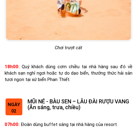
Chơi trượt cát
18h00:
Quý khách dùng cơm chiều tại nhà hàng sau đó về
khách sạn nghỉ ngơi hoặc tự do dạo biển, thưởng thức hải sản
tươi ngon tại xứ biển Phan Thiết.
MŨI NÉ - BÀU SEN – LÂU ĐÀI RƯỢU VANG
NGÀY
(Ăn sáng, trưa, chiều)
02
07h00:
Đoàn d
ùng buffet sáng tại nhà hàng của resort.