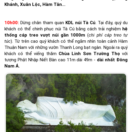
Khánh, Xuân Lộc, Hàm Tân...
10h00:
Dừng chân tham quan
KDL núi Tà Cú
. Tại đây, quý du
khách có thể chinh phục núi Tà Cú bằng cách trải nghiệm
hệ
thống cáp treo vượt núi gần 1000m
(
chi phí cáp treo tự
túc
). Từ trên cao quý khách có thể ngắm nhìn toàn cảnh Hàm
Thuận Nam với những vườn Thanh Long bạt ngàn. Ngoài ra quý
khách có thể viếng thăm
Chùa Linh Sơn Trường Thọ
với
tượng Phật Nhập Niết Bàn cao 11m dài 49m -
dài nhất Đông
Nam Á.