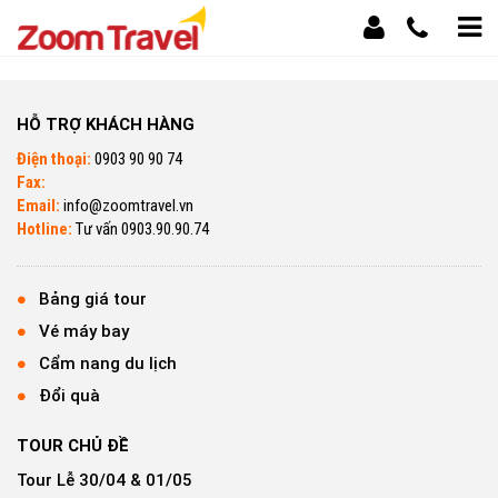
HỖ TRỢ KHÁCH HÀNG
Điện thoại:
0903 90 90 74
Fax:
Email:
info@zoomtravel.vn
Hotline:
Tư vấn 0903.90.90.74
Bảng giá tour
Vé máy bay
Cẩm nang du lịch
Đổi quà
TOUR CHỦ ĐỀ
Tour Lễ 30/04 & 01/05