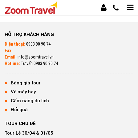
HỖ TRỢ KHÁCH HÀNG
Điện thoại:
0903 90 90 74
Fax:
Email:
info@zoomtravel.vn
Hotline:
Tư vấn 0903.90.90.74
Bảng giá tour
Vé máy bay
Cẩm nang du lịch
Đổi quà
TOUR CHỦ ĐỀ
Tour Lễ 30/04 & 01/05