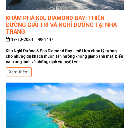
KHÁM PHÁ KDL DIAMOND BAY: THIÊN
ĐƯỜNG GIẢI TRÍ VÀ NGHỈ DƯỠNG TẠI NHA
TRANG
19-10-2024
1447
Khu Nghỉ Dưỡng & Spa Diamond Bay - một lựa chọn lý tưởng
cho những du khách muốn tận hưởng không gian xanh mát, biển
cả trong lành và những dịch vụ tuyệt vời...
Xem thêm