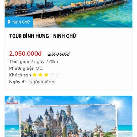
Ninh Chữ
TOUR BÌNH HƯNG - NINH CHỮ
2.050.000đ
2.590.000đ
Thời gian
2 ngày 2 đêm
Phương tiện
Ôtô
Khách sạn
Ngày đi: