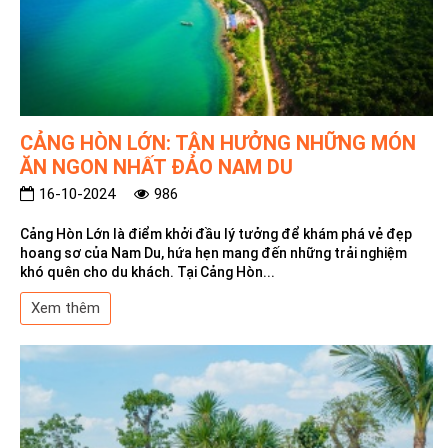
CẢNG HÒN LỚN: TẬN HƯỞNG NHỮNG MÓN
ĂN NGON NHẤT ĐẢO NAM DU
16-10-2024
986
Cảng Hòn Lớn là điểm khởi đầu lý tưởng để khám phá vẻ đẹp
hoang sơ của Nam Du, hứa hẹn mang đến những trải nghiệm
khó quên cho du khách. Tại Cảng Hòn...
Xem thêm