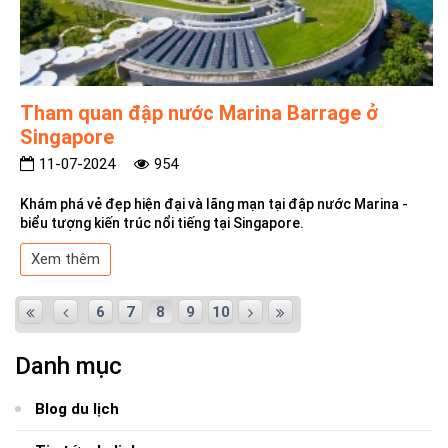
Tham quan đập nước Marina Barrage ở
Singapore
11-07-2024
954
Khám phá vẻ đẹp hiện đại và lãng mạn tại đập nước Marina -
biểu tượng kiến trúc nổi tiếng tại Singapore.
Xem thêm
6
7
8
9
10
Danh mục
Blog du lịch