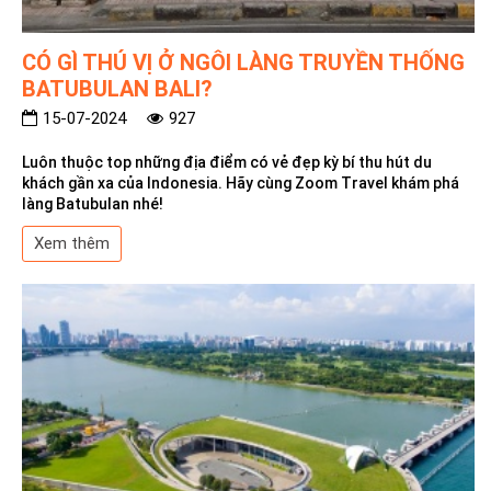
CÓ GÌ THÚ VỊ Ở NGÔI LÀNG TRUYỀN THỐNG
BATUBULAN BALI?
15-07-2024
927
Luôn thuộc top những địa điểm có vẻ đẹp kỳ bí thu hút du
khách gần xa của Indonesia. Hãy cùng Zoom Travel khám phá
làng Batubulan nhé!
Xem thêm