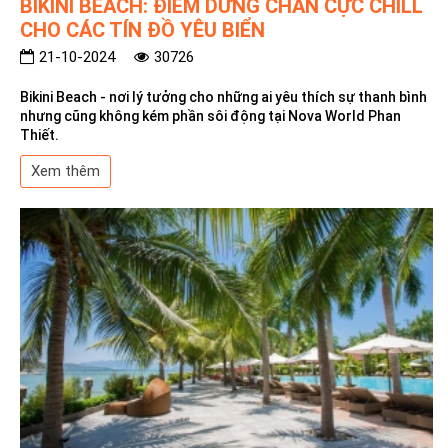
BIKINI BEACH: ĐIỂM DỪNG CHÂN CỰC CHILL
CHO CÁC TÍN ĐỒ YÊU BIỂN
21-10-2024
30726
Bikini Beach - nơi lý tưởng cho những ai yêu thích sự thanh bình
nhưng cũng không kém phần sôi động tại Nova World Phan
Thiết.
Xem thêm