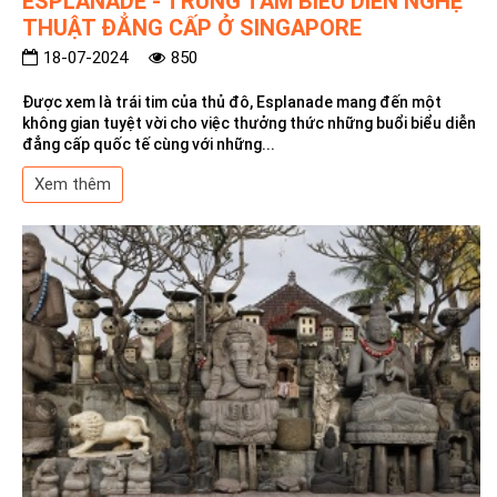
ESPLANADE - TRUNG TÂM BIỂU DIỄN NGHỆ
THUẬT ĐẲNG CẤP Ở SINGAPORE
18-07-2024
850
Được xem là trái tim của thủ đô, Esplanade mang đến một
không gian tuyệt vời cho việc thưởng thức những buổi biểu diễn
đẳng cấp quốc tế cùng với những...
Xem thêm