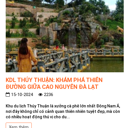
KDL THÚY THUẬN: KHÁM PHÁ THIÊN
ĐƯỜNG GIỮA CAO NGUYÊN ĐÀ LẠT
15-10-2024
2236
Khu du lịch Thúy Thuận là xưởng cà phê lớn nhất Đông Nam Á,
nơi đây không chỉ có cảnh quan thiên nhiên tuyệt đẹp, mà còn
có nhiều hoạt động thú vị cho du...
Xem thêm