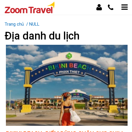
Trang chủ
/
NULL
Địa danh du lịch