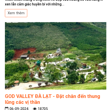
xen lẫn cảm giác huyền bí với những...
Xem thêm
GOD VALLEY ĐÀ LẠT - Đặt chân đến thung
lũng các vị thần
06-09-2024
18705