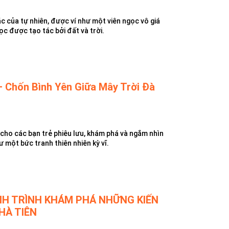
c của tự nhiên, được ví như một viên ngọc vô giá
gọc được tạo tác bởi đất và trời.
 Chốn Bình Yên Giữa Mây Trời Đà
 cho các bạn trẻ phiêu lưu, khám phá và ngắm nhìn
 một bức tranh thiên nhiên kỳ vĩ.
NH TRÌNH KHÁM PHÁ NHỮNG KIẾN
HÀ TIÊN