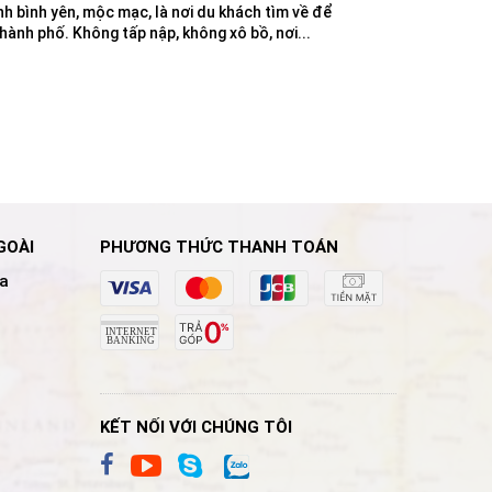
nh bình yên, mộc mạc, là nơi du khách tìm về để
hành phố. Không tấp nập, không xô bồ, nơi...
GOÀI
PHƯƠNG THỨC THANH TOÁN
a
KẾT NỐI VỚI CHÚNG TÔI