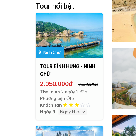
Tour nổi bật
Ninh Chữ
TOUR BÌNH HƯNG - NINH
CHỮ
2.050.000đ
2.590.000đ
Thời gian
2 ngày 2 đêm
Phương tiện
Ôtô
Khách sạn
Ngày đi: