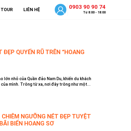
0903 90 90 74
 TOUR
LIÊN HỆ
Từ 8:00 - 18:00
ÉT ĐẸP QUYẾN RŨ TRÊN “HOANG
ảo lớn nhỏ của Quần đảo Nam Du, khiến du khách
 của mình. Trông từ xa, nơi đây trông như một...
N: CHIÊM NGƯỠNG NÉT ĐẸP TUYỆT
BÃI BIỂN HOANG SƠ