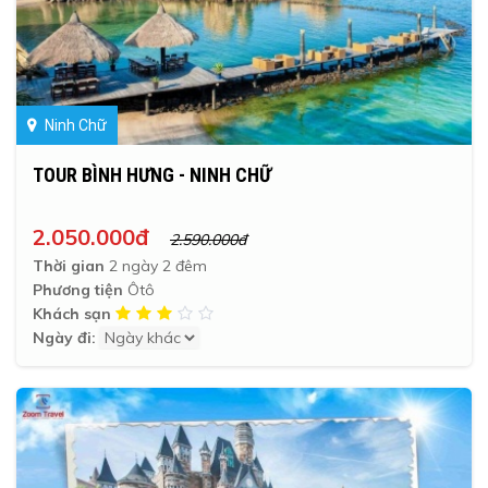
Ninh Chữ
TOUR BÌNH HƯNG - NINH CHỮ
2.050.000đ
2.590.000đ
Thời gian
2 ngày 2 đêm
Phương tiện
Ôtô
Khách sạn
Ngày đi: