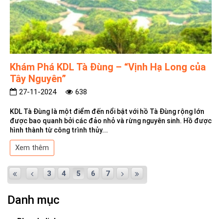
Khám Phá KDL Tà Đùng – “Vịnh Hạ Long của
Tây Nguyên”
27-11-2024
638
KDL Tà Đùng là một điểm đến nổi bật với hồ Tà Đùng rộng lớn
được bao quanh bởi các đảo nhỏ và rừng nguyên sinh. Hồ được
hình thành từ công trình thủy...
Xem thêm
3
4
5
6
7
Danh mục