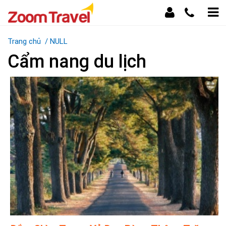
Trang chủ
/
NULL
Cẩm nang du lịch