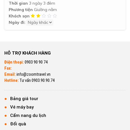
Thời gian
3 ngày 3 đêm
Phương tiện
Giường nằm
Khách sạn
Ngày đi:
HỖ TRỢ KHÁCH HÀNG
Điện thoại:
0903 90 90 74
Fax:
Email:
info@zoomtravel.vn
Hotline:
Tư vấn 0903.90.90.74
Bảng giá tour
Vé máy bay
Cẩm nang du lịch
Đổi quà