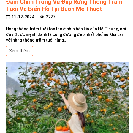
Đắm Chìm Trong Vẻ Đẹp Rừng Thông Trăm
Tuổi Và Biển Hồ Tại Buôn Mê Thuột
11-12-2024
2727
Hàng thông trăm tuổi tọa lạc ở phía bên kia của Hồ T’nưng, nơi
đây được mệnh danh là cung đường đẹp nhất phố núi Gia Lai
với hàng thông trăm tuổi hùng...
Xem thêm