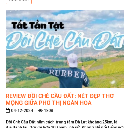
REVIEW ĐỒI CHÈ CẦU ĐẤT: NÉT ĐẸP THƠ
MỘNG GIỮA PHỐ THỊ NGÀN HOA
04-12-2024
1808
Đồi Chè Cầu Đất nằm cách trung tâm Đà Lạt khoảng 25km, là
địa danh lâu đời với hơn 100 năm lịch sử. Không chỉ nổi tiếng với