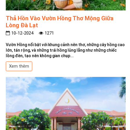
Thả Hồn Vào Vườn Hồng Thơ Mộng Giữa
Lòng Đà Lạt
10-12-2024
1271
Vườn Hồng nổi bật với khung cảnh nên thơ, những cây hồng cao
lớn, tán rộng, và những trái hồng lủng lẳng như những chiếc
lồng đèn, tạo nên không gian chụp...
Xem thêm