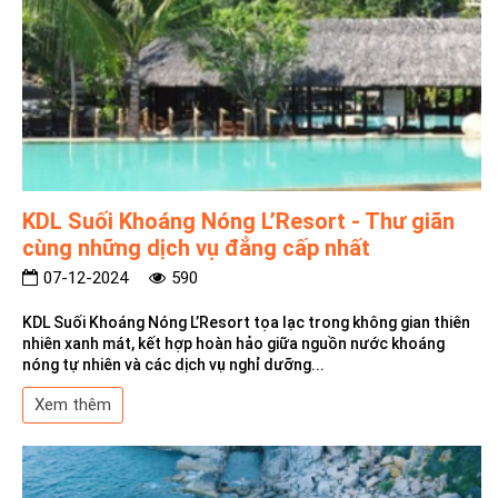
KDL Suối Khoáng Nóng L’Resort - Thư giãn
cùng những dịch vụ đẳng cấp nhất
07-12-2024
590
KDL Suối Khoáng Nóng L’Resort tọa lạc trong không gian thiên
nhiên xanh mát, kết hợp hoàn hảo giữa nguồn nước khoáng
nóng tự nhiên và các dịch vụ nghỉ dưỡng...
Xem thêm