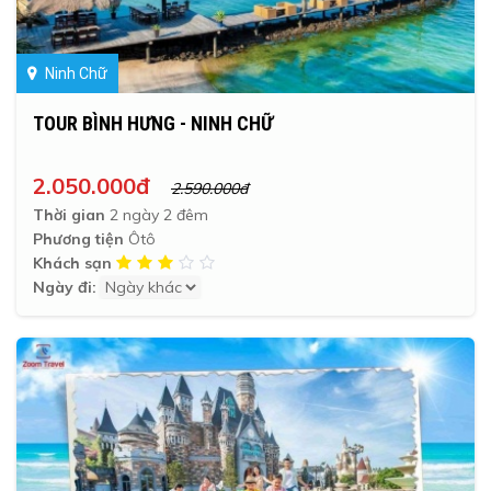
Ninh Chữ
TOUR BÌNH HƯNG - NINH CHỮ
2.050.000đ
2.590.000đ
Thời gian
2 ngày 2 đêm
Phương tiện
Ôtô
Khách sạn
Ngày đi: