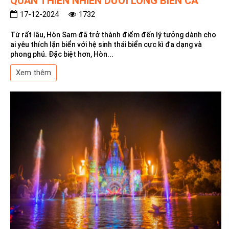
QUAN THIÊN NHIÊN DƯỚI LÒNG BIỂN CẢ
17-12-2024
1732
Từ rất lâu, Hòn Sam đã trở thành điểm đến lý tưởng dành cho
ai yêu thích lặn biển với hệ sinh thái biển cực kì đa dạng và
phong phú. Đặc biệt hơn, Hòn...
Xem thêm