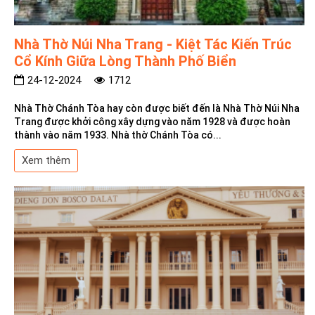
Nhà Thờ Núi Nha Trang - Kiệt Tác Kiến Trúc
Cổ Kính Giữa Lòng Thành Phố Biển
24-12-2024
1712
Nhà Thờ Chánh Tòa hay còn được biết đến là Nhà Thờ Núi Nha
Trang được khởi công xây dựng vào năm 1928 và được hoàn
thành vào năm 1933. Nhà thờ Chánh Tòa có...
Xem thêm