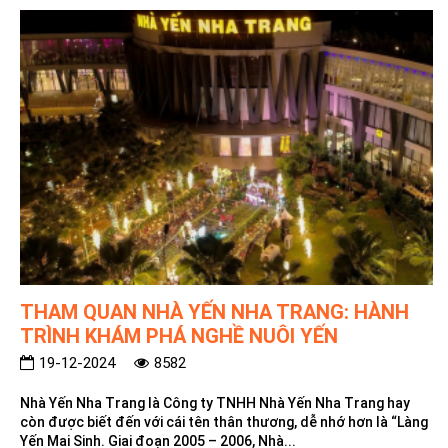
THAM QUAN NHÀ YẾN NHA TRANG: HÀNH
TRÌNH KHÁM PHÁ NGHỀ NUÔI YẾN
19-12-2024
8582
Nhà Yến Nha Trang là Công ty TNHH Nhà Yến Nha Trang hay
còn được biết đến với cái tên thân thương, dễ nhớ hơn là “Làng
Yến Mai Sinh. Giai đoạn 2005 – 2006, Nhà...