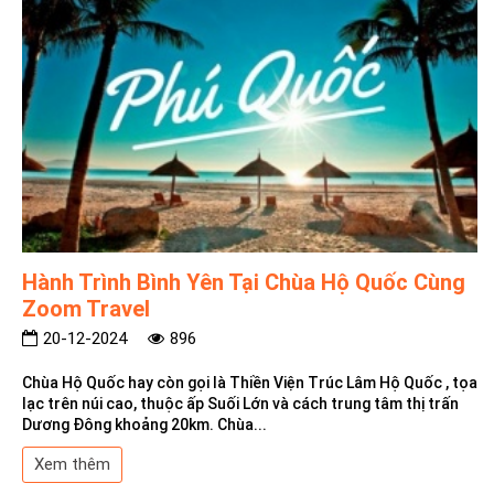
Hành Trình Bình Yên Tại Chùa Hộ Quốc Cùng
Zoom Travel
20-12-2024
896
Chùa Hộ Quốc hay còn gọi là Thiền Viện Trúc Lâm Hộ Quốc , tọa
lạc trên núi cao, thuộc ấp Suối Lớn và cách trung tâm thị trấn
Dương Đông khoảng 20km. Chùa...
Xem thêm