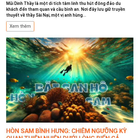
Mũi Dinh Thầy là một di tích tâm linh thu hút đông đảo du
khách đến tham quan và cầu bình an. Nơi đây lưu giữ truyền
thuyết về thầy Sài Nại, một vị anh hùng...
Xem thêm
HÒN SAM BÌNH HƯNG: CHIÊM NGƯỠNG KỲ