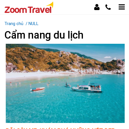
Trang chủ
/
NULL
Cẩm nang du lịch